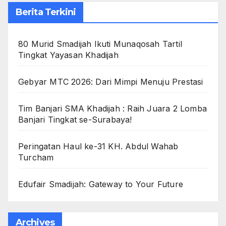
Berita Terkini
80 Murid Smadijah Ikuti Munaqosah Tartil
Tingkat Yayasan Khadijah
Gebyar MTC 2026: Dari Mimpi Menuju Prestasi
Tim Banjari SMA Khadijah : Raih Juara 2 Lomba
Banjari Tingkat se-Surabaya!
Peringatan Haul ke-31 KH. Abdul Wahab
Turcham
Edufair Smadijah: Gateway to Your Future
Archives