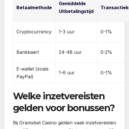
Gemiddelde
Betaalmethode
Transactiek
Uitbetalingstijd
Cryptocurrency
1-3 uur
0-1%
Bankkaart
24-48 uur
0-2%
E-wallet (zoals
1-6 uur
0-1%
PayPal)
Welke inzetvereisten
gelden voor bonussen?
Bij Gramsbet Casino gelden vaak inzetvereisten