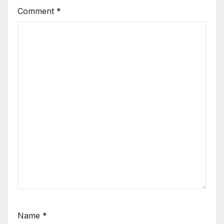
Comment
*
Name
*