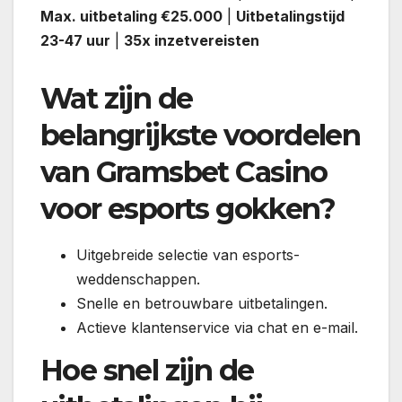
Max. uitbetaling €25.000
|
Uitbetalingstijd
23-47 uur
|
35x inzetvereisten
Wat zijn de
belangrijkste voordelen
van Gramsbet Casino
voor esports gokken?
Uitgebreide selectie van esports-
weddenschappen.
Snelle en betrouwbare uitbetalingen.
Actieve klantenservice via chat en e-mail.
Hoe snel zijn de