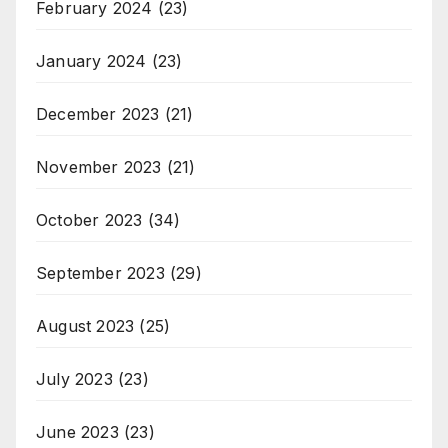
February 2024
(23)
January 2024
(23)
December 2023
(21)
November 2023
(21)
October 2023
(34)
September 2023
(29)
August 2023
(25)
July 2023
(23)
June 2023
(23)