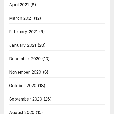
April 2021
(8)
March 2021
(12)
February 2021
(9)
January 2021
(28)
December 2020
(10)
November 2020
(8)
October 2020
(18)
September 2020
(26)
August 2020
(15)