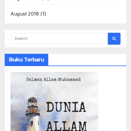
August 2018
(1)
Buku Terbaru