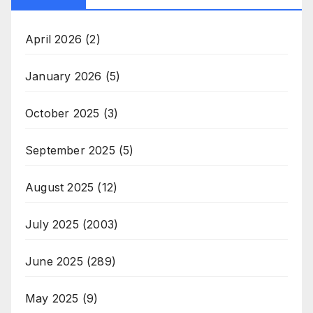
April 2026
(2)
January 2026
(5)
October 2025
(3)
September 2025
(5)
August 2025
(12)
July 2025
(2003)
June 2025
(289)
May 2025
(9)