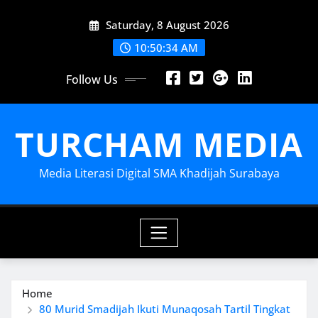
Skip
Saturday, 8 August 2026
to
content
10:50:36 AM
Follow Us
TURCHAM MEDIA
Media Literasi Digital SMA Khadijah Surabaya
Home
80 Murid Smadijah Ikuti Munaqosah Tartil Tingkat