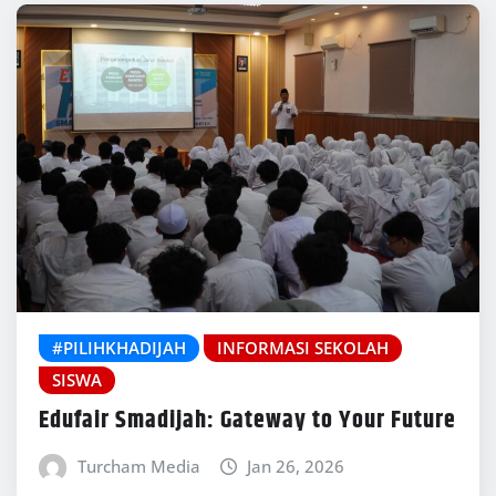
#PILIHKHADIJAH
INFORMASI SEKOLAH
SISWA
Edufair Smadijah: Gateway to Your Future
Turcham Media
Jan 26, 2026