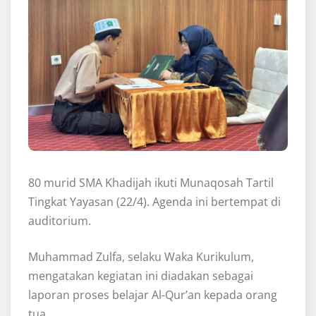
80 murid SMA Khadijah ikuti Munaqosah Tartil
Tingkat Yayasan (22/4). Agenda ini bertempat di
auditorium.
Muhammad Zulfa, selaku Waka Kurikulum,
mengatakan kegiatan ini diadakan sebagai
laporan proses belajar Al-Qur’an kepada orang
tua.