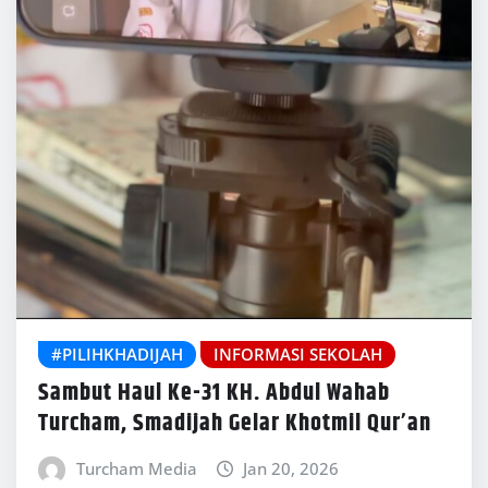
#PILIHKHADIJAH
INFORMASI SEKOLAH
Sambut Haul Ke-31 KH. Abdul Wahab
Turcham, Smadijah Gelar Khotmil Qur’an
Turcham Media
Jan 20, 2026