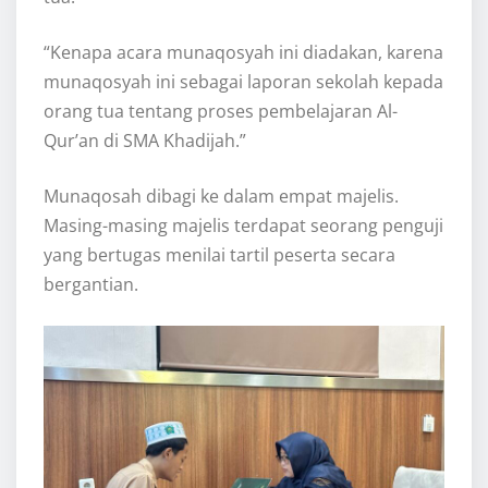
“Kenapa acara munaqosyah ini diadakan, karena
munaqosyah ini sebagai laporan sekolah kepada
orang tua tentang proses pembelajaran Al-
Qur’an di SMA Khadijah.”
Munaqosah dibagi ke dalam empat majelis.
Masing-masing majelis terdapat seorang penguji
yang bertugas menilai tartil peserta secara
bergantian.