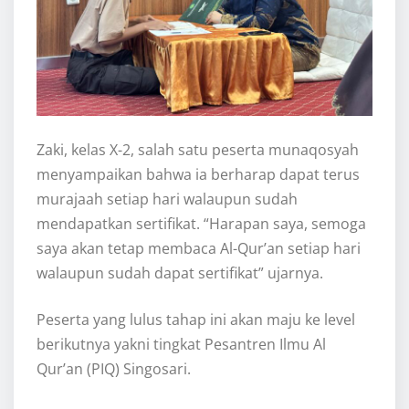
Zaki, kelas X-2, salah satu peserta munaqosyah
menyampaikan bahwa ia berharap dapat terus
murajaah setiap hari walaupun sudah
mendapatkan sertifikat. “Harapan saya, semoga
saya akan tetap membaca Al-Qur’an setiap hari
walaupun sudah dapat sertifikat” ujarnya.
Peserta yang lulus tahap ini akan maju ke level
berikutnya yakni tingkat Pesantren Ilmu Al
Qur’an (PIQ) Singosari.