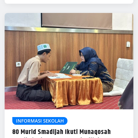
INFORMASI SEKOLAH
80 Murid Smadijah Ikuti Munaqosah