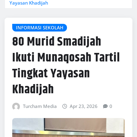
Yayasan Khadijah
INFORMASI SEKOLAH
80 Murid Smadijah
Ikuti Munaqosah Tartil
Tingkat Yayasan
Khadijah
Turcham Media
Apr 23, 2026
0