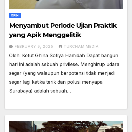
OPINI
Menyambut Periode Ujian Praktik
yang Apik Menggelitik
FEBRUARY 9, 2025
TURCHAM MEDIA
Oleh: Ketut Ghina Sofiya Hamidah Dapat bangun
hari ini adalah sebuah privilese. Menghirup udara
segar (yang walaupun berpotensi tidak menjadi
segar lagi ketika terik dan polusi menyapa
Surabaya) adalah sebuah…