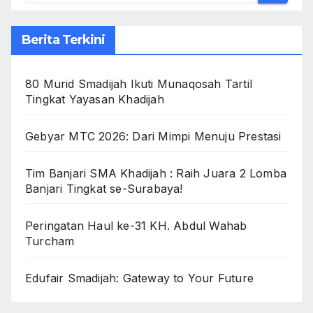
Berita Terkini
80 Murid Smadijah Ikuti Munaqosah Tartil
Tingkat Yayasan Khadijah
Gebyar MTC 2026: Dari Mimpi Menuju Prestasi
Tim Banjari SMA Khadijah : Raih Juara 2 Lomba
Banjari Tingkat se-Surabaya!
Peringatan Haul ke-31 KH. Abdul Wahab
Turcham
Edufair Smadijah: Gateway to Your Future