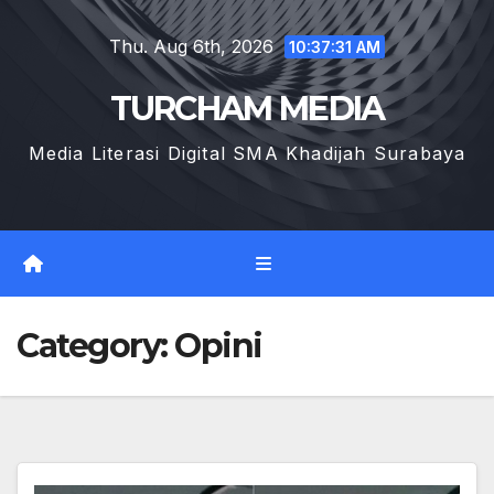
Skip
Thu. Aug 6th, 2026
to
10:37:33 AM
content
TURCHAM MEDIA
Media Literasi Digital SMA Khadijah Surabaya
Category:
Opini