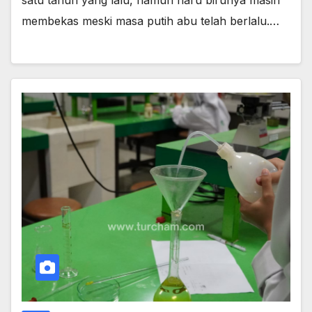
satu tahun yang lalu, namun haru birunya masih
membekas meski masa putih abu telah berlalu.…