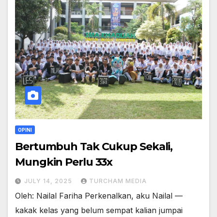
OPINI
Bertumbuh Tak Cukup Sekali,
Mungkin Perlu 33x
JULY 14, 2025
TURCHAM MEDIA
Oleh: Nailal Fariha Perkenalkan, aku Nailal —
kakak kelas yang belum sempat kalian jumpai