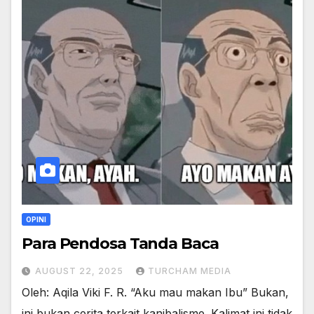
OPINI
Para Pendosa Tanda Baca
AUGUST 22, 2025
TURCHAM MEDIA
Oleh: Aqila Viki F. R. “Aku mau makan Ibu” Bukan,
ini bukan cerita terkait kanibalisme. Kalimat ini tidak