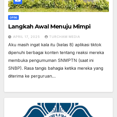
OPINI
Langkah Awal Menuju Mimpi
APRIL 17, 2025
TURCHAM MEDIA
Aku masih ingat kala itu (kelas 8) aplikasi tiktok
dipenuhi berbagai konten tentang reaksi mereka
membuka pengumuman SNMPTN (saat ini
SNBP). Rasa tangis bahagia ketika mereka yang
diterima ke perguruan…