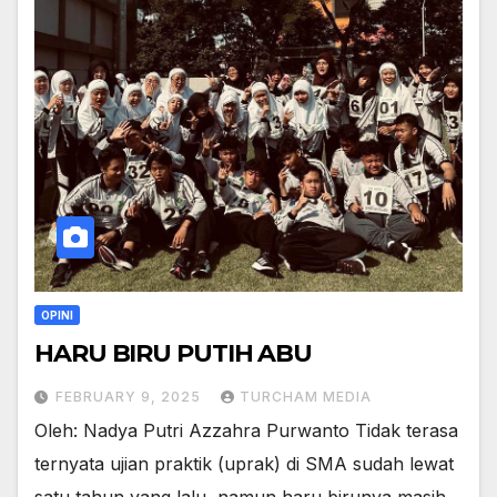
OPINI
HARU BIRU PUTIH ABU
FEBRUARY 9, 2025
TURCHAM MEDIA
Oleh: Nadya Putri Azzahra Purwanto Tidak terasa
ternyata ujian praktik (uprak) di SMA sudah lewat