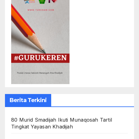
Berita Terkini
80 Murid Smadijah Ikuti Munaqosah Tartil
Tingkat Yayasan Khadijah