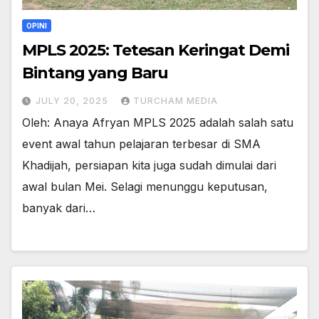
OPINI
MPLS 2025: Tetesan Keringat Demi
Bintang yang Baru
JULY 20, 2025
TURCHAM MEDIA
Oleh: Anaya Afryan MPLS 2025 adalah salah satu
event awal tahun pelajaran terbesar di SMA
Khadijah, persiapan kita juga sudah dimulai dari
awal bulan Mei. Selagi menunggu keputusan,
banyak dari…