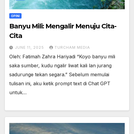
OPINI
Banyu Mili: Mengalir Menuju Cita-
Cita
JUNE 11, 2025
TURCHAM MEDIA
Oleh: Fatimah Zahra Hariyadi “Koyo banyu mili
saka sumber, kudu ngalir liwat kali lan jurang
sadurunge tekan segara.” Sebelum memulai
tulisan ini, aku ketik prompt text di Chat GPT
untuk…