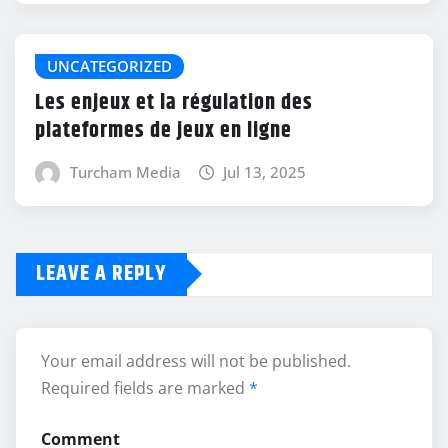
UNCATEGORIZED
Les enjeux et la régulation des
plateformes de jeux en ligne
Turcham Media
Jul 13, 2025
LEAVE A REPLY
Your email address will not be published.
Required fields are marked
*
Comment