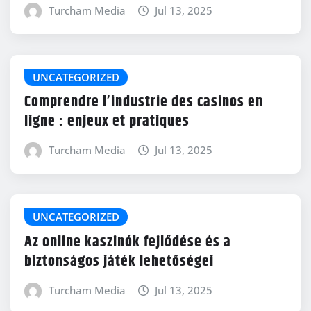
Turcham Media
Jul 13, 2025
UNCATEGORIZED
Comprendre l’industrie des casinos en
ligne : enjeux et pratiques
Turcham Media
Jul 13, 2025
UNCATEGORIZED
Az online kaszinók fejlődése és a
biztonságos játék lehetőségei
Turcham Media
Jul 13, 2025