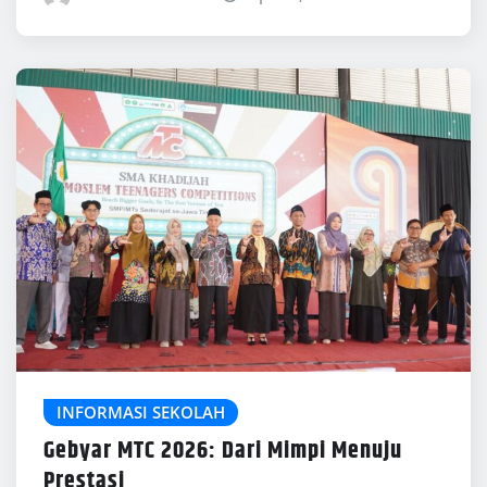
INFORMASI SEKOLAH
Gebyar MTC 2026: Dari Mimpi Menuju
Prestasi