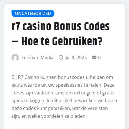
UNCATEGORIZED
r7 casino
Bonus Codes
– Hoe te Gebruiken?
Turcham Media
Jul 9, 2025
0
Bij R7 Casino kunnen bonuscodes u helpen om
extra waarde uit uw speelsessies te halen. Deze
codes zijn vaak een kans om extra geld of gratis
spins te krijgen. In dit artikel bespreken we hoe u
deze codes kunt gebruiken, wat de vereisten
zijn, en welke voordelen ze bieden.