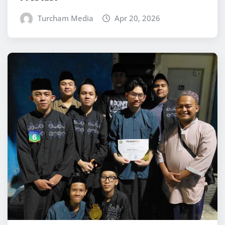
Turcham Media
Apr 20, 2026