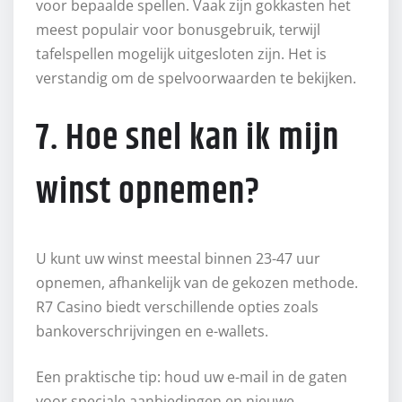
voor bepaalde spellen. Vaak zijn gokkasten het
meest populair voor bonusgebruik, terwijl
tafelspellen mogelijk uitgesloten zijn. Het is
verstandig om de spelvoorwaarden te bekijken.
7. Hoe snel kan ik mijn
winst opnemen?
U kunt uw winst meestal binnen 23-47 uur
opnemen, afhankelijk van de gekozen methode.
R7 Casino biedt verschillende opties zoals
bankoverschrijvingen en e-wallets.
Een praktische tip: houd uw e-mail in de gaten
voor speciale aanbiedingen en nieuwe