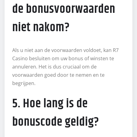
de bonusvoorwaarden
niet nakom?
Als u niet aan de voorwaarden voldoet, kan R7
Casino besluiten om uw bonus of winsten te
annuleren. Het is dus cruciaal om de
voorwaarden goed door te nemen en te
begrijpen.
5. Hoe lang is de
bonuscode geldig?