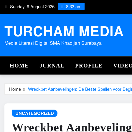
Skip
Sunday, 9 August 2026
8:33 am
to
content
TURCHAM MEDIA
Media Literasi Digital SMA Khadijah Surabaya
HOME
JURNAL
PROFILE
VIDE
Home
Wreckbet
Aanbevelingen: De Beste Spellen voor Begi
UNCATEGORIZED
Wreckbet
Aanbevelinge