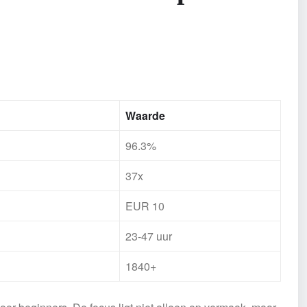
Waarde
96.3%
37x
EUR 10
23-47 uur
1840+