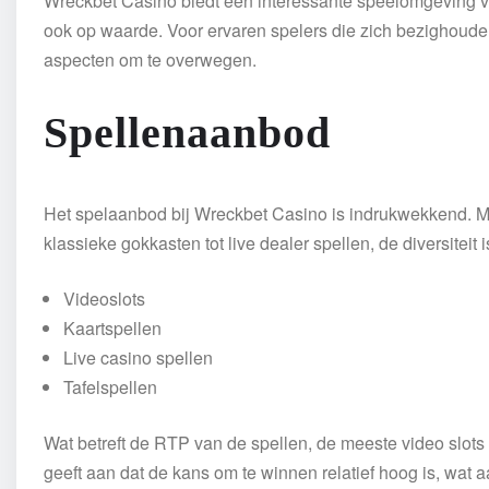
Wreckbet Casino biedt een interessante speelomgeving vo
ook op waarde. Voor ervaren spelers die zich bezighoude
aspecten om te overwegen.
Spellenaanbod
Het spelaanbod bij Wreckbet Casino is indrukwekkend. 
klassieke gokkasten tot live dealer spellen, de diversiteit
Videoslots
Kaartspellen
Live casino spellen
Tafelspellen
Wat betreft de RTP van de spellen, de meeste video sl
geeft aan dat de kans om te winnen relatief hoog is, wat a