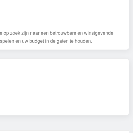
ie op zoek zijn naar een betrouwbare en winstgevende
e spelen en uw budget in de gaten te houden.