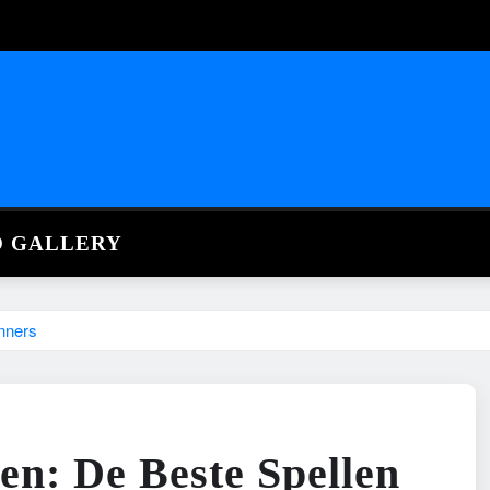
O GALLERY
nners
n: De Beste Spellen