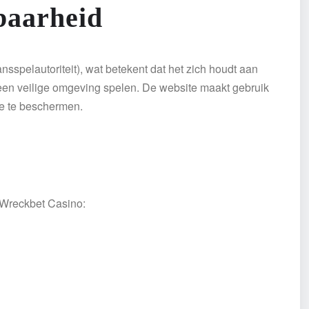
baarheid
sspelautoriteit), wat betekent dat het zich houdt aan
 in een veilige omgeving spelen. De website maakt gebruik
ie te beschermen.
n Wreckbet Casino: