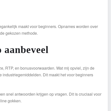
toegankelijk maakt voor beginners. Opnames worden over
n de gekozen methode.
o aanbeveel
e, RTP, en bonusvoorwaarden. Wat mij opviel, zijn de
de industriegemiddelden. Dit maakt het voor beginners
n snel antwoorden krijgen op vragen. Dit is cruciaal voor
line gokken.