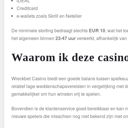
iDEAL
Creditcard
e-wallets zoals Skrill en Neteller
De minimale storting bedraagt slechts
EUR 10
, wat het 
het algemeen binnen
23-47 uur
verwerkt, afhankelijk va
Waarom ik deze casin
Wreckbet Casino biedt een goede balans tussen spelkeuz
relatief lage weddenschapsvereisten in vergelijking met 
gemakkelijker om hun winsten vrij te spelen.
Bovendien is de klantenservice goed bereikbaar en kan me
nieuwe spelers die misschien nog niet bekend zijn met on