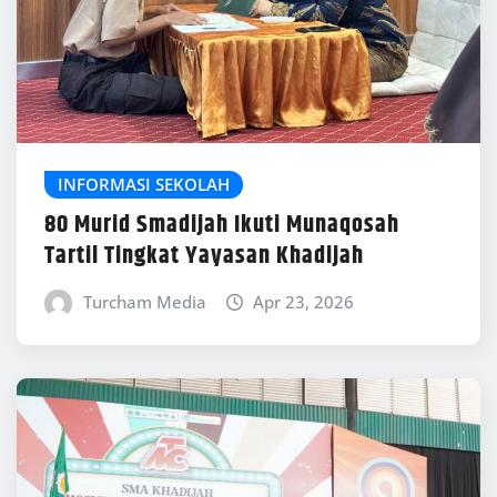
INFORMASI SEKOLAH
80 Murid Smadijah Ikuti Munaqosah
Tartil Tingkat Yayasan Khadijah
Turcham Media
Apr 23, 2026