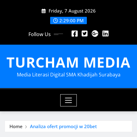
Skip
Friday, 7 August 2026
to
content
2:29:00 PM
Follow Us
TURCHAM MEDIA
Media Literasi Digital SMA Khadijah Surabaya
Home
Analiza ofert promocji w
20bet