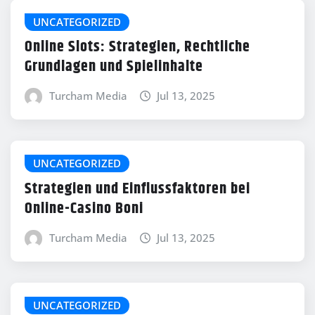
UNCATEGORIZED
Online Slots: Strategien, Rechtliche
Grundlagen und Spielinhalte
Turcham Media
Jul 13, 2025
UNCATEGORIZED
Strategien und Einflussfaktoren bei
Online-Casino Boni
Turcham Media
Jul 13, 2025
UNCATEGORIZED