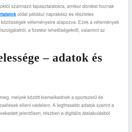
któl származó tapasztalatokra, amikor döntést hoznak
talatok
oldal például naprakész és részletes
lvű közösségek véleményeire alapozva. Ezek a vélemények
szolgálatról, a fizetési lehetőségekről, valamint az
elessége – adatok és
meg, melyek között kiemelkednek a sportszerű és
aélések elleni védelem. A legfrissebb adatok szerint a
kedett jelentősen, részben a digitális átalakulásból