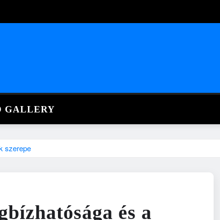
O GALLERY
ok szerepe
gbízhatósága és a