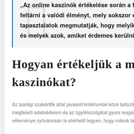
„Az online kaszinók értékelése során a
feltárni a valódi élményt, mely sokszor e
tapasztalatok megmutatják, hogy melyik
és melyek azok, amiket érdemes kerülni
Hogyan értékeljük a m
kaszinókat?
Az iparági szakértők által javasolt kritériumok közé tartoz
megfelelő adatvédelem és az ügyfélszolgálat gyors reagál
véleménye nyilvánosan is elérhető legyen, hogy mások ta