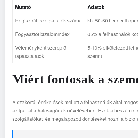
Mutató
Adatok
Regisztrált szolgáltatók száma
kb. 50-60 licencelt ope
Fogyasztói bizalomindex
65% a felhasználók köz
Véleményként szereplő
5-10% elkötelezett fel
tapasztalatok
szerint
Miért fontosak a szem
A szakértői értékelések mellett a felhasználók által megos
az ipar átláthatóságának növelésében. Ezek a beszámolók
szolgáltatókat, és megalapozott döntéseket hozni a bizto