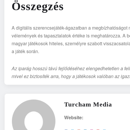
Összegzés
A digitális szerencsejáték-ágazatban a megbízhatóságot
vélemények és tapasztalatok értéke is meghatározza. A b
magyar játékosok hiteles, személyre szabott visszacsatol
a játék során.
Az iparág hosszú távú fejlődéséhez elengedhetetlen a felh
mivel ez biztosíték arra, hogy a játékosok valóban az ig
Turcham Media
Website: