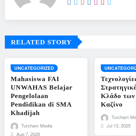
RELATED STORY
UNCATEGORIZED
UNCATEGORI
Mahasiswa FAI
Τεχνολογίε
UNWAHAS Belajar
Στρατηγικέ
Pengelolaan
Κλάδο των
Pendidikan di SMA
Καζίνο
Khadijah
Turcham Me
Jul 13, 2025
Turcham Media
Aug 7, 2026