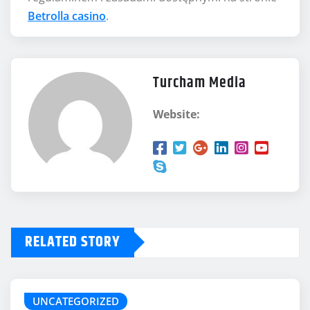
Betrolla casino
.
Turcham Media
Website:
RELATED STORY
UNCATEGORIZED