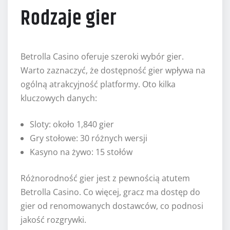
Rodzaje gier
Betrolla Casino oferuje szeroki wybór gier.
Warto zaznaczyć, że dostępność gier wpływa na
ogólną atrakcyjność platformy. Oto kilka
kluczowych danych:
Sloty: około 1,840 gier
Gry stołowe: 30 różnych wersji
Kasyno na żywo: 15 stołów
Różnorodność gier jest z pewnością atutem
Betrolla Casino. Co więcej, gracz ma dostęp do
gier od renomowanych dostawców, co podnosi
jakość rozgrywki.