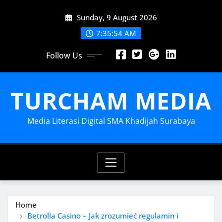
Skip
Sunday, 9 August 2026
to
content
7:35:55 AM
Follow Us
TURCHAM MEDIA
Media Literasi Digital SMA Khadijah Surabaya
Home
Betrolla Casino – Jak zrozumieć regulamin i