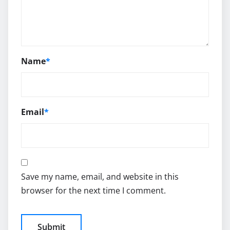
Name
*
Email
*
Save my name, email, and website in this
browser for the next time I comment.