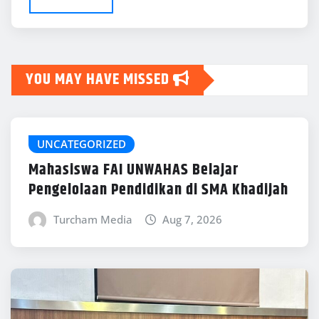
YOU MAY HAVE MISSED
UNCATEGORIZED
Mahasiswa FAI UNWAHAS Belajar
Pengelolaan Pendidikan di SMA Khadijah
Turcham Media
Aug 7, 2026