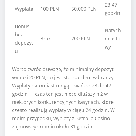
23-47
Wypłata
100 PLN
50,000 PLN
godzin
Bonus
Natych
bez
Brak
200 PLN
miasto
depozyt
wy
u
Warto zwrócić uwagę, że minimalny depozyt
wynosi 20 PLN, co jest standardem w branży.
Wypłaty natomiast mogą trwać od 23 do 47
godzin — czas ten jest nieco dłuższy niż w
niektórych konkurencyjnych kasynach, które
często realizują wypłaty w ciągu 24 godzin. W
moim przypadku, wypłaty z Betrolla Casino
zajmowały średnio około 31 godzin.