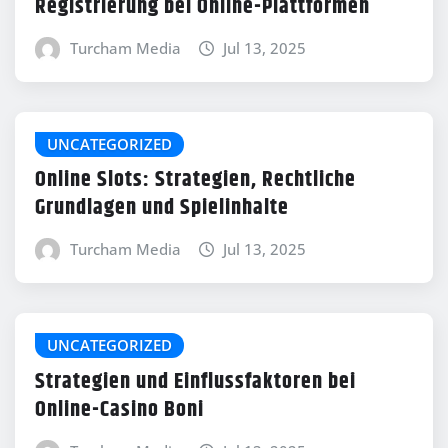
Registrierung bei Online-Plattformen
Turcham Media
Jul 13, 2025
UNCATEGORIZED
Online Slots: Strategien, Rechtliche
Grundlagen und Spielinhalte
Turcham Media
Jul 13, 2025
UNCATEGORIZED
Strategien und Einflussfaktoren bei
Online-Casino Boni