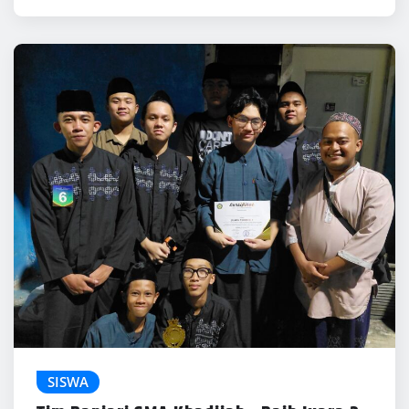
SISWA