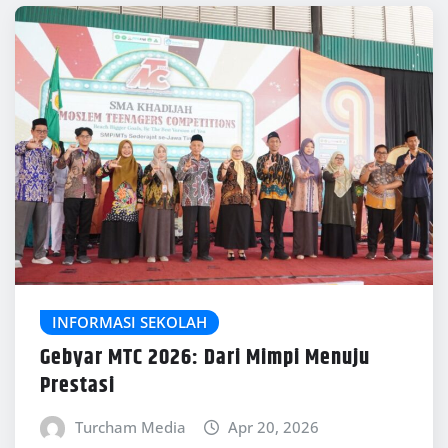
INFORMASI SEKOLAH
Gebyar MTC 2026: Dari Mimpi Menuju
Prestasi
Turcham Media
Apr 20, 2026