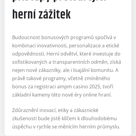
herní zážitek
Budoucnost bonusových programů spočívá v
kombinaci inovativnosti, personalizace a etické
odpovědnosti. Herní odvětví, které investuje do
sofistikovaných a transparentních odměn, získá
nejen nové zákazníky, ale i loajální komunitu. A
právě takové programy, včetně zmíněného
bonus za registraci ampm casino 2025, tvoří
základní kameny této nové éry online hraní.
Zdůraznění inovací, etiky a zákaznické
zkušenosti bude jistě klíčem k dlouhodobému
úspěchu v rychle se měnícím herním průmyslu.