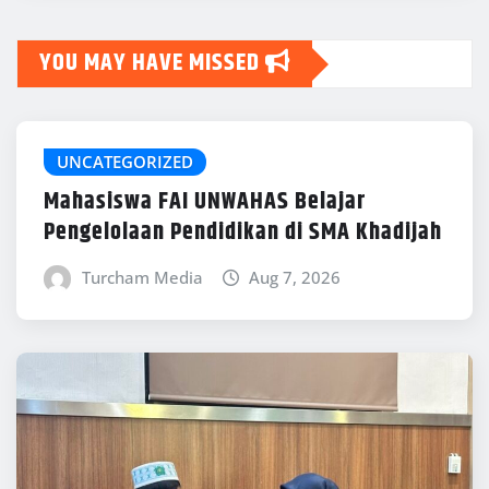
YOU MAY HAVE MISSED
UNCATEGORIZED
Mahasiswa FAI UNWAHAS Belajar
Pengelolaan Pendidikan di SMA Khadijah
Turcham Media
Aug 7, 2026