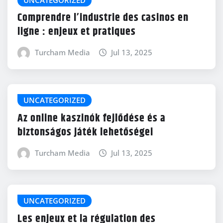
Comprendre l’industrie des casinos en
ligne : enjeux et pratiques
Turcham Media
Jul 13, 2025
UNCATEGORIZED
Az online kaszinók fejlődése és a
biztonságos játék lehetőségei
Turcham Media
Jul 13, 2025
UNCATEGORIZED
Les enjeux et la régulation des