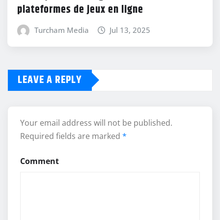
plateformes de jeux en ligne
Turcham Media
Jul 13, 2025
LEAVE A REPLY
Your email address will not be published.
Required fields are marked
*
Comment