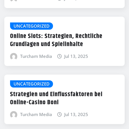
UNCATEGORIZED
Online Slots: Strategien, Rechtliche
Grundlagen und Spielinhalte
Turcham Media
Jul 13, 2025
UNCATEGORIZED
Strategien und Einflussfaktoren bei
Online-Casino Boni
Turcham Media
Jul 13, 2025