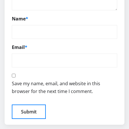
Name
*
Email
*
Save my name, email, and website in this
browser for the next time I comment.