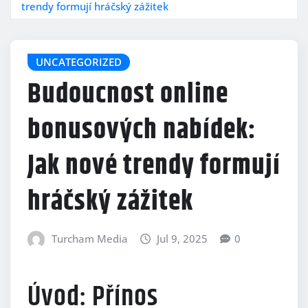
trendy formují hráčský zážitek
UNCATEGORIZED
Budoucnost online
bonusových nabídek:
Jak nové trendy formují
hráčský zážitek
Turcham Media
Jul 9, 2025
0
Úvod: Přínos