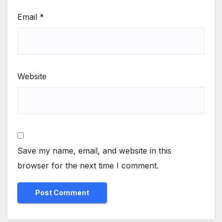
Email
*
Website
Save my name, email, and website in this
browser for the next time I comment.