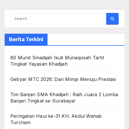
Berita Terkini
80 Murid Smadijah Ikuti Munaqosah Tartil
Tingkat Yayasan Khadijah
Gebyar MTC 2026: Dari Mimpi Menuju Prestasi
Tim Banjari SMA Khadijah : Raih Juara 2 Lomba
Banjari Tingkat se-Surabaya!
Peringatan Haul ke-31 KH. Abdul Wahab
Turcham