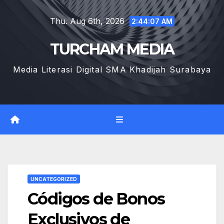
Skip
Thu. Aug 6th, 2026
to
2:44:08 AM
content
TURCHAM MEDIA
Media Literasi Digital SMA Khadijah Surabaya
UNCATEGORIZED
Códigos de Bonos
Exclusivos de