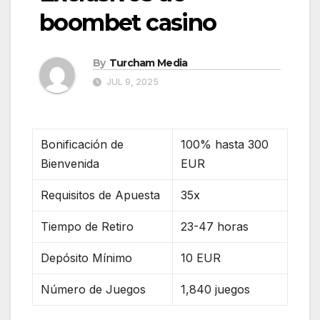
boombet casino
By
Turcham Media
JUL 9, 2025
Bonificación de
100% hasta 300
Bienvenida
EUR
Requisitos de Apuesta
35x
Tiempo de Retiro
23-47 horas
Depósito Mínimo
10 EUR
Número de Juegos
1,840 juegos