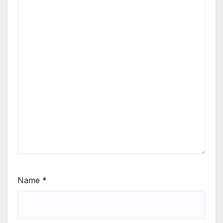
Name
*