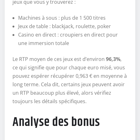
jeux que vous y trouverez :
Machines à sous : plus de 1 500 titres
Jeux de table : blackjack, roulette, poker
Casino en direct : croupiers en direct pour
une immersion totale
Le RTP moyen de ces jeux est d’environ
96,3%
,
ce qui signifie que pour chaque euro misé, vous
pouvez espérer récupérer 0,963 € en moyenne à
long terme. Cela dit, certains jeux peuvent avoir
un RTP beaucoup plus élevé, alors vérifiez
toujours les détails spécifiques.
Analyse des bonus