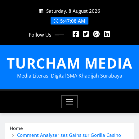
Skip
Saturday, 8 August 2026
to
content
5:47:09 AM
Follow Us
TURCHAM MEDIA
Media Literasi Digital SMA Khadijah Surabaya
Home
Comment Analyser ses Gains sur Gorilla Casino