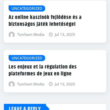
UNCATEGORIZED
Az online kaszinók fejlődése és a
biztonságos játék lehetőségei
Turcham Media
Jul 13, 2025
UNCATEGORIZED
Les enjeux et la régulation des
plateformes de jeux en ligne
Turcham Media
Jul 13, 2025
LEAVE A REPLY