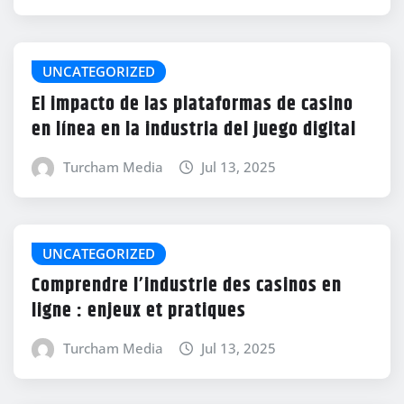
UNCATEGORIZED
El impacto de las plataformas de casino
en línea en la industria del juego digital
Turcham Media
Jul 13, 2025
UNCATEGORIZED
Comprendre l’industrie des casinos en
ligne : enjeux et pratiques
Turcham Media
Jul 13, 2025