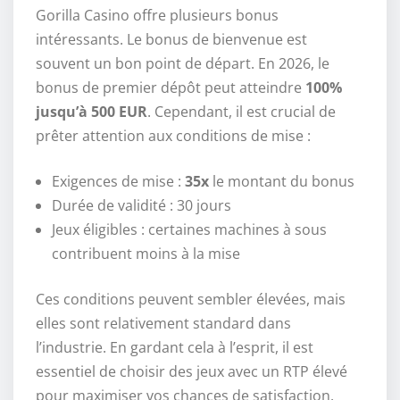
Gorilla Casino offre plusieurs bonus
intéressants. Le bonus de bienvenue est
souvent un bon point de départ. En 2026, le
bonus de premier dépôt peut atteindre
100%
jusqu’à 500 EUR
. Cependant, il est crucial de
prêter attention aux conditions de mise :
Exigences de mise :
35x
le montant du bonus
Durée de validité : 30 jours
Jeux éligibles : certaines machines à sous
contribuent moins à la mise
Ces conditions peuvent sembler élevées, mais
elles sont relativement standard dans
l’industrie. En gardant cela à l’esprit, il est
essentiel de choisir des jeux avec un RTP élevé
pour maximiser vos chances de satisfaction.