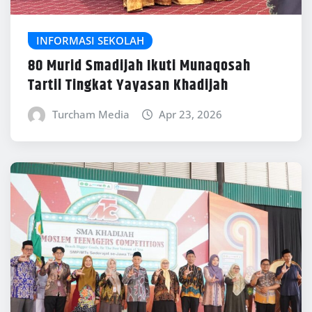
INFORMASI SEKOLAH
80 Murid Smadijah Ikuti Munaqosah
Tartil Tingkat Yayasan Khadijah
Turcham Media
Apr 23, 2026