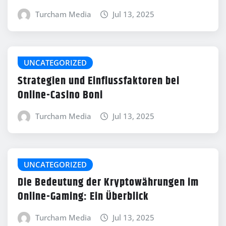
Turcham Media
Jul 13, 2025
UNCATEGORIZED
Strategien und Einflussfaktoren bei
Online-Casino Boni
Turcham Media
Jul 13, 2025
UNCATEGORIZED
Die Bedeutung der Kryptowährungen im
Online-Gaming: Ein Überblick
Turcham Media
Jul 13, 2025