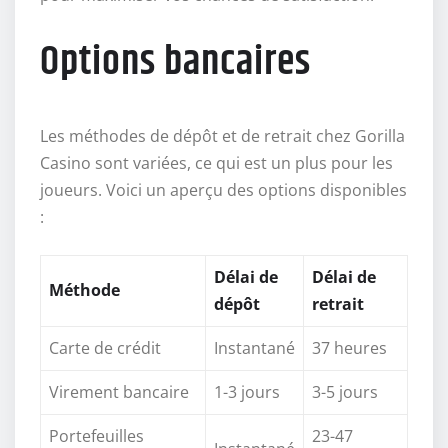
Options bancaires
Les méthodes de dépôt et de retrait chez Gorilla
Casino sont variées, ce qui est un plus pour les
joueurs. Voici un aperçu des options disponibles
:
Délai de
Délai de
Méthode
dépôt
retrait
Carte de crédit
Instantané
37 heures
Virement bancaire
1-3 jours
3-5 jours
Portefeuilles
23-47