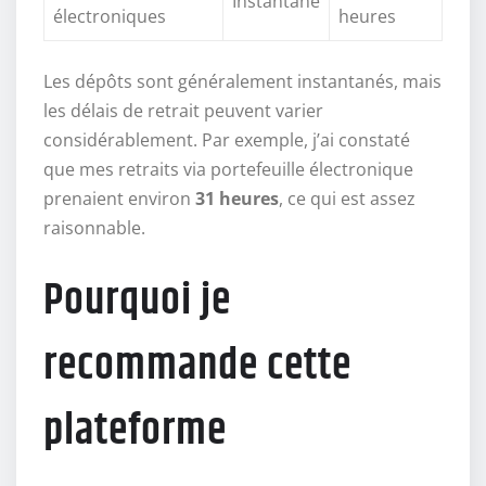
Instantané
électroniques
heures
Les dépôts sont généralement instantanés, mais
les délais de retrait peuvent varier
considérablement. Par exemple, j’ai constaté
que mes retraits via portefeuille électronique
prenaient environ
31 heures
, ce qui est assez
raisonnable.
Pourquoi je
recommande cette
plateforme