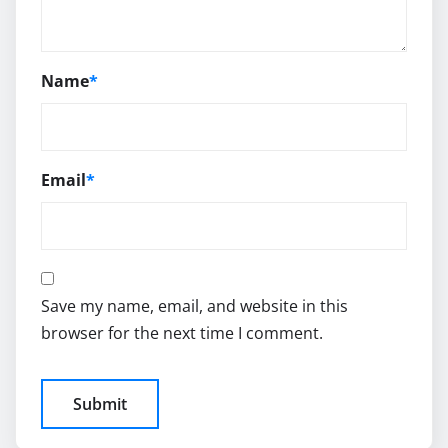
Name
*
Email
*
Save my name, email, and website in this
browser for the next time I comment.