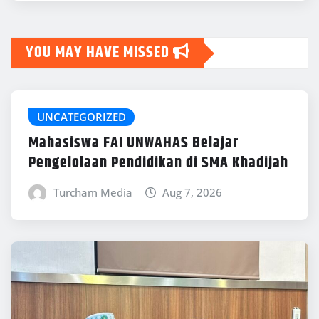
YOU MAY HAVE MISSED
UNCATEGORIZED
Mahasiswa FAI UNWAHAS Belajar
Pengelolaan Pendidikan di SMA Khadijah
Turcham Media
Aug 7, 2026