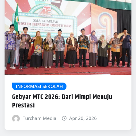
INFORMASI SEKOLAH
Gebyar MTC 2026: Dari Mimpi Menuju
Prestasi
Turcham Media
Apr 20, 2026