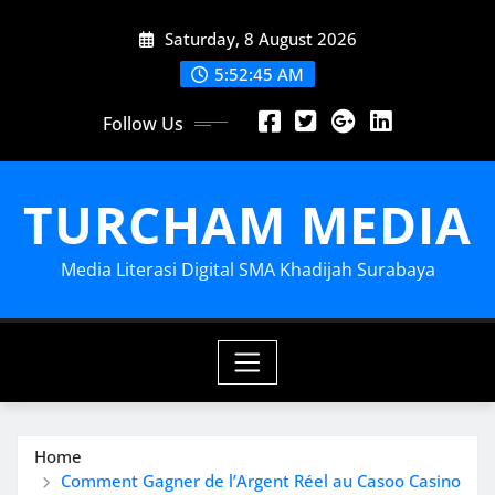
Skip
Saturday, 8 August 2026
to
content
5:52:46 AM
Follow Us
TURCHAM MEDIA
Media Literasi Digital SMA Khadijah Surabaya
Home
Comment Gagner de l’Argent Réel au Casoo Casino