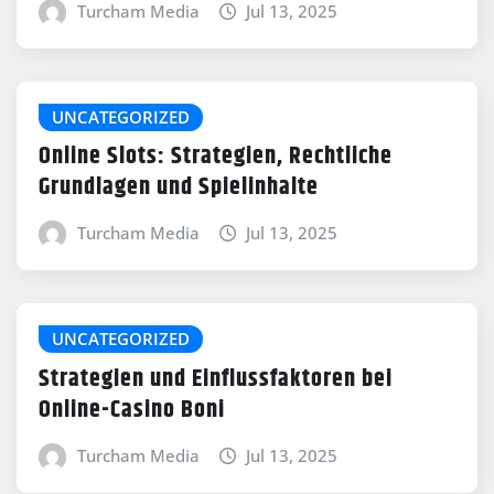
Turcham Media
Jul 13, 2025
UNCATEGORIZED
Online Slots: Strategien, Rechtliche
Grundlagen und Spielinhalte
Turcham Media
Jul 13, 2025
UNCATEGORIZED
Strategien und Einflussfaktoren bei
Online-Casino Boni
Turcham Media
Jul 13, 2025