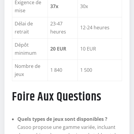
Exigence de
37x
30x
mise
Délai de
23-47
12-24 heures
retrait
heures
Dépôt
20 EUR
10 EUR
minimum
Nombre de
1 840
1 500
jeux
Foire Aux Questions
Quels types de jeux sont disponibles ?
Casoo propose une gamme variée, incluant