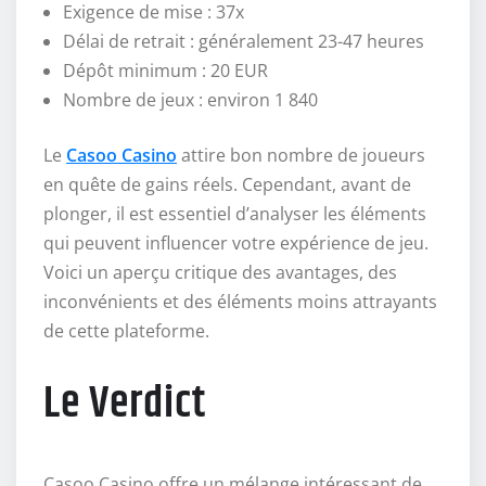
Exigence de mise : 37x
Délai de retrait : généralement 23-47 heures
Dépôt minimum : 20 EUR
Nombre de jeux : environ 1 840
Le
Casoo Casino
attire bon nombre de joueurs
en quête de gains réels. Cependant, avant de
plonger, il est essentiel d’analyser les éléments
qui peuvent influencer votre expérience de jeu.
Voici un aperçu critique des avantages, des
inconvénients et des éléments moins attrayants
de cette plateforme.
Le Verdict
Casoo Casino offre un mélange intéressant de