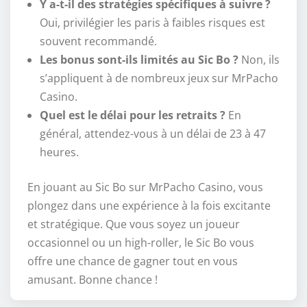
Y a-t-il des stratégies spécifiques à suivre ?
Oui, privilégier les paris à faibles risques est
souvent recommandé.
Les bonus sont-ils limités au Sic Bo ?
Non, ils
s’appliquent à de nombreux jeux sur MrPacho
Casino.
Quel est le délai pour les retraits ?
En
général, attendez-vous à un délai de 23 à 47
heures.
En jouant au Sic Bo sur MrPacho Casino, vous
plongez dans une expérience à la fois excitante
et stratégique. Que vous soyez un joueur
occasionnel ou un high-roller, le Sic Bo vous
offre une chance de gagner tout en vous
amusant. Bonne chance !