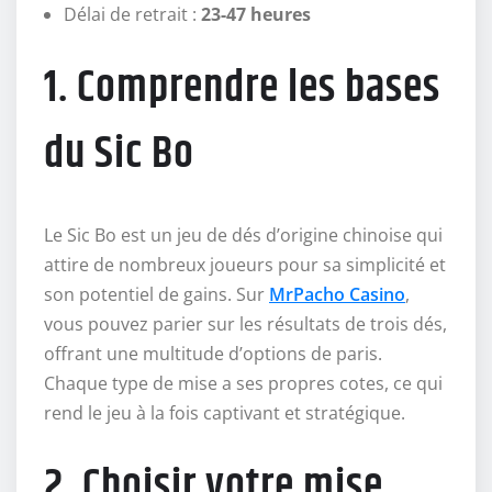
Délai de retrait :
23-47 heures
1. Comprendre les bases
du Sic Bo
Le Sic Bo est un jeu de dés d’origine chinoise qui
attire de nombreux joueurs pour sa simplicité et
son potentiel de gains. Sur
MrPacho Casino
,
vous pouvez parier sur les résultats de trois dés,
offrant une multitude d’options de paris.
Chaque type de mise a ses propres cotes, ce qui
rend le jeu à la fois captivant et stratégique.
2. Choisir votre mise