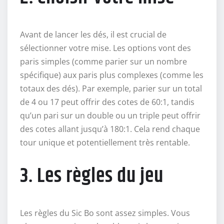
Avant de lancer les dés, il est crucial de
sélectionner votre mise. Les options vont des
paris simples (comme parier sur un nombre
spécifique) aux paris plus complexes (comme les
totaux des dés). Par exemple, parier sur un total
de 4 ou 17 peut offrir des cotes de 60:1, tandis
qu’un pari sur un double ou un triple peut offrir
des cotes allant jusqu’à 180:1. Cela rend chaque
tour unique et potentiellement très rentable.
3. Les règles du jeu
Les règles du Sic Bo sont assez simples. Vous