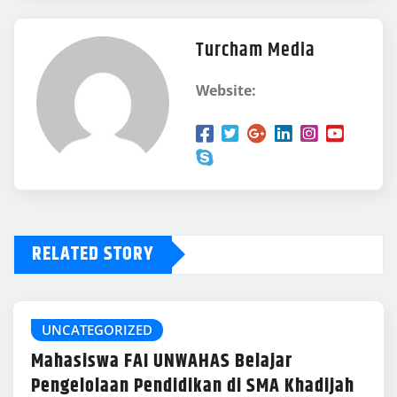
Turcham Media
Website:
RELATED STORY
UNCATEGORIZED
Mahasiswa FAI UNWAHAS Belajar
Pengelolaan Pendidikan di SMA Khadijah