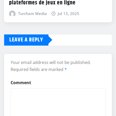
plateformes de jeux en ligne
Turcham Media
Jul 13, 2025
LEAVE A REPLY
Your email address will not be published.
Required fields are marked
*
Comment