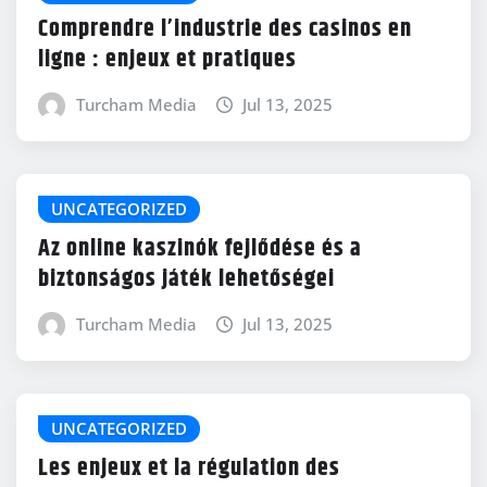
Comprendre l’industrie des casinos en
ligne : enjeux et pratiques
Turcham Media
Jul 13, 2025
UNCATEGORIZED
Az online kaszinók fejlődése és a
biztonságos játék lehetőségei
Turcham Media
Jul 13, 2025
UNCATEGORIZED
Les enjeux et la régulation des