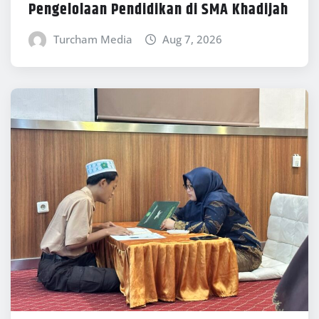
Pengelolaan Pendidikan di SMA Khadijah
Turcham Media
Aug 7, 2026