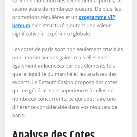
varient en fonction des événements sportifs, ce
casino attire de nombreux joueurs. De plus, les
promotions régulières et un
programme VIP
beteum
bien structuré ajoutent une valeur
significative à l’expérience globale.
Les cotes de paris sont non seulement cruciales
pour maximiser vos gains, mais elles sont
également influencées par des éléments tels
que la liquidité du marché et les analyses des
experts. Le Beteum Casino propose des cotes
qui, en général, sont supérieures à celles de
nombreux concurrents, ce qui peut faire une
différence considérable dans vos résultats de
paris.
Analyse des Cotes