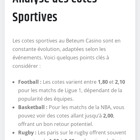
Sportives
Les cotes sportives au Beteum Casino sont en
constante évolution, adaptées selon les
événements. Voici quelques points clés à
considérer :
Football :
Les cotes varient entre
1,80
et
2,10
pour les matchs de Ligue 1, dépendant de la
popularité des équipes.
Basketball :
Pour les matchs de la NBA, vous
pouvez voir des cotes allant jusqu’à
2,00
,
offrant un bon retour potentiel.
Rugby :
Les paris sur le rugby offrent souvent