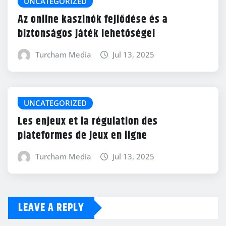
UNCATEGORIZED
Az online kaszinók fejlődése és a
biztonságos játék lehetőségei
Turcham Media
Jul 13, 2025
UNCATEGORIZED
Les enjeux et la régulation des
plateformes de jeux en ligne
Turcham Media
Jul 13, 2025
LEAVE A REPLY