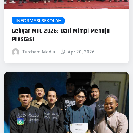
INFORMASI SEKOLAH
Gebyar MTC 2026: Dari Mimpi Menuju
Prestasi
Turcham Media
Apr 20, 2026