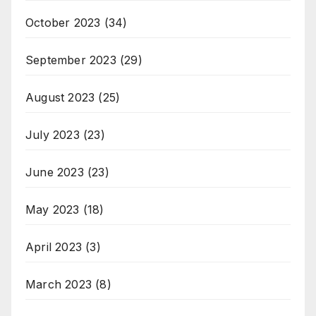
October 2023
(34)
September 2023
(29)
August 2023
(25)
July 2023
(23)
June 2023
(23)
May 2023
(18)
April 2023
(3)
March 2023
(8)