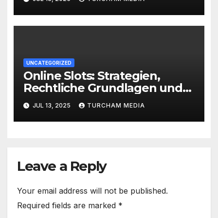
UNCATEGORIZED
Online Slots: Strategien,
Rechtliche Grundlagen und
Spielinhalte
JUL 13, 2025
TURCHAM MEDIA
Leave a Reply
Your email address will not be published.
Required fields are marked
*