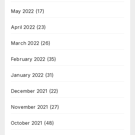
May 2022
(17)
April 2022
(23)
March 2022
(26)
February 2022
(35)
January 2022
(31)
December 2021
(22)
November 2021
(27)
October 2021
(48)