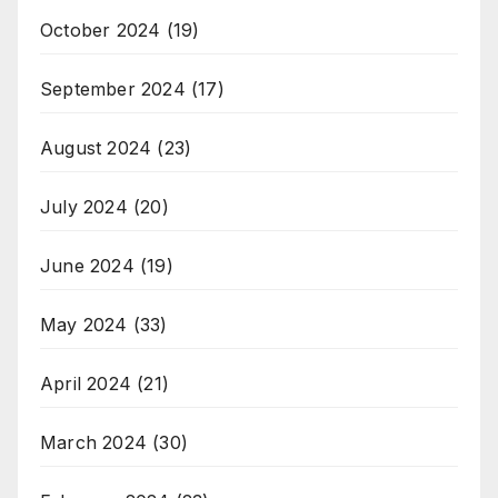
October 2024
(19)
September 2024
(17)
August 2024
(23)
July 2024
(20)
June 2024
(19)
May 2024
(33)
April 2024
(21)
March 2024
(30)