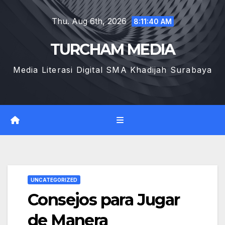
Skip
Thu. Aug 6th, 2026
to
8:11:41 AM
content
TURCHAM MEDIA
Media Literasi Digital SMA Khadijah Surabaya
UNCATEGORIZED
Consejos para Jugar
de Manera