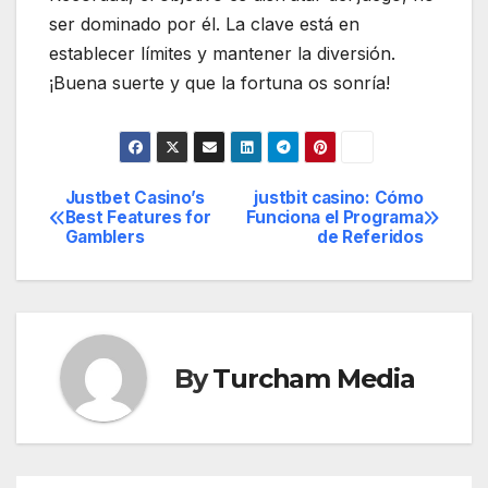
ser dominado por él. La clave está en
establecer límites y mantener la diversión.
¡Buena suerte y que la fortuna os sonría!
Justbet Casino’s
justbit casino: Cómo
Post
Best Features for
Funciona el Programa
Gamblers
de Referidos
navigation
By
Turcham Media