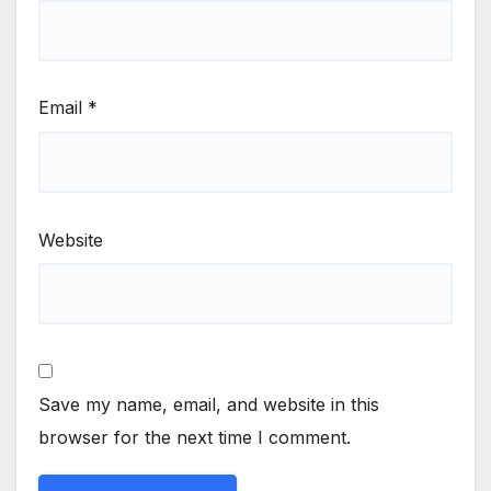
Email
*
Website
Save my name, email, and website in this
browser for the next time I comment.