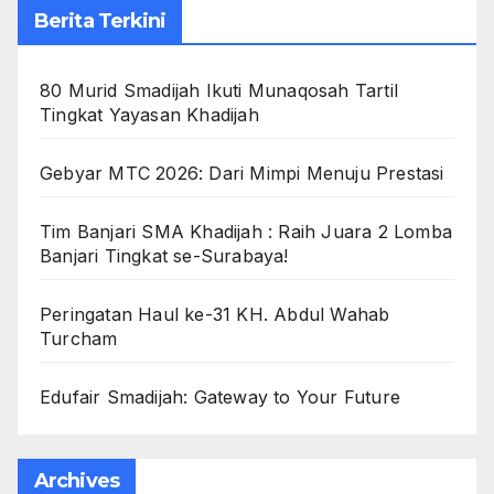
Berita Terkini
80 Murid Smadijah Ikuti Munaqosah Tartil
Tingkat Yayasan Khadijah
Gebyar MTC 2026: Dari Mimpi Menuju Prestasi
Tim Banjari SMA Khadijah : Raih Juara 2 Lomba
Banjari Tingkat se-Surabaya!
Peringatan Haul ke-31 KH. Abdul Wahab
Turcham
Edufair Smadijah: Gateway to Your Future
Archives