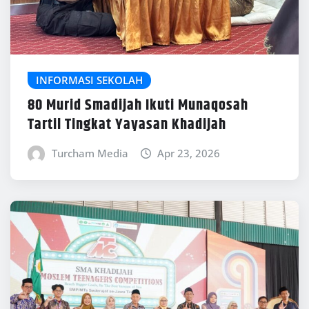
INFORMASI SEKOLAH
80 Murid Smadijah Ikuti Munaqosah
Tartil Tingkat Yayasan Khadijah
Turcham Media
Apr 23, 2026