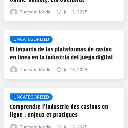
Online-Gaming: Ein Überblick
Turcham Media
Jul 13, 2025
UNCATEGORIZED
El impacto de las plataformas de casino
en línea en la industria del juego digital
Turcham Media
Jul 13, 2025
UNCATEGORIZED
Comprendre l’industrie des casinos en
ligne : enjeux et pratiques
Turcham Media
Jul 13, 2025