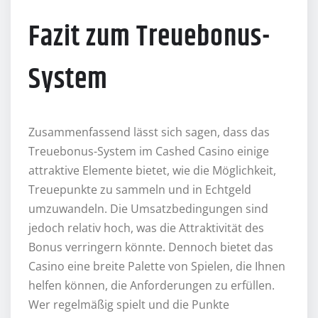
Fazit zum Treuebonus-
System
Zusammenfassend lässt sich sagen, dass das
Treuebonus-System im Cashed Casino einige
attraktive Elemente bietet, wie die Möglichkeit,
Treuepunkte zu sammeln und in Echtgeld
umzuwandeln. Die Umsatzbedingungen sind
jedoch relativ hoch, was die Attraktivität des
Bonus verringern könnte. Dennoch bietet das
Casino eine breite Palette von Spielen, die Ihnen
helfen können, die Anforderungen zu erfüllen.
Wer regelmäßig spielt und die Punkte