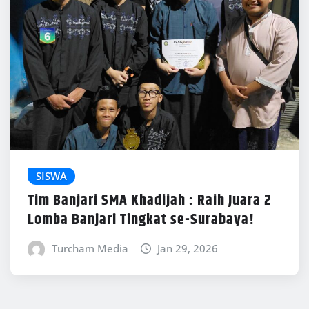
SISWA
Tim Banjari SMA Khadijah : Raih Juara 2
Lomba Banjari Tingkat se-Surabaya!
Turcham Media
Jan 29, 2026