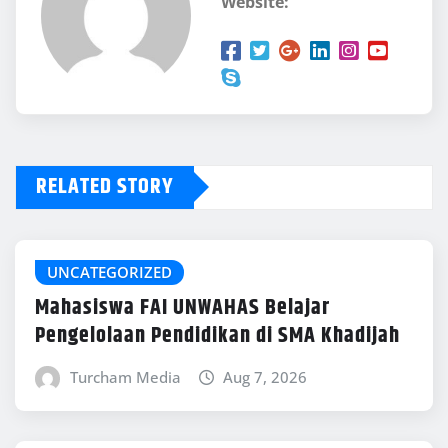
Website:
RELATED STORY
UNCATEGORIZED
Mahasiswa FAI UNWAHAS Belajar
Pengelolaan Pendidikan di SMA Khadijah
Turcham Media
Aug 7, 2026