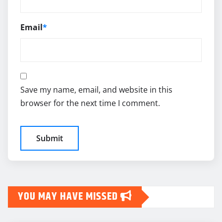
Email
*
Save my name, email, and website in this
browser for the next time I comment.
YOU MAY HAVE MISSED