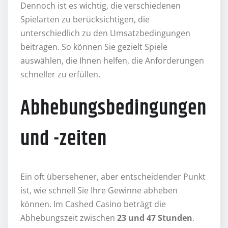
Dennoch ist es wichtig, die verschiedenen
Spielarten zu berücksichtigen, die
unterschiedlich zu den Umsatzbedingungen
beitragen. So können Sie gezielt Spiele
auswählen, die Ihnen helfen, die Anforderungen
schneller zu erfüllen.
Abhebungsbedingungen
und -zeiten
Ein oft übersehener, aber entscheidender Punkt
ist, wie schnell Sie Ihre Gewinne abheben
können. Im Cashed Casino beträgt die
Abhebungszeit zwischen
23 und 47 Stunden
.