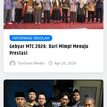
INFORMASI SEKOLAH
Gebyar MTC 2026: Dari Mimpi Menuju
Prestasi
Turcham Media
Apr 20, 2026