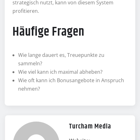
strategisch nutzt, kann von diesem System
profitieren.
Häufige Fragen
Wie lange dauert es, Treuepunkte zu
sammeln?
Wie viel kann ich maximal abheben?
Wie oft kann ich Bonusangebote in Anspruch
nehmen?
Turcham Media