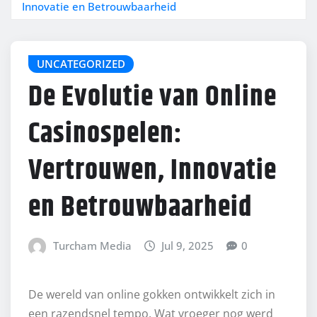
Innovatie en Betrouwbaarheid
UNCATEGORIZED
De Evolutie van Online
Casinospelen:
Vertrouwen, Innovatie
en Betrouwbaarheid
Turcham Media
Jul 9, 2025
0
De wereld van online gokken ontwikkelt zich in
een razendsnel tempo. Wat vroeger nog werd