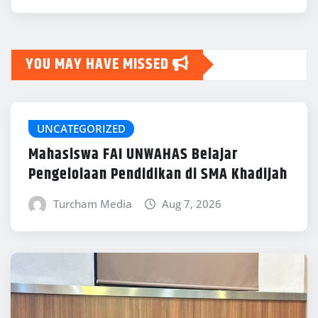
YOU MAY HAVE MISSED
UNCATEGORIZED
Mahasiswa FAI UNWAHAS Belajar
Pengelolaan Pendidikan di SMA Khadijah
Turcham Media
Aug 7, 2026