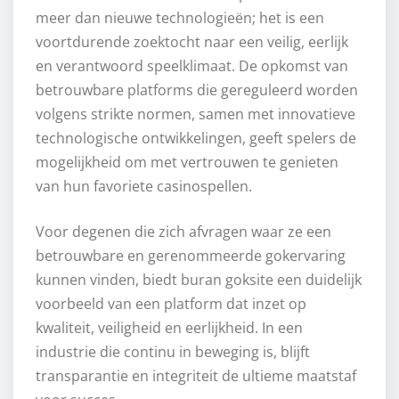
meer dan nieuwe technologieën; het is een
voortdurende zoektocht naar een veilig, eerlijk
en verantwoord speelklimaat. De opkomst van
betrouwbare platforms die gereguleerd worden
volgens strikte normen, samen met innovatieve
technologische ontwikkelingen, geeft spelers de
mogelijkheid om met vertrouwen te genieten
van hun favoriete casinospellen.
Voor degenen die zich afvragen waar ze een
betrouwbare en gerenommeerde gokervaring
kunnen vinden, biedt buran goksite een duidelijk
voorbeeld van een platform dat inzet op
kwaliteit, veiligheid en eerlijkheid. In een
industrie die continu in beweging is, blijft
transparantie en integriteit de ultieme maatstaf