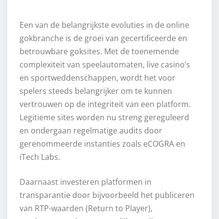
Een van de belangrijkste evoluties in de online
gokbranche is de groei van gecertificeerde en
betrouwbare goksites. Met de toenemende
complexiteit van speelautomaten, live casino’s
en sportweddenschappen, wordt het voor
spelers steeds belangrijker om te kunnen
vertrouwen op de integriteit van een platform.
Legitieme sites worden nu streng gereguleerd
en ondergaan regelmatige audits door
gerenommeerde instanties zoals eCOGRA en
iTech Labs.
Daarnaast investeren platformen in
transparantie door bijvoorbeeld het publiceren
van RTP-waarden (Return to Player),