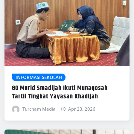
INFORMASI SEKOLAH
80 Murid Smadijah Ikuti Munaqosah
Tartil Tingkat Yayasan Khadijah
Turcham Media
Apr 23, 2026