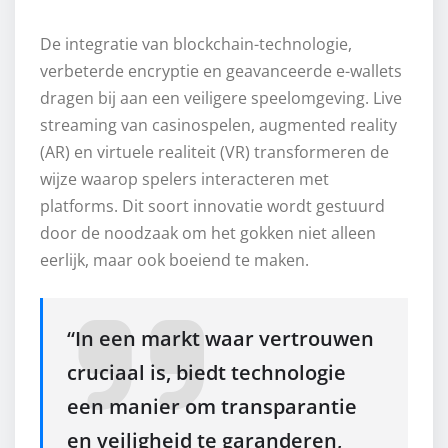
De integratie van blockchain-technologie,
verbeterde encryptie en geavanceerde e-wallets
dragen bij aan een veiligere speelomgeving. Live
streaming van casinospelen, augmented reality
(AR) en virtuele realiteit (VR) transformeren de
wijze waarop spelers interacteren met
platforms. Dit soort innovatie wordt gestuurd
door de noodzaak om het gokken niet alleen
eerlijk, maar ook boeiend te maken.
“In een markt waar vertrouwen
cruciaal is, biedt technologie
een manier om transparantie
en veiligheid te garanderen,