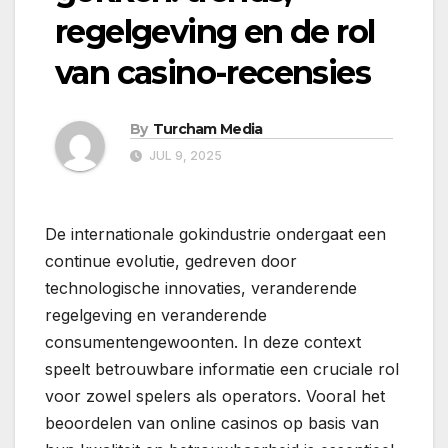
regelgeving en de rol
van casino-recensies
By
Turcham Media
JUL 9, 2025
De internationale gokindustrie ondergaat een
continue evolutie, gedreven door
technologische innovaties, veranderende
regelgeving en veranderende
consumentengewoonten. In deze context
speelt betrouwbare informatie een cruciale rol
voor zowel spelers als operators. Vooral het
beoordelen van online casinos op basis van