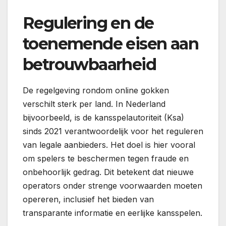
Regulering en de
toenemende eisen aan
betrouwbaarheid
De regelgeving rondom online gokken
verschilt sterk per land. In Nederland
bijvoorbeeld, is de kansspelautoriteit (Ksa)
sinds 2021 verantwoordelijk voor het reguleren
van legale aanbieders. Het doel is hier vooral
om spelers te beschermen tegen fraude en
onbehoorlijk gedrag. Dit betekent dat nieuwe
operators onder strenge voorwaarden moeten
opereren, inclusief het bieden van
transparante informatie en eerlijke kansspelen.