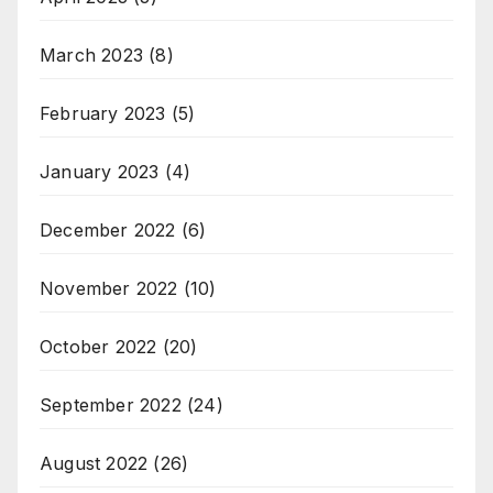
March 2023
(8)
February 2023
(5)
January 2023
(4)
December 2022
(6)
November 2022
(10)
October 2022
(20)
September 2022
(24)
August 2022
(26)