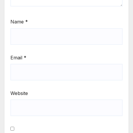
Name
*
Email
*
Website