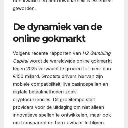
hun kwaliteit en betrouwbaarheid is essentieel
geworden.
De dynamiek van de
online gokmarkt
Volgens recente rapporten van
H2 Gambling
Capital
wordt de wereldwijde online gokmarkt
tegen 2025 verwacht te groeien tot meer dan
€150 miljard
. Grootste drivers hiervan zijn
mobiele compatibiliteit, live casinospellen en
digitale betaalmethoden zoals
cryptocurrencies. Dit groeitempo stelt
providers voor de uitdaging om niet alleen
innovatieve spellen te ontwikkelen, maar ook
om transparant en betrouwbaar te blijven.