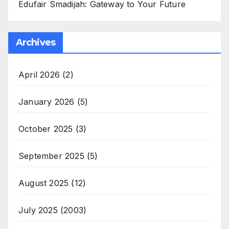
Edufair Smadijah: Gateway to Your Future
Archives
April 2026
(2)
January 2026
(5)
October 2025
(3)
September 2025
(5)
August 2025
(12)
July 2025
(2003)