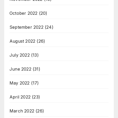
October 2022
(20)
September 2022
(24)
August 2022
(26)
July 2022
(13)
June 2022
(31)
May 2022
(17)
April 2022
(23)
March 2022
(26)