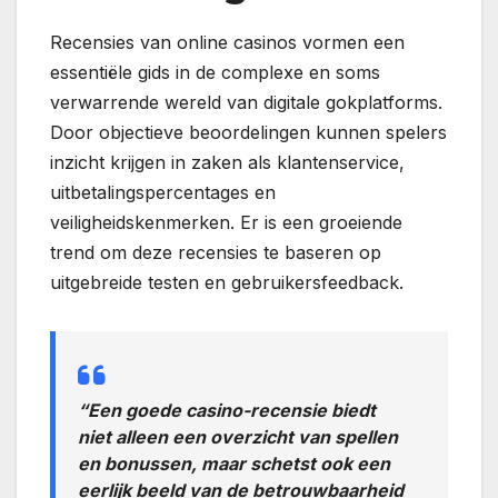
Recensies van online casinos vormen een
essentiële gids in de complexe en soms
verwarrende wereld van digitale gokplatforms.
Door objectieve beoordelingen kunnen spelers
inzicht krijgen in zaken als klantenservice,
uitbetalingspercentages en
veiligheidskenmerken. Er is een groeiende
trend om deze recensies te baseren op
uitgebreide testen en gebruikersfeedback.
“Een goede casino-recensie biedt
niet alleen een overzicht van spellen
en bonussen, maar schetst ook een
eerlijk beeld van de betrouwbaarheid