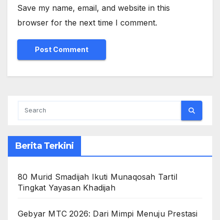
Save my name, email, and website in this
browser for the next time I comment.
Berita Terkini
80 Murid Smadijah Ikuti Munaqosah Tartil
Tingkat Yayasan Khadijah
Gebyar MTC 2026: Dari Mimpi Menuju Prestasi