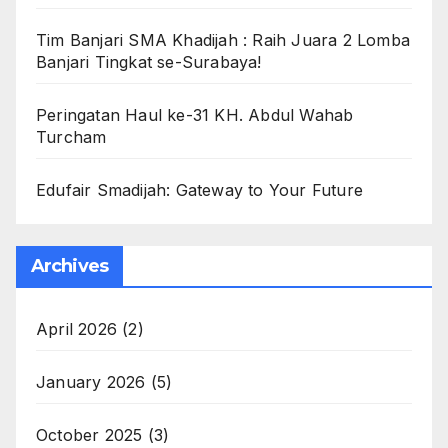
Tim Banjari SMA Khadijah : Raih Juara 2 Lomba
Banjari Tingkat se-Surabaya!
Peringatan Haul ke-31 KH. Abdul Wahab
Turcham
Edufair Smadijah: Gateway to Your Future
Archives
April 2026
(2)
January 2026
(5)
October 2025
(3)