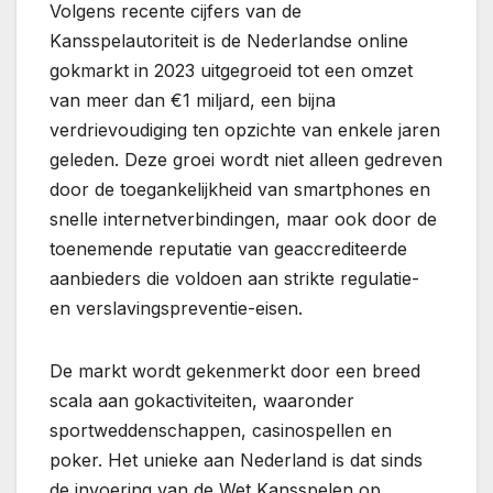
Volgens recente cijfers van de
Kansspelautoriteit is de Nederlandse online
gokmarkt in 2023 uitgegroeid tot een omzet
van meer dan
€1 miljard
, een bijna
verdrievoudiging ten opzichte van enkele jaren
geleden. Deze groei wordt niet alleen gedreven
door de toegankelijkheid van smartphones en
snelle internetverbindingen, maar ook door de
toenemende reputatie van geaccrediteerde
aanbieders die voldoen aan strikte regulatie-
en verslavingspreventie-eisen.
De markt wordt gekenmerkt door een breed
scala aan gokactiviteiten, waaronder
sportweddenschappen, casinospellen en
poker. Het unieke aan Nederland is dat sinds
de invoering van de Wet Kansspelen op