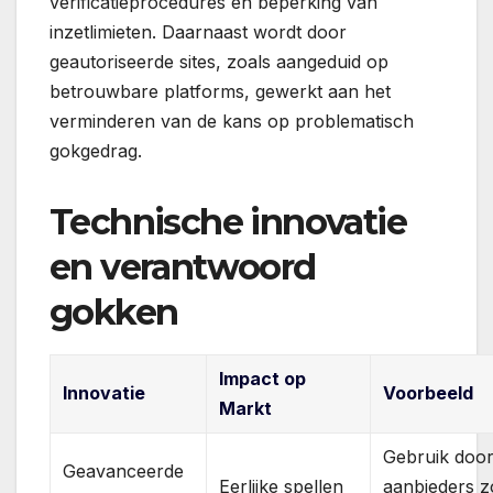
verificatieprocedures en beperking van
inzetlimieten. Daarnaast wordt door
geautoriseerde sites, zoals aangeduid op
betrouwbare platforms, gewerkt aan het
verminderen van de kans op problematisch
gokgedrag.
Technische innovatie
en verantwoord
gokken
Impact op
Innovatie
Voorbeeld
Markt
Gebruik doo
Geavanceerde
Eerlijke spellen
aanbieders zo