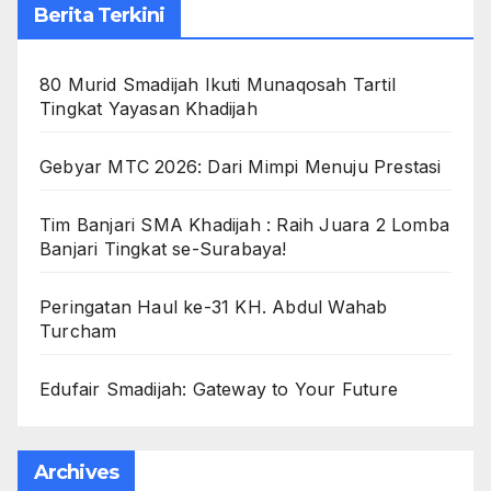
Berita Terkini
80 Murid Smadijah Ikuti Munaqosah Tartil
Tingkat Yayasan Khadijah
Gebyar MTC 2026: Dari Mimpi Menuju Prestasi
Tim Banjari SMA Khadijah : Raih Juara 2 Lomba
Banjari Tingkat se-Surabaya!
Peringatan Haul ke-31 KH. Abdul Wahab
Turcham
Edufair Smadijah: Gateway to Your Future
Archives