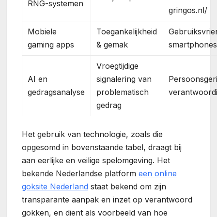
RNG-systemen
gringos.nl/
Mobiele
Toegankelijkheid
Gebruiksvrien
gaming apps
& gemak
smartphone
Vroegtijdige
AI en
signalering van
Persoonsger
gedragsanalyse
problematisch
verantwoord
gedrag
Het gebruik van technologie, zoals die
opgesomd in bovenstaande tabel, draagt bij
aan eerlijke en veilige spelomgeving. Het
bekende Nederlandse platform
een online
goksite Nederland
staat bekend om zijn
transparante aanpak en inzet op verantwoord
gokken, en dient als voorbeeld van hoe