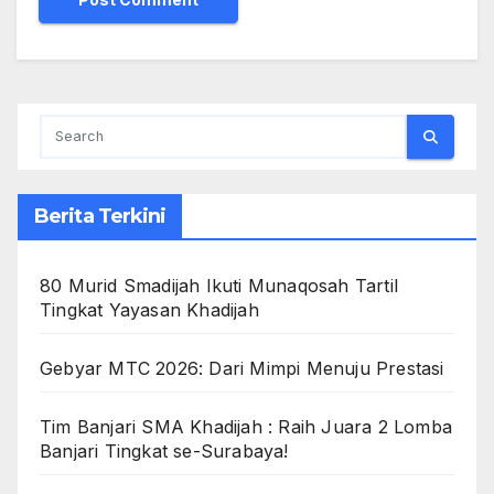
Berita Terkini
80 Murid Smadijah Ikuti Munaqosah Tartil
Tingkat Yayasan Khadijah
Gebyar MTC 2026: Dari Mimpi Menuju Prestasi
Tim Banjari SMA Khadijah : Raih Juara 2 Lomba
Banjari Tingkat se-Surabaya!