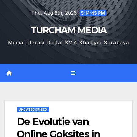
Skip
Thu. Aug 6th, 2026
to
5:14:46 PM
content
TURCHAM MEDIA
Media Literasi Digital SMA Khadijah Surabaya
UNCATEGORIZED
De Evolutie van
Online Goksites in