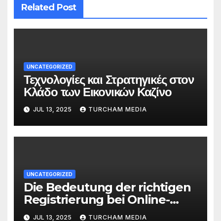
Related Post
UNCATEGORIZED
Τεχνολογίες και Στρατηγικές στον
Κλάδο των Εικονικών Καζίνο
JUL 13, 2025
TURCHAM MEDIA
UNCATEGORIZED
Die Bedeutung der richtigen
Registrierung bei Online-
Plattformen
JUL 13, 2025
TURCHAM MEDIA