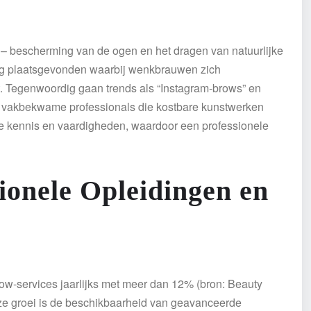
– bescherming van de ogen en het dragen van natuurlijke
ing plaatsgevonden waarbij wenkbrauwen zich
. Tegenwoordig gaan trends als “Instagram-brows” en
r vakbekwame professionals die kostbare kunstwerken
e kennis en vaardigheden, waardoor een professionele
ionele Opleidingen en
row-services jaarlijks met meer dan 12% (bron: Beauty
deze groei is de beschikbaarheid van geavanceerde