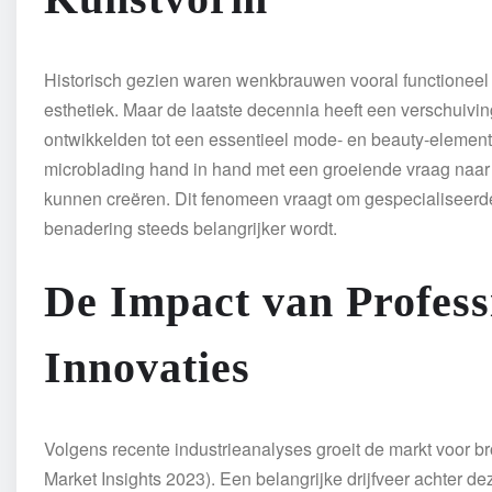
Historisch gezien waren wenkbrauwen vooral functioneel 
esthetiek. Maar de laatste decennia heeft een verschuiv
ontwikkelden tot een essentieel mode- en beauty-element
microblading hand in hand met een groeiende vraag naa
kunnen creëren. Dit fenomeen vraagt om gespecialiseerd
benadering steeds belangrijker wordt.
De Impact van Profess
Innovaties
Volgens recente industrieanalyses groeit de markt voor b
Market Insights 2023). Een belangrijke drijfveer achter 