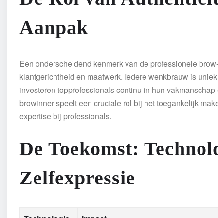
Aanpak
Een onderscheidend kenmerk van de professionele brow-ind
klantgerichtheid en maatwerk. Iedere wenkbrauw is unie
investeren topprofessionals continu in hun vakmanschap en
browinner speelt een cruciale rol bij het toegankelijk m
expertise bij professionals.
De Toekomst: Technolo
Zelfexpressie