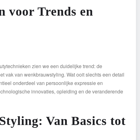
n voor Trends en
tytechnieken zien we een duidelijke trend: de
et vak van wenkbrauwstyling. Wat ooit slechts een detail
ntieel onderdeel van persoonlijke expressie en
echnologische innovaties, opleiding en de veranderende
tyling: Van Basics tot