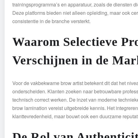
trainingsprogramma’s en apparatuur, zoals de diensten d
Deze platforms bieden niet alleen opleiding, maar ook cert
consistentie in de branche versterkt.
Waarom Selectieve Pro
Verschijnen in de Mar
Voor de vakbekwame brow artist betekent dit dat het nivea
onderscheiden. Klanten zoeken naar betrouwbare professi
technisch correct werken. De inzet van moderne techni
brow lamination vereist uitgebreide kennis. Het integrer
klanttevredenheid, maar bouwt ook een duurzame reputat
De Rol van Authenticit