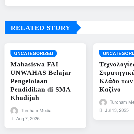
RELATED STORY
UNCATEGORIZED
UNCATEGORI
Mahasiswa FAI
Τεχνολογίε
UNWAHAS Belajar
Στρατηγικέ
Pengelolaan
Κλάδο των
Pendidikan di SMA
Καζίνο
Khadijah
Turcham Me
Jul 13, 2025
Turcham Media
Aug 7, 2026