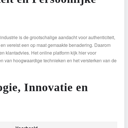
ustrie is de grootschalige aandacht voor authenticiteit,
k en vereist een op maat gemaakte benadering. Daarom
 klantadvies. Het online platform kijk hier voor
aken van hoogwaardige technieken en het versterken van de
gie, Innovatie en