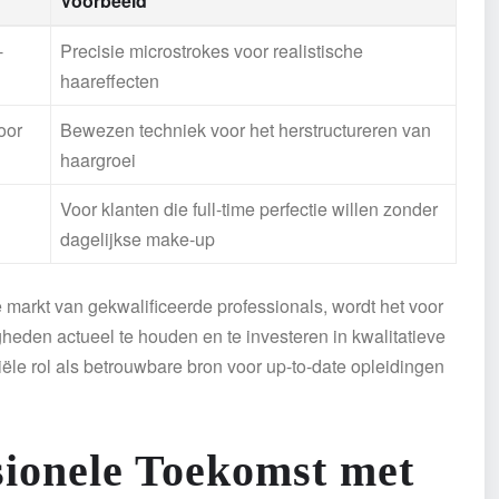
Voorbeeld
-
Precisie microstrokes voor realistische
haareffecten
oor
Bewezen techniek voor het herstructureren van
haargroei
Voor klanten die full-time perfectie willen zonder
dagelijkse make-up
markt van gekwalificeerde professionals, wordt het voor
eden actueel te houden en te investeren in kwalitatieve
tiële rol als betrouwbare bron voor up-to-date opleidingen
sionele Toekomst met