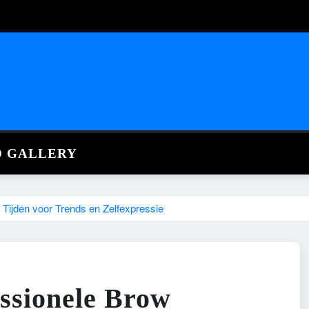
O GALLERY
ijden voor Trends en Zelfexpressie
ssionele Brow