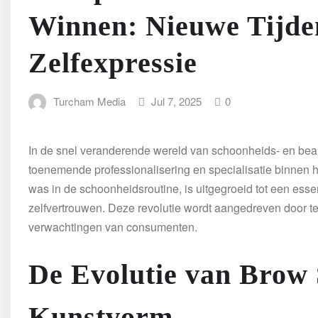
Winnen: Nieuwe Tijde
Zelfexpressie
Turcham Media
Jul 7, 2025
0
In de snel veranderende wereld van schoonheids- en beau
toenemende professionalisering en specialisatie binnen h
was in de schoonheidsroutine, is uitgegroeid tot een esse
zelfvertrouwen. Deze revolutie wordt aangedreven door t
verwachtingen van consumenten.
De Evolutie van Brow S
Kunstvorm