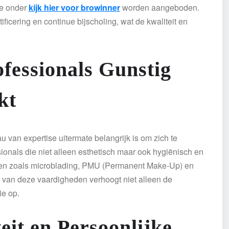
ie onder
kijk hier voor browinner
worden aangeboden.
ificering en continue bijscholing, wat de kwaliteit en
fessionals Gunstig
kt
u van expertise uitermate belangrijk is om zich te
onals die niet alleen esthetisch maar ook hygiënisch en
eken zoals microblading, PMU (Permanent Make-Up) en
en van deze vaardigheden verhoogt niet alleen de
ie op.
eit en Persoonlijke