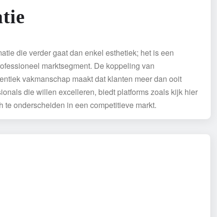
tie
ie die verder gaat dan enkel esthetiek; het is een
professioneel marktsegment. De koppeling van
entiek vakmanschap maakt dat klanten meer dan ooit
onals die willen excelleren, biedt platforms zoals kijk hier
ch te onderscheiden in een competitieve markt.