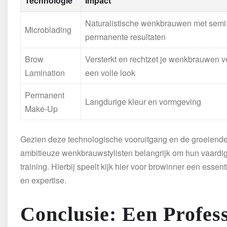
Technologie
Impact
Naturalistische wenkbrauwen met semi
Microblading
permanente resultaten
Brow
Versterkt en rechtzet je wenkbrauwen v
Lamination
een volle look
Permanent
Langdurige kleur en vormgeving
Make-Up
Gezien deze technologische vooruitgang en de groeiende 
ambitieuze wenkbrauwstylisten belangrijk om hun vaardigh
training. Hierbij speelt kijk hier voor browinner een essen
en expertise.
Conclusie: Een Profes