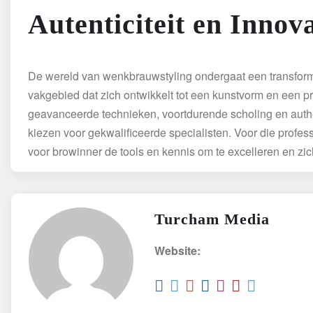
Autenticiteit en Innova
De wereld van wenkbrauwstyling ondergaat een transformat
vakgebied dat zich ontwikkelt tot een kunstvorm en een 
geavanceerde technieken, voortdurende scholing en auth
kiezen voor gekwalificeerde specialisten. Voor die professi
voor browinner de tools en kennis om te excelleren en zi
Turcham Media
Website: