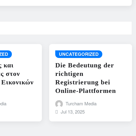
ZED
UNCATEGORIZED
ς και
Die Bedeutung der
ς στον
richtigen
 Εικονικών
Registrierung bei
Online-Plattformen
dia
Turcham Media
Jul 13, 2025