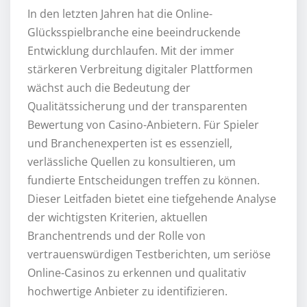
In den letzten Jahren hat die Online-
Glücksspielbranche eine beeindruckende
Entwicklung durchlaufen. Mit der immer
stärkeren Verbreitung digitaler Plattformen
wächst auch die Bedeutung der
Qualitätssicherung und der transparenten
Bewertung von Casino-Anbietern. Für Spieler
und Branchenexperten ist es essenziell,
verlässliche Quellen zu konsultieren, um
fundierte Entscheidungen treffen zu können.
Dieser Leitfaden bietet eine tiefgehende Analyse
der wichtigsten Kriterien, aktuellen
Branchentrends und der Rolle von
vertrauenswürdigen Testberichten, um seriöse
Online-Casinos zu erkennen und qualitativ
hochwertige Anbieter zu identifizieren.