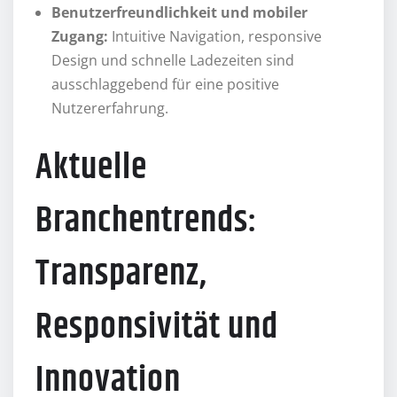
Benutzerfreundlichkeit und mobiler
Zugang:
Intuitive Navigation, responsive
Design und schnelle Ladezeiten sind
ausschlaggebend für eine positive
Nutzererfahrung.
Aktuelle
Branchentrends:
Transparenz,
Responsivität und
Innovation