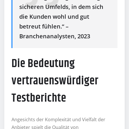
sicheren Umfelds, in dem sich
die Kunden wohl und gut
betreut fühlen.“ –
Branchenanalysten, 2023
Die Bedeutung
vertrauenswürdiger
Testberichte
Angesichts der Komplexität und Vielfalt der
Anbieter spielt die Qualität von