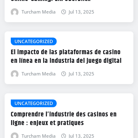
Turcham Media
Jul 13, 2025
UNCATEGORIZED
El impacto de las plataformas de casino
en línea en la industria del juego digital
Turcham Media
Jul 13, 2025
UNCATEGORIZED
Comprendre l’industrie des casinos en
ligne : enjeux et pratiques
Turcham Media
Jul 13, 2025