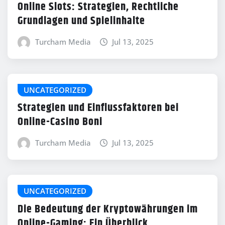
Online Slots: Strategien, Rechtliche
Grundlagen und Spielinhalte
Turcham Media
Jul 13, 2025
UNCATEGORIZED
Strategien und Einflussfaktoren bei
Online-Casino Boni
Turcham Media
Jul 13, 2025
UNCATEGORIZED
Die Bedeutung der Kryptowährungen im
Online-Gaming: Ein Überblick