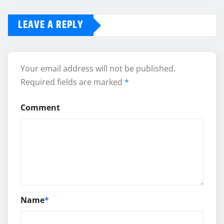
LEAVE A REPLY
Your email address will not be published.
Required fields are marked
*
Comment
Name
*