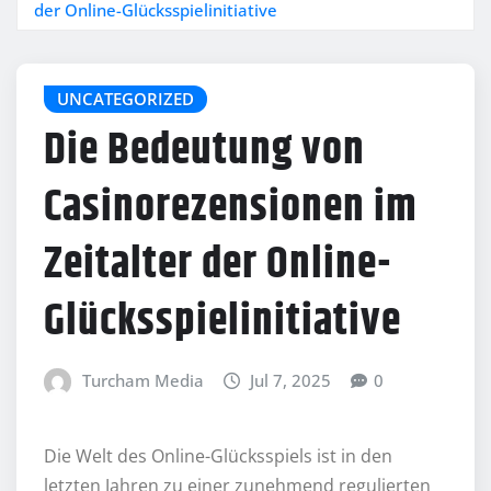
der Online-Glücksspielinitiative
UNCATEGORIZED
Die Bedeutung von
Casinorezensionen im
Zeitalter der Online-
Glücksspielinitiative
Turcham Media
Jul 7, 2025
0
Die Welt des Online-Glücksspiels ist in den
letzten Jahren zu einer zunehmend regulierten