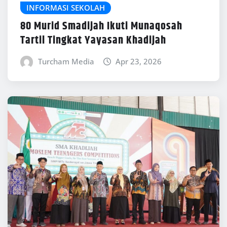
INFORMASI SEKOLAH
80 Murid Smadijah Ikuti Munaqosah
Tartil Tingkat Yayasan Khadijah
Turcham Media
Apr 23, 2026