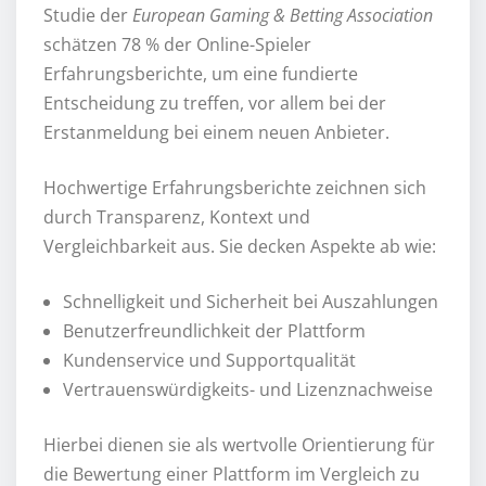
Studie der
European Gaming & Betting Association
schätzen 78 % der Online-Spieler
Erfahrungsberichte, um eine fundierte
Entscheidung zu treffen, vor allem bei der
Erstanmeldung bei einem neuen Anbieter.
Hochwertige Erfahrungsberichte zeichnen sich
durch Transparenz, Kontext und
Vergleichbarkeit aus. Sie decken Aspekte ab wie:
Schnelligkeit und Sicherheit bei Auszahlungen
Benutzerfreundlichkeit der Plattform
Kundenservice und Supportqualität
Vertrauenswürdigkeits- und Lizenznachweise
Hierbei dienen sie als wertvolle Orientierung für
die Bewertung einer Plattform im Vergleich zu