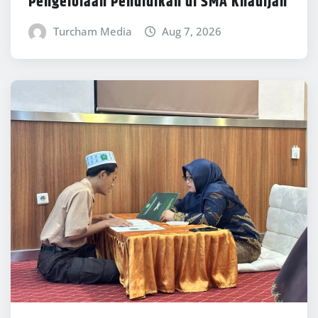
Pengelolaan Pendidikan di SMA Khadijah
Turcham Media
Aug 7, 2026