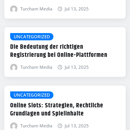
Turcham Media
Jul 13, 2025
UNCATEGORIZED
Die Bedeutung der richtigen
Registrierung bei Online-Plattformen
Turcham Media
Jul 13, 2025
UNCATEGORIZED
Online Slots: Strategien, Rechtliche
Grundlagen und Spielinhalte
Turcham Media
Jul 13, 2025