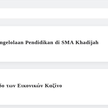
gelolaan Pendidikan di SMA Khadijah
δο των Εικονικών Καζίνο