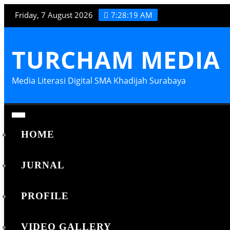
Skip
Friday, 7 August 2026
7:28:20 AM
to
content
TURCHAM MEDIA
Media Literasi Digital SMA Khadijah Surabaya
HOME
JURNAL
PROFILE
VIDEO GALLERY