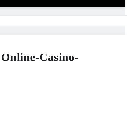
 Online-Casino-