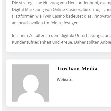
Die strategische Nutzung von Neukundenboni, exemplif
Digital-Marketing von Online-Casinos. Sie ermöglich
Plattformen wie Twin Casino bedeutet dies, innovati
anspruchsvollen Umfeld zu festigen.
In einem Zeitalter, in dem digitale Unterhaltung st
Kundenzufriedenheit und -treue. Daher sollten Anbie
Turcham Media
Website: