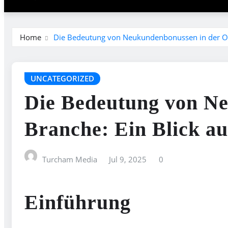
Home
Die Bedeutung von Neukundenbonussen in der Onl
UNCATEGORIZED
Die Bedeutung von Ne
Branche: Ein Blick a
Turcham Media
Jul 9, 2025
0
Einführung