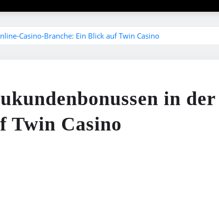
ine-Casino-Branche: Ein Blick auf Twin Casino
ukundenbonussen in der
uf Twin Casino