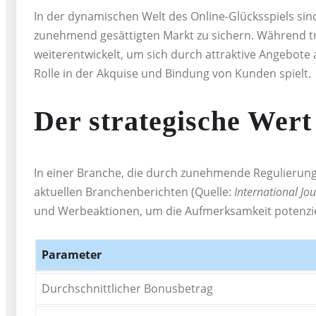
In der dynamischen Welt des Online-Glücksspiels si
zunehmend gesättigten Markt zu sichern. Während tra
weiterentwickelt, um sich durch attraktive Angebote
Rolle in der Akquise und Bindung von Kunden spielt.
Der strategische Wer
In einer Branche, die durch zunehmende Regulierung
aktuellen Branchenberichten (Quelle:
International Jo
und Werbeaktionen, um die Aufmerksamkeit potenzie
Parameter
Durchschnittlicher Bonusbetrag