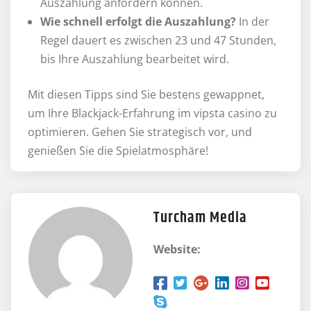
Auszahlung anfordern können.
Wie schnell erfolgt die Auszahlung?
In der
Regel dauert es zwischen 23 und 47 Stunden,
bis Ihre Auszahlung bearbeitet wird.
Mit diesen Tipps sind Sie bestens gewappnet,
um Ihre Blackjack-Erfahrung im vipsta casino zu
optimieren. Gehen Sie strategisch vor, und
genießen Sie die Spielatmosphäre!
Turcham Media
Website: