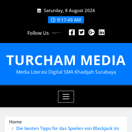
Skip
Saturday, 8 August 2026
to
content
9:17:50 AM
Follow Us
TURCHAM MEDIA
Media Literasi Digital SMA Khadijah Surabaya
Home
Die besten Tipps für das Spielen von Blackjack im