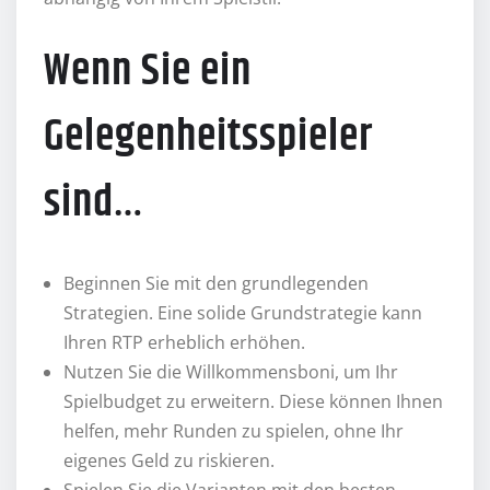
Wenn Sie ein
Gelegenheitsspieler
sind…
Beginnen Sie mit den grundlegenden
Strategien. Eine solide Grundstrategie kann
Ihren RTP erheblich erhöhen.
Nutzen Sie die Willkommensboni, um Ihr
Spielbudget zu erweitern. Diese können Ihnen
helfen, mehr Runden zu spielen, ohne Ihr
eigenes Geld zu riskieren.
Spielen Sie die Varianten mit den besten