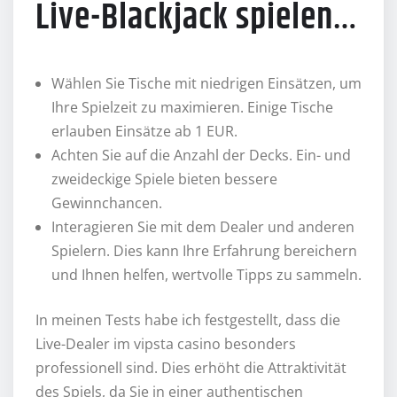
Live-Blackjack spielen…
Wählen Sie Tische mit niedrigen Einsätzen, um
Ihre Spielzeit zu maximieren. Einige Tische
erlauben Einsätze ab 1 EUR.
Achten Sie auf die Anzahl der Decks. Ein- und
zweideckige Spiele bieten bessere
Gewinnchancen.
Interagieren Sie mit dem Dealer und anderen
Spielern. Dies kann Ihre Erfahrung bereichern
und Ihnen helfen, wertvolle Tipps zu sammeln.
In meinen Tests habe ich festgestellt, dass die
Live-Dealer im vipsta casino besonders
professionell sind. Dies erhöht die Attraktivität
des Spiels, da Sie in einer authentischen