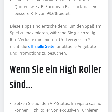
Quoten, wie z.B. European Blackjack, das eine
bessere RTP von 99,6% bietet.
Diese Tipps sind entscheidend, um den Spaß am
Spiel zu maximieren, während Sie gleichzeitig
Ihre Verluste minimieren. Und vergessen Sie
nicht, die
offizielle Seite
für aktuelle Angebote
und Promotions zu besuchen.
Wenn Sie ein High Roller
sind…
Setzen Sie auf den VIP-Status. Im vipsta casino
können High Roller von exklusiven Turnieren