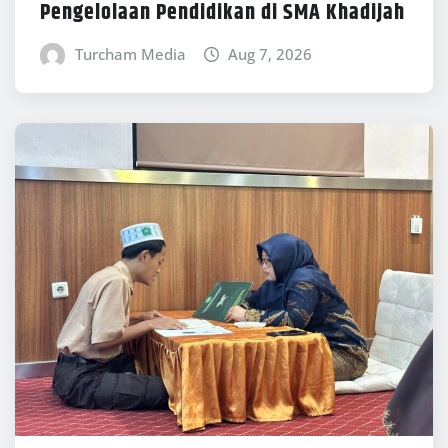
Pengelolaan Pendidikan di SMA Khadijah
Turcham Media
Aug 7, 2026