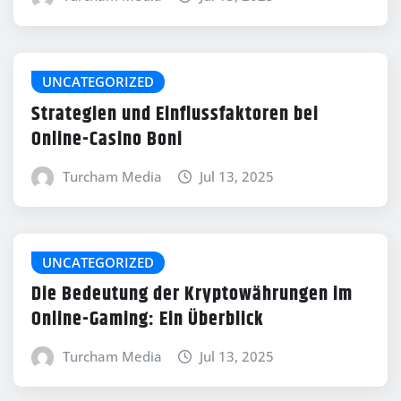
UNCATEGORIZED
Strategien und Einflussfaktoren bei
Online-Casino Boni
Turcham Media
Jul 13, 2025
UNCATEGORIZED
Die Bedeutung der Kryptowährungen im
Online-Gaming: Ein Überblick
Turcham Media
Jul 13, 2025