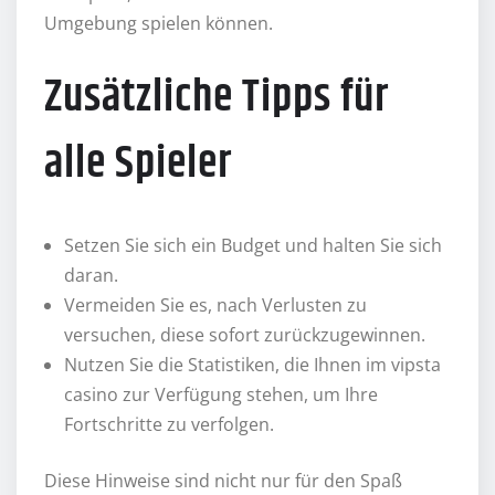
Umgebung spielen können.
Zusätzliche Tipps für
alle Spieler
Setzen Sie sich ein Budget und halten Sie sich
daran.
Vermeiden Sie es, nach Verlusten zu
versuchen, diese sofort zurückzugewinnen.
Nutzen Sie die Statistiken, die Ihnen im vipsta
casino zur Verfügung stehen, um Ihre
Fortschritte zu verfolgen.
Diese Hinweise sind nicht nur für den Spaß