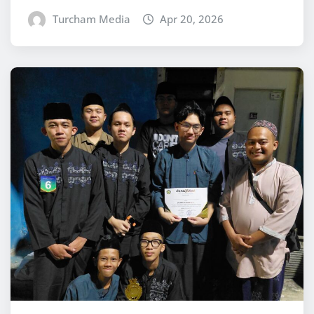
Turcham Media
Apr 20, 2026