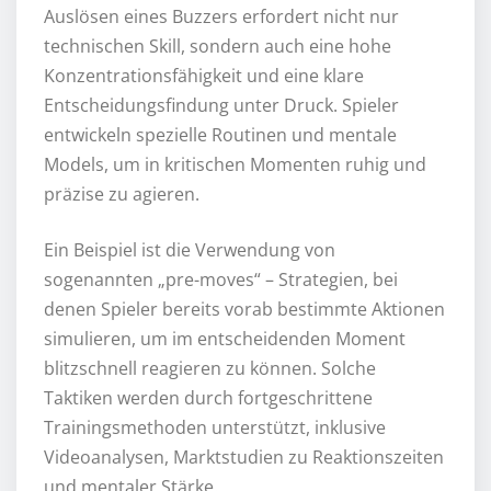
Auslösen eines Buzzers erfordert nicht nur
technischen Skill, sondern auch eine hohe
Konzentrationsfähigkeit und eine klare
Entscheidungsfindung unter Druck. Spieler
entwickeln spezielle Routinen und mentale
Models, um in kritischen Momenten ruhig und
präzise zu agieren.
Ein Beispiel ist die Verwendung von
sogenannten „pre-moves“ – Strategien, bei
denen Spieler bereits vorab bestimmte Aktionen
simulieren, um im entscheidenden Moment
blitzschnell reagieren zu können. Solche
Taktiken werden durch fortgeschrittene
Trainingsmethoden unterstützt, inklusive
Videoanalysen, Marktstudien zu Reaktionszeiten
und mentaler Stärke.