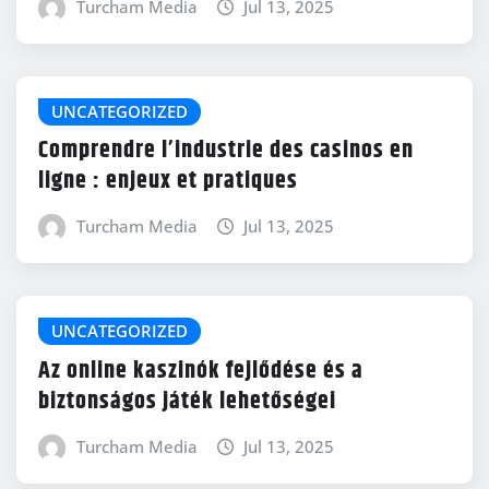
Turcham Media
Jul 13, 2025
UNCATEGORIZED
Comprendre l’industrie des casinos en
ligne : enjeux et pratiques
Turcham Media
Jul 13, 2025
UNCATEGORIZED
Az online kaszinók fejlődése és a
biztonságos játék lehetőségei
Turcham Media
Jul 13, 2025