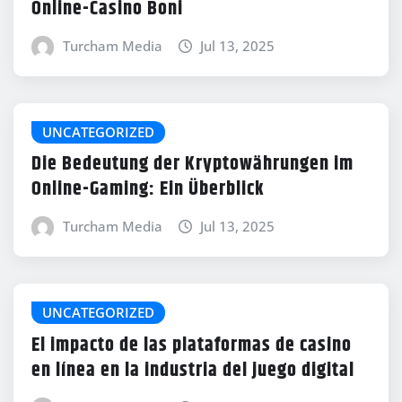
Online-Casino Boni
Turcham Media
Jul 13, 2025
UNCATEGORIZED
Die Bedeutung der Kryptowährungen im
Online-Gaming: Ein Überblick
Turcham Media
Jul 13, 2025
UNCATEGORIZED
El impacto de las plataformas de casino
en línea en la industria del juego digital