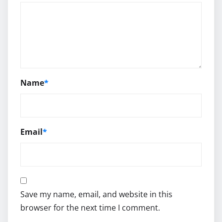
Name
*
Email
*
Save my name, email, and website in this
browser for the next time I comment.