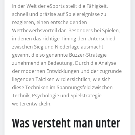
In der Welt der eSports stellt die Fähigkeit,
schnell und präzise auf Spielereignisse zu
reagieren, einen entscheidenden
Wettbewerbsvorteil dar. Besonders bei Spielen,
in denen das richtige Timing den Unterschied
zwischen Sieg und Niederlage ausmacht,
gewinnt die so genannte
Buzzer-Strategie
zunehmend an Bedeutung. Durch die Analyse
der modernen Entwicklungen und der zugrunde
liegenden Taktiken wird ersichtlich, wie sich
diese Techniken im Spannungsfeld zwischen
Technik, Psychologie und Spielstrategie
weiterentwickeln.
Was versteht man unter