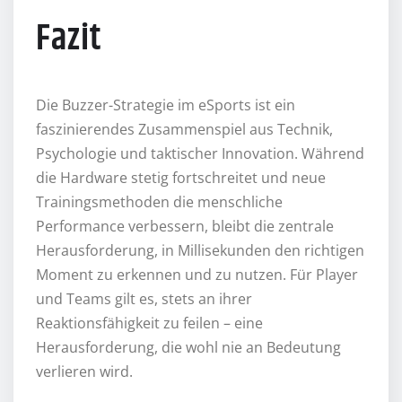
Fazit
Die Buzzer-Strategie im eSports ist ein
faszinierendes Zusammenspiel aus Technik,
Psychologie und taktischer Innovation. Während
die Hardware stetig fortschreitet und neue
Trainingsmethoden die menschliche
Performance verbessern, bleibt die zentrale
Herausforderung, in Millisekunden den richtigen
Moment zu erkennen und zu nutzen. Für Player
und Teams gilt es, stets an ihrer
Reaktionsfähigkeit zu feilen – eine
Herausforderung, die wohl nie an Bedeutung
verlieren wird.