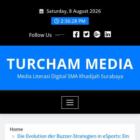
Skip
Saturday, 8 August 2026
to
content
2:36:29 PM
Follow Us
TURCHAM MEDIA
Media Literasi Digital SMA Khadijah Surabaya
Home
Die Evolution der Buzzer-Strategien in eSports: Ein