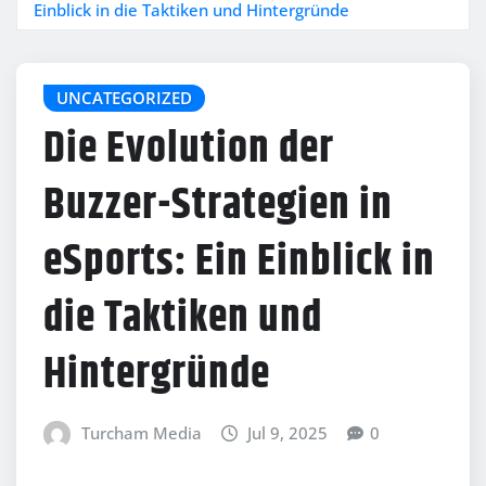
Einblick in die Taktiken und Hintergründe
UNCATEGORIZED
Die Evolution der
Buzzer-Strategien in
eSports: Ein Einblick in
die Taktiken und
Hintergründe
Turcham Media
Jul 9, 2025
0