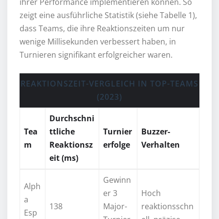
ihrer Performance implementieren können. So
zeigt eine ausführliche Statistik (siehe Tabelle 1),
dass Teams, die ihre Reaktionszeiten um nur
wenige Millisekunden verbessert haben, in
Turnieren signifikant erfolgreicher waren.
REAKTIONSZEIT-VERGLEICH IN TOP-TEAMS
(2023)
Durchschni
Tea
ttliche
Turnier
Buzzer-
m
Reaktionsz
erfolge
Verhalten
eit (ms)
Gewinn
Alph
er 3
Hoch
a
138
Major-
reaktionsschn
Esp