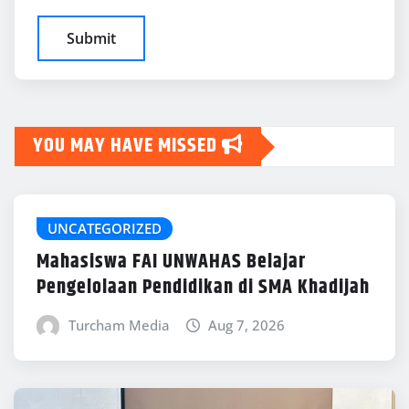
YOU MAY HAVE MISSED
UNCATEGORIZED
Mahasiswa FAI UNWAHAS Belajar
Pengelolaan Pendidikan di SMA Khadijah
Turcham Media
Aug 7, 2026