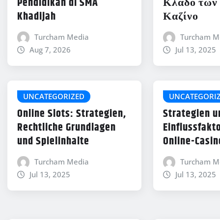
Pendidikan di SMA
Κλάδο των
Khadijah
Καζίνο
Turcham Media
Turcham M
Aug 7, 2026
Jul 13, 2025
UNCATEGORIZED
UNCATEGORI
Online Slots: Strategien,
Strategien u
Rechtliche Grundlagen
Einflussfakt
und Spielinhalte
Online-Casin
Turcham Media
Turcham M
Jul 13, 2025
Jul 13, 2025