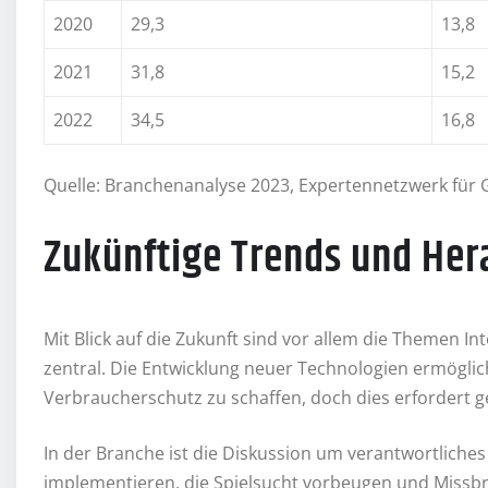
2020
29,3
13,8
2021
31,8
15,2
2022
34,5
16,8
Quelle: Branchenanalyse 2023, Expertennetzwerk für 
Zukünftige Trends und He
Mit Blick auf die Zukunft sind vor allem die Themen I
zentral. Die Entwicklung neuer Technologien ermöglic
Verbraucherschutz zu schaffen, doch dies erfordert 
In der Branche ist die Diskussion um verantwortliches
implementieren, die Spielsucht vorbeugen und Missb