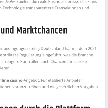
ive dealer
-Spielen, die reale Kasinoerlebnisse direkt ins
n-Technologie transparentere Transaktionen und
t und Marktchancen
hmenbedingungen stetig. Deutschland hat mit dem 2021
e striktere Regulierung eingeführt, was die Branche
 strengere Kontrollen auch Chancen für seriöse
ieren.
nline casino
-Angebot. Für etablierte Anbieter
tionen voranzutreiben und die gesetzlichen Vorgaben