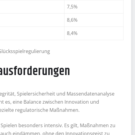
7,5%
8,6%
8,4%
Glücksspielregulierung
rausforderungen
ntegrität, Spielersicherheit und Massendatenanalyse
ht es, eine Balance zwischen Innovation und
gezielte regulatorische Maßnahmen.
 Spielen besonders intensiv. Es gilt, Maßnahmen zu
rauch eindämmen, ohne den Innovationsgeist zu