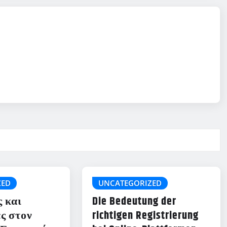
ZED
UNCATEGORIZED
ς και
Die Bedeutung der
ς στον
richtigen Registrierung