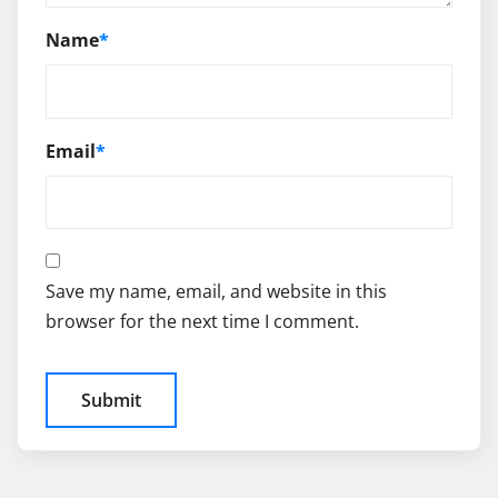
Name
*
Email
*
Save my name, email, and website in this
browser for the next time I comment.