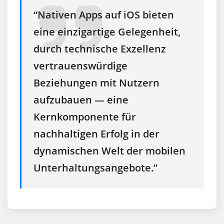
“Nativen Apps auf iOS bieten
eine einzigartige Gelegenheit,
durch technische Exzellenz
vertrauenswürdige
Beziehungen mit Nutzern
aufzubauen — eine
Kernkomponente für
nachhaltigen Erfolg in der
dynamischen Welt der mobilen
Unterhaltungsangebote.”