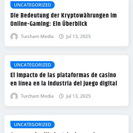
UNCATEGORIZED
Die Bedeutung der Kryptowährungen im
Online-Gaming: Ein Überblick
Turcham Media
Jul 13, 2025
UNCATEGORIZED
El impacto de las plataformas de casino
en línea en la industria del juego digital
Turcham Media
Jul 13, 2025
UNCATEGORIZED