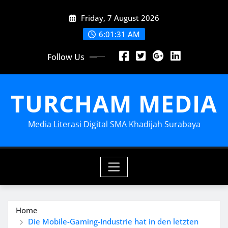
Skip
Friday, 7 August 2026
to
content
6:01:32 AM
Follow Us
TURCHAM MEDIA
Media Literasi Digital SMA Khadijah Surabaya
Home
Die Mobile-Gaming-Industrie hat in den letzten