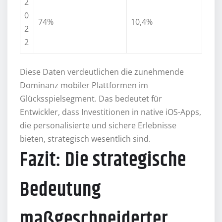
2
0
74%
10,4%
2
2
Diese Daten verdeutlichen die zunehmende
Dominanz mobiler Plattformen im
Glücksspielsegment. Das bedeutet für
Entwickler, dass Investitionen in native iOS-Apps,
die personalisierte und sichere Erlebnisse
bieten, strategisch wesentlich sind.
Fazit: Die strategische
Bedeutung
maßgeschneiderter