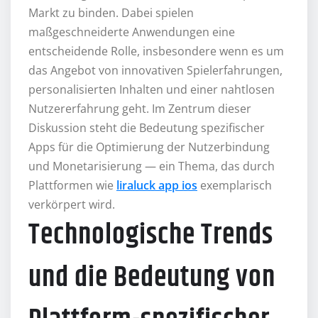
Markt zu binden. Dabei spielen
maßgeschneiderte Anwendungen eine
entscheidende Rolle, insbesondere wenn es um
das Angebot von innovativen Spielerfahrungen,
personalisierten Inhalten und einer nahtlosen
Nutzererfahrung geht. Im Zentrum dieser
Diskussion steht die Bedeutung spezifischer
Apps für die Optimierung der Nutzerbindung
und Monetarisierung — ein Thema, das durch
Plattformen wie
liraluck app ios
exemplarisch
verkörpert wird.
Technologische Trends
und die Bedeutung von