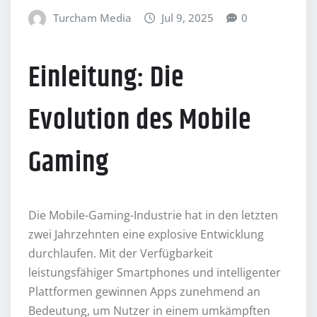
Turcham Media
Jul 9, 2025
0
Einleitung: Die
Evolution des Mobile
Gaming
Die Mobile-Gaming-Industrie hat in den letzten
zwei Jahrzehnten eine explosive Entwicklung
durchlaufen. Mit der Verfügbarkeit
leistungsfähiger Smartphones und intelligenter
Plattformen gewinnen Apps zunehmend an
Bedeutung, um Nutzer in einem umkämpften