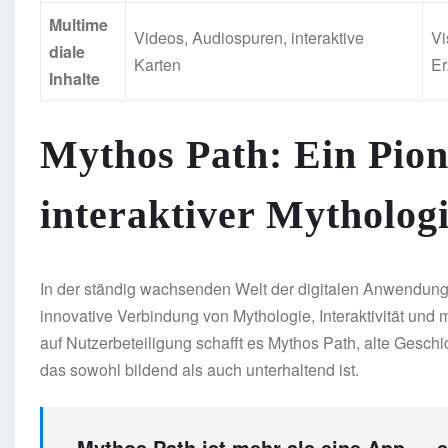
Multime
Videos, Audiospuren, interaktive
Vi
diale
Karten
Er
Inhalte
Mythos Path: Ein Pion
interaktiver Mytholog
In der ständig wachsenden Welt der digitalen Anwendungen
innovative Verbindung von Mythologie, Interaktivität und
auf Nutzerbeteiligung schafft es Mythos Path, alte Gesc
das sowohl bildend als auch unterhaltend ist.
„Mythos Path ist mehr als eine App — es