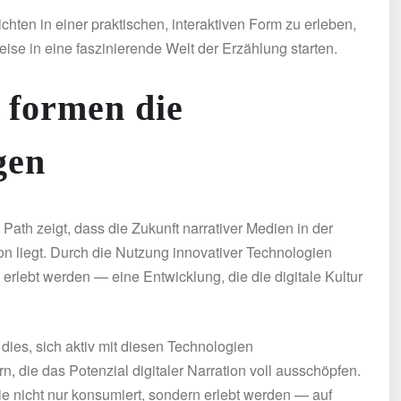
chten in einer praktischen, interaktiven Form zu erleben,
ise in eine faszinierende Welt der Erzählung starten.
n formen die
gen
Path zeigt, dass die Zukunft narrativer Medien in der
on liegt. Durch die Nutzung innovativer Technologien
rlebt werden — eine Entwicklung, die die digitale Kultur
 dies, sich aktiv mit diesen Technologien
, die das Potenzial digitaler Narration voll ausschöpfen.
ie nicht nur konsumiert, sondern erlebt werden — auf