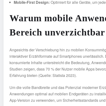
Mobile-First Design:
Optimiert für alle Geräte, um jede
Warum mobile Anwend
Bereich unverzichtbar
Angesichts der Verschiebung hin zu mobilen Konsummöglic
interaktiver Erzählformate auf Smartphones unerlässlich
konsumierte Inhalte unterstreicht die Bedeutung, Anwen
Studien zeigen, dass 70 % der Nutzer mobile Apps bevorzu
Erfahrung bieten (Quelle: Statista 2023).
Um die volle Bandbreite und das Potenzial moderner Erz
Anwendungen optimal auf mobilen Endgeräten zu installiere
App-Version zu verwenden, um Sicherheitsstandards und 