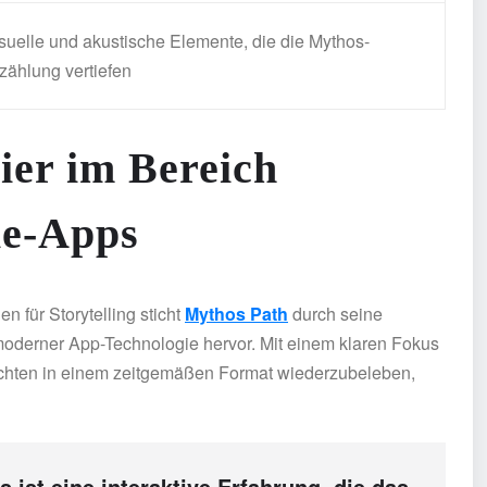
suelle und akustische Elemente, die die Mythos-
zählung vertiefen
ier im Bereich
ie-Apps
 für Storytelling sticht
Mythos Path
durch seine
 moderner App-Technologie hervor. Mit einem klaren Fokus
hichten in einem zeitgemäßen Format wiederzubeleben,
 ist eine interaktive Erfahrung, die das