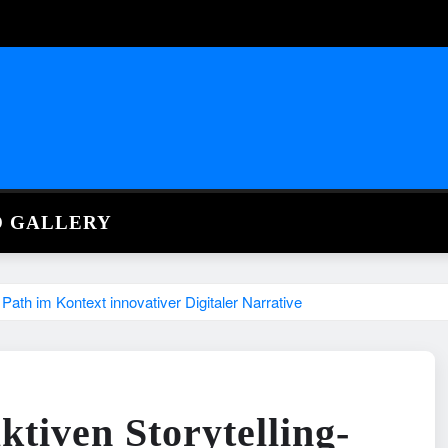
O GALLERY
Path im Kontext innovativer Digitaler Narrative
ktiven Storytelling-