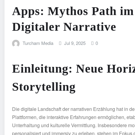
Apps: Mythos Path im 
Digitaler Narrative
Turcham Media
Jul 9, 2025
0
Einleitung: Neue Horiz
Storytelling
Die digitale Landschaft der narrativen Erzählung hat in 
Plattformen, die interaktive Erfahrungen ermöglichen, etab
Unterhaltung und kulturelle Vermittlung. Insbesondere m
personalisiert und immersiv zu erleben, stehen im Fokus de