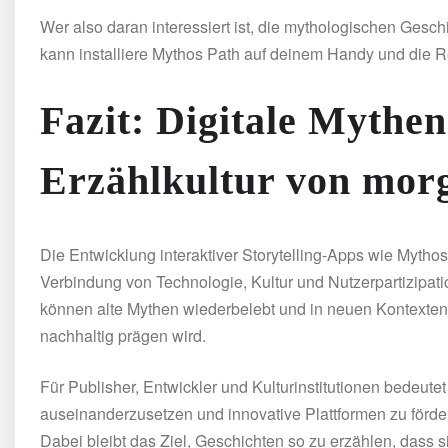
Wer also daran interessiert ist, die mythologischen Geschi
kann installiere Mythos Path auf deinem Handy und die Re
Fazit: Digitale Mythe
Erzählkultur von mor
Die Entwicklung interaktiver Storytelling-Apps wie Mythos 
Verbindung von Technologie, Kultur und Nutzerpartizipati
können alte Mythen wiederbelebt und in neuen Kontexten e
nachhaltig prägen wird.
Für Publisher, Entwickler und Kulturinstitutionen bedeutet
auseinanderzusetzen und innovative Plattformen zu fördern
Dabei bleibt das Ziel, Geschichten so zu erzählen, dass s