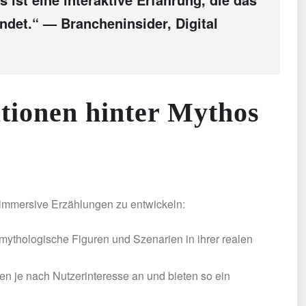
ndet.“ — Brancheninsider, Digital
tionen hinter Mythos
 immersive Erzählungen zu entwickeln:
mythologische Figuren und Szenarien in ihrer realen
n je nach Nutzerinteresse an und bieten so ein