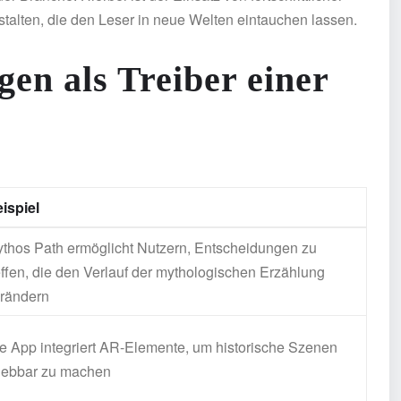
talten, die den Leser in neue Welten eintauchen lassen.
en als Treiber einer
ispiel
thos Path ermöglicht Nutzern, Entscheidungen zu
effen, die den Verlauf der mythologischen Erzählung
rändern
e App integriert AR-Elemente, um historische Szenen
lebbar zu machen