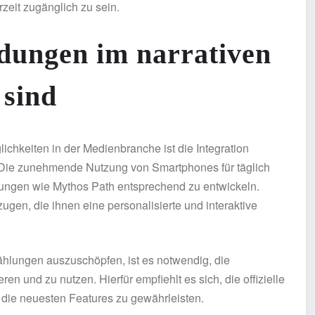
rzeit zugänglich zu sein.
ungen im narrativen
 sind
hkeiten in der Medienbranche ist die Integration
. Die zunehmende Nutzung von Smartphones für täglich
dungen wie Mythos Path entsprechend zu entwickeln.
gen, die ihnen eine personalisierte und interaktive
ählungen auszuschöpfen, ist es notwendig, die
n und zu nutzen. Hierfür empfiehlt es sich, die offizielle
die neuesten Features zu gewährleisten.