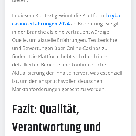
bieten.
In diesem Kontext gewinnt die Plattform
lazybar
casino erfahrungen 2024
an Bedeutung. Sie gilt
in der Branche als eine vertrauenswürdige
Quelle, um aktuelle Erfahrungen, Testberichte
und Bewertungen über Online-Casinos zu
finden. Die Plattform hebt sich durch ihre
detaillierten Berichte und kontinuierliche
Aktualisierung der Inhalte hervor, was essenziell
ist, um den anspruchsvollen deutschen
Marktanforderungen gerecht zu werden.
Fazit: Qualität,
Verantwortung und