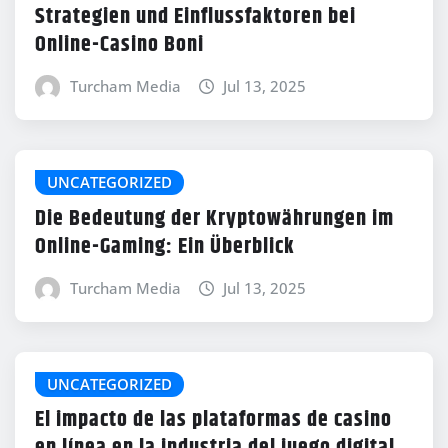
Strategien und Einflussfaktoren bei
Online-Casino Boni
Turcham Media
Jul 13, 2025
UNCATEGORIZED
Die Bedeutung der Kryptowährungen im
Online-Gaming: Ein Überblick
Turcham Media
Jul 13, 2025
UNCATEGORIZED
El impacto de las plataformas de casino