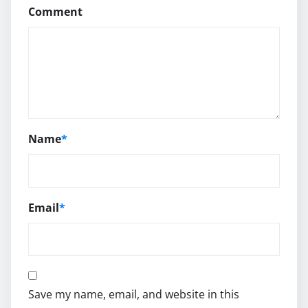
Comment
Name
*
Email
*
Save my name, email, and website in this