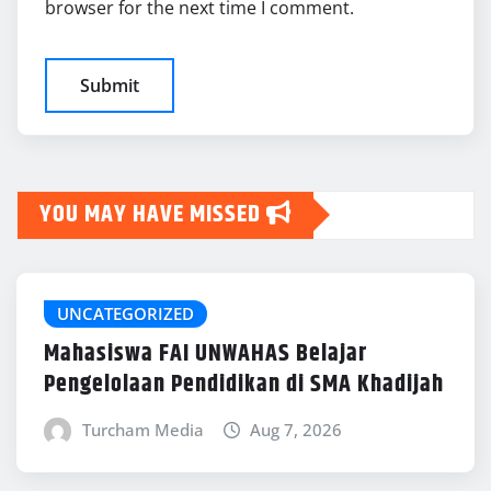
browser for the next time I comment.
YOU MAY HAVE MISSED
UNCATEGORIZED
Mahasiswa FAI UNWAHAS Belajar
Pengelolaan Pendidikan di SMA Khadijah
Turcham Media
Aug 7, 2026