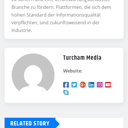
Branche zu fördern. Plattformen, die sich dem
hohen Standard der Informationsqualität
verpflichten, sind zukunftsweisend in der
Industrie.
Turcham Media
Website:
RELATED STORY