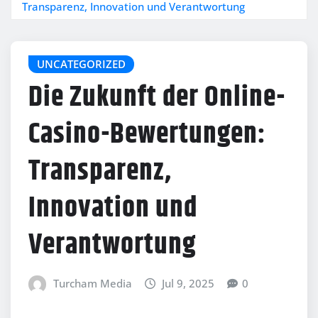
Transparenz, Innovation und Verantwortung
UNCATEGORIZED
Die Zukunft der Online-
Casino-Bewertungen:
Transparenz,
Innovation und
Verantwortung
Turcham Media
Jul 9, 2025
0