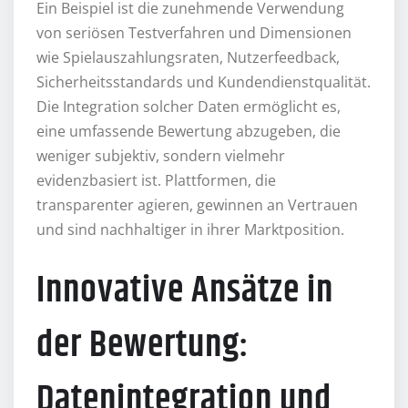
Ein Beispiel ist die zunehmende Verwendung
von seriösen Testverfahren und Dimensionen
wie Spielauszahlungsraten, Nutzerfeedback,
Sicherheitsstandards und Kundendienstqualität.
Die Integration solcher Daten ermöglicht es,
eine umfassende Bewertung abzugeben, die
weniger subjektiv, sondern vielmehr
evidenzbasiert ist. Plattformen, die
transparenter agieren, gewinnen an Vertrauen
und sind nachhaltiger in ihrer Marktposition.
Innovative Ansätze in
der Bewertung:
Datenintegration und