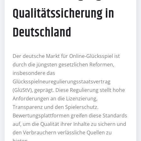
Qualitätssicherung in
Deutschland
Der deutsche Markt für Online-Glücksspiel ist
durch die jüngsten gesetzlichen Reformen,
insbesondere das
Glücksspielneuregulierungsstaatsvertrag
(GlüStV), geprägt. Diese Regulierung stellt hohe
Anforderungen an die Lizenzierung,
Transparenz und den Spielerschutz.
Bewertungsplattformen greifen diese Standards
auf, um die Qualität ihrer Inhalte zu sichern und
den Verbrauchern verlässliche Quellen zu