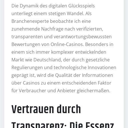
Die Dynamik des digitalen Glücksspiels
unterliegt einem stetigen Wandel. Als
Branchenexperte beobachte ich eine
zunehmende Nachfrage nach verifizierten,
transparenten und verantwortungsbewussten
Bewertungen von Online-Casinos. Besonders in
einem sich immer komplexer entwickelnden
Markt wie Deutschland, der durch gesetzliche
Regulierungen und technologische Innovationen
geprägt ist, wird die Qualität der Informationen
über Casinos zu einem entscheidenden Faktor
für Verbraucher und Anbieter gleichermaßen.
Vertrauen durch
Transparenz: Die Essenz