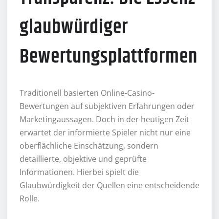
glaubwürdiger
Bewertungsplattformen
Traditionell basierten Online-Casino-
Bewertungen auf subjektiven Erfahrungen oder
Marketingaussagen. Doch in der heutigen Zeit
erwartet der informierte Spieler nicht nur eine
oberflächliche Einschätzung, sondern
detaillierte, objektive und geprüfte
Informationen. Hierbei spielt die
Glaubwürdigkeit der Quellen eine entscheidende
Rolle.