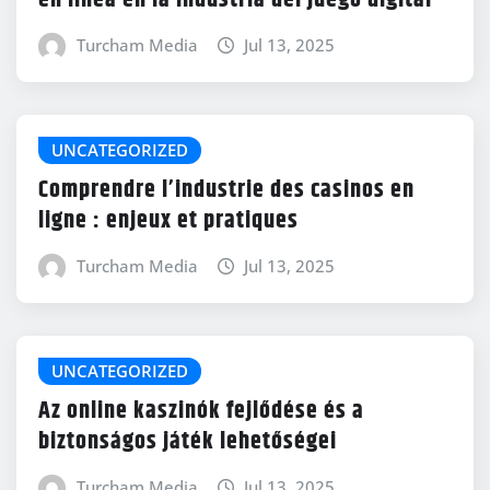
en línea en la industria del juego digital
Turcham Media
Jul 13, 2025
UNCATEGORIZED
Comprendre l’industrie des casinos en
ligne : enjeux et pratiques
Turcham Media
Jul 13, 2025
UNCATEGORIZED
Az online kaszinók fejlődése és a
biztonságos játék lehetőségei
Turcham Media
Jul 13, 2025