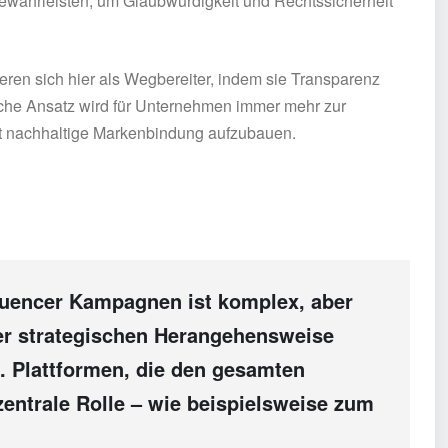
ewährleisten, um Glaubwürdigkeit und Rechtssicherheit
nieren sich hier als Wegbereiter, indem sie Transparenz
iche Ansatz wird für Unternehmen immer mehr zur
kt nachhaltige Markenbindung aufzubauen.
fluencer Kampagnen ist komplex, aber
ner strategischen Herangehensweise
n. Plattformen, die den gesamten
 zentrale Rolle – wie beispielsweise zum