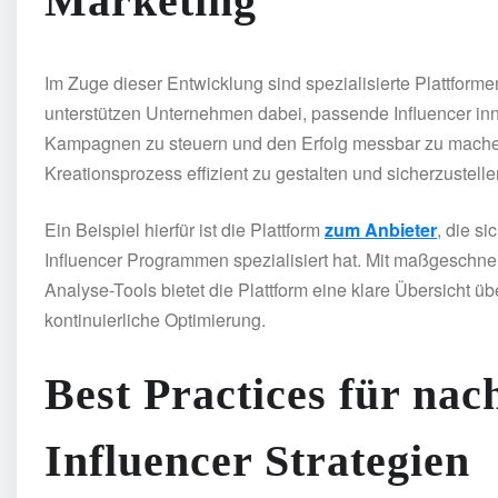
Marketing
Im Zuge dieser Entwicklung sind spezialisierte Plattform
unterstützen Unternehmen dabei, passende Influencer inne
Kampagnen zu steuern und den Erfolg messbar zu machen
Kreationsprozess effizient zu gestalten und sicherzustell
Ein Beispiel hierfür ist die Plattform
zum Anbieter
, die s
Influencer Programmen spezialisiert hat. Mit maßgeschn
Analyse-Tools bietet die Plattform eine klare Übersicht
kontinuierliche Optimierung.
Best Practices für nac
Influencer Strategien