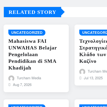
RELATED STORY
UNCATEGORIZED
UNCATEGORI
Mahasiswa FAI
Τεχνολογίε
UNWAHAS Belajar
Στρατηγικέ
Pengelolaan
Κλάδο των
Pendidikan di SMA
Καζίνο
Khadijah
Turcham Me
Jul 13, 2025
Turcham Media
Aug 7, 2026