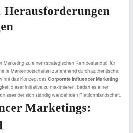
n, Herausforderungen
gen
cer Marketing zu einem strategischen Kernbestandteil für
onelle Markenbotschaften zunehmend durch authentische,
ewinnt das Konzept des
Corporate Influencer Marketing
it dieser Initiative zu maximieren, bedarf es einer
ndnisses der sich ständig wandelnden Plattformlandschaft.
ncer Marketings:
d