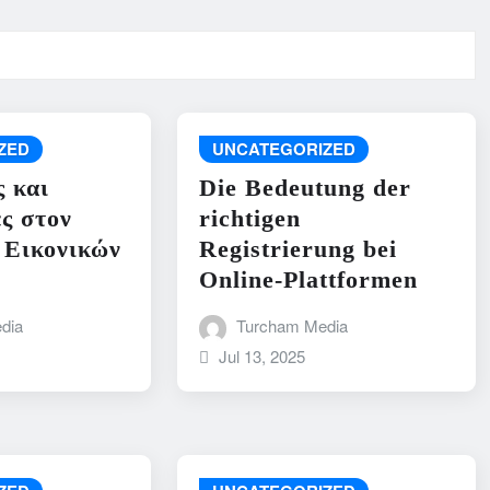
ZED
UNCATEGORIZED
ς και
Die Bedeutung der
ς στον
richtigen
 Εικονικών
Registrierung bei
Online-Plattformen
dia
Turcham Media
Jul 13, 2025