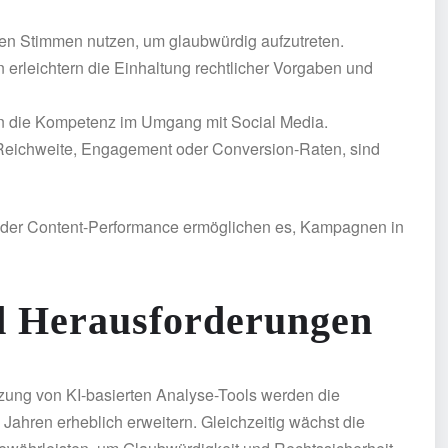
nen Stimmen nutzen, um glaubwürdig aufzutreten.
erleichtern die Einhaltung rechtlicher Vorgaben und
n die Kompetenz im Umgang mit Social Media.
 Reichweite, Engagement oder Conversion-Raten, sind
se der Content-Performance ermöglichen es, Kampagnen in
d Herausforderungen
tzung von KI-basierten Analyse-Tools werden die
Jahren erheblich erweitern. Gleichzeitig wächst die