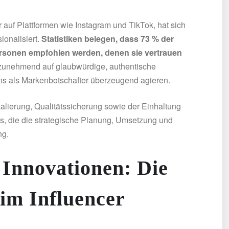
 auf Plattformen wie Instagram und TikTok, hat sich
ionalisiert.
Statistiken belegen, dass 73 % der
ersonen empfohlen werden, denen sie vertrauen
s zunehmend auf glaubwürdige, authentische
ns als Markenbotschafter überzeugend agieren.
alierung, Qualitätssicherung sowie der Einhaltung
ls, die die strategische Planung, Umsetzung und
ng.
 Innovationen: Die
 im Influencer