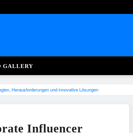
O GALLERY
tegien, Herausforderungen und innovative Lösungen
rate Influencer