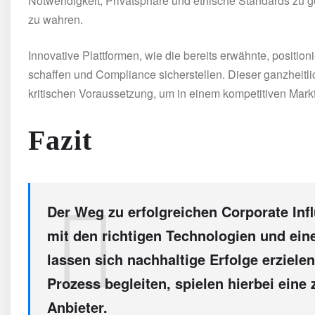
Notwendigkeit, Privatsphäre und ethische Standards zu g
zu wahren.
Innovative Plattformen, wie die bereits erwähnte, positio
schaffen und Compliance sicherstellen. Dieser ganzheitl
kritischen Voraussetzung, um in einem kompetitiven Mar
Fazit
Der Weg zu erfolgreichen Corporate In
mit den richtigen Technologien und ei
lassen sich nachhaltige Erfolge erziele
Prozess begleiten, spielen hierbei eine
Anbieter.