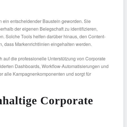
en ein entscheidender Baustein geworden. Sie
rhalb der eigenen Belegschaft zu identifizieren,
. Solche Tools helfen darüber hinaus, den Content-
en, dass Markenrichtlinien eingehalten werden.
ich auf die professionelle Unterstützung von Corporate
eiderten Dashboards, Workflow-Automatisierungen und
 über alle Kampagnenkomponenten und sorgt für
hhaltige Corporate