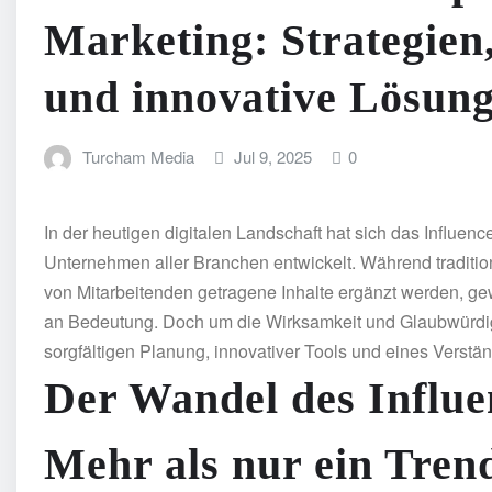
Marketing: Strategie
und innovative Lösun
Turcham Media
Jul 9, 2025
0
In der heutigen digitalen Landschaft hat sich das Influen
Unternehmen aller Branchen entwickelt. Während traditi
von Mitarbeitenden getragene Inhalte ergänzt werden, g
an Bedeutung. Doch um die Wirksamkeit und Glaubwürdigke
sorgfältigen Planung, innovativer Tools und eines Verstä
Der Wandel des Influe
Mehr als nur ein Tren