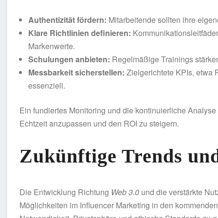
Authentizität fördern:
Mitarbeitende sollten ihre eige
Klare Richtlinien definieren:
Kommunikationsleitfäden 
Markenwerte.
Schulungen anbieten:
Regelmäßige Trainings stärke
Messbarkeit sicherstellen:
Zielgerichtete KPIs, etwa
essenziell.
Ein fundiertes Monitoring und die kontinuierliche Analy
Echtzeit anzupassen und den ROI zu steigern.
Zukünftige Trends un
Die Entwicklung Richtung
Web 3.0
und die verstärkte Nu
Möglichkeiten im Influencer Marketing in den kommenden 