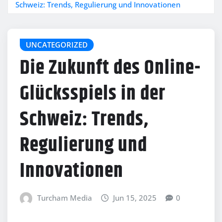
Schweiz: Trends, Regulierung und Innovationen
UNCATEGORIZED
Die Zukunft des Online-
Glücksspiels in der
Schweiz: Trends,
Regulierung und
Innovationen
Turcham Media
Jun 15, 2025
0