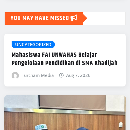
YOU MAY HAVE MISSED
UNCATEGORIZED
Mahasiswa FAI UNWAHAS Belajar
Pengelolaan Pendidikan di SMA Khadijah
Turcham Media
Aug 7, 2026