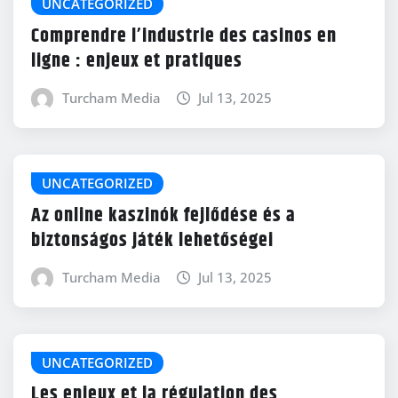
UNCATEGORIZED
Comprendre l’industrie des casinos en
ligne : enjeux et pratiques
Turcham Media
Jul 13, 2025
UNCATEGORIZED
Az online kaszinók fejlődése és a
biztonságos játék lehetőségei
Turcham Media
Jul 13, 2025
UNCATEGORIZED
Les enjeux et la régulation des