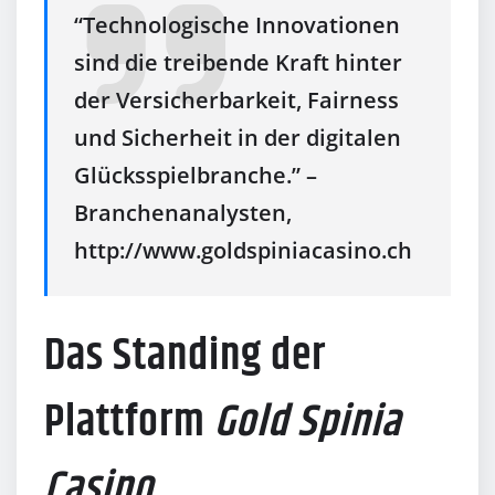
“Technologische Innovationen
sind die treibende Kraft hinter
der Versicherbarkeit, Fairness
und Sicherheit in der digitalen
Glücksspielbranche.” –
Branchenanalysten,
http://www.goldspiniacasino.ch
Das Standing der
Plattform
Gold Spinia
Casino