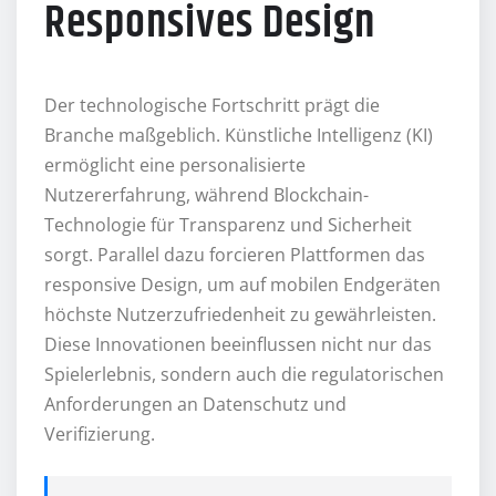
Responsives Design
Der technologische Fortschritt prägt die
Branche maßgeblich. Künstliche Intelligenz (KI)
ermöglicht eine personalisierte
Nutzererfahrung, während Blockchain-
Technologie für Transparenz und Sicherheit
sorgt. Parallel dazu forcieren Plattformen das
responsive Design, um auf mobilen Endgeräten
höchste Nutzerzufriedenheit zu gewährleisten.
Diese Innovationen beeinflussen nicht nur das
Spielerlebnis, sondern auch die regulatorischen
Anforderungen an Datenschutz und
Verifizierung.