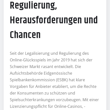
Regulierung,
Herausforderungen und
Chancen
Seit der Legalisierung und Regulierung des
Online-Glücksspiels im Jahr 2019 hat sich der
Schweizer Markt rasant entwickelt. Die
Aufsichtsbehörde
Eidgenössische
Spielbankenkommission (ESBK)
hat klare
Vorgaben für Anbieter etabliert, um die Rechte
der Konsumenten zu schützen und
Spielsuchterkrankungen vorzubeugen. Mit einer
Lizenzierungspflicht für Online-Casinos, -