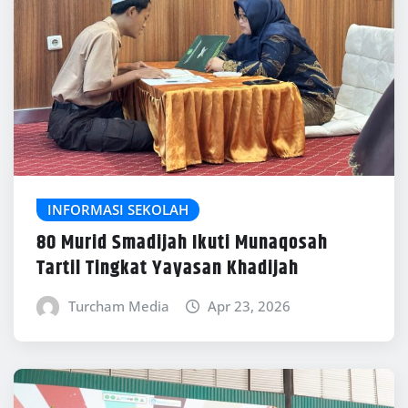
INFORMASI SEKOLAH
80 Murid Smadijah Ikuti Munaqosah
Tartil Tingkat Yayasan Khadijah
Turcham Media
Apr 23, 2026