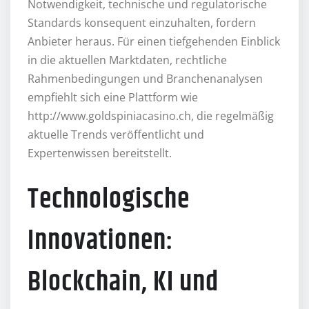
Notwendigkeit, technische und regulatorische
Standards konsequent einzuhalten, fordern
Anbieter heraus. Für einen tiefgehenden Einblick
in die aktuellen Marktdaten, rechtliche
Rahmenbedingungen und Branchenanalysen
empfiehlt sich eine Plattform wie
http://www.goldspiniacasino.ch, die regelmäßig
aktuelle Trends veröffentlicht und
Expertenwissen bereitstellt.
Technologische
Innovationen:
Blockchain, KI und