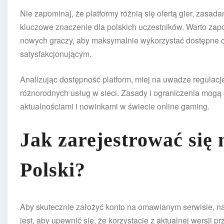
Nie zapominaj, że platformy różnią się ofertą gier, zasad
kluczowe znaczenie dla polskich uczestników. Warto za
nowych graczy, aby maksymalnie wykorzystać dostępne o
satysfakcjonującym.
Analizując dostępność platform, miej na uwadze regulac
różnorodnych usług w sieci. Zasady i ograniczenia mogą s
aktualnościami i nowinkami w świecie online gaming.
Jak zarejestrować się 
Polski?
Aby skutecznie założyć konto na omawianym serwisie, na
jest, aby upewnić się, że korzystacie z aktualnej wersji