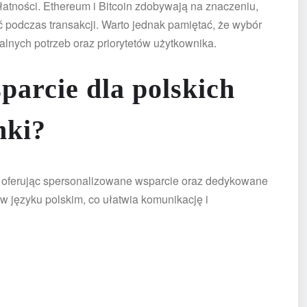
płatności. Ethereum i Bitcoin zdobywają na znaczeniu,
 podczas transakcji. Warto jednak pamiętać, że wybór
lnych potrzeb oraz priorytetów użytkownika.
parcie dla polskich
nki?
 oferując spersonalizowane wsparcie oraz dedykowane
 w języku polskim, co ułatwia komunikację i