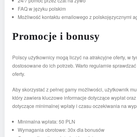
24/7 pomoc przez czat na żywo
FAQ w języku polskim
Możliwość kontaktu emailowego z polskojęzycznymi a
Promocje i bonusy
Polscy użytkownicy mogą liczyć na atrakcyjne oferty, w t
dostosowane do ich potrzeb. Warto regularnie sprawdzać
oferty.
Aby skorzystać z pełnej gamy możliwości, użytkownik musi
który zawiera kluczowe informacje dotyczące wypłat or
dotyczące minimalnej wpłaty i czasu oczekiwania na wyp
Minimalna wpłata: 50 PLN
Wymagania obrotowe: 30x dla bonusów