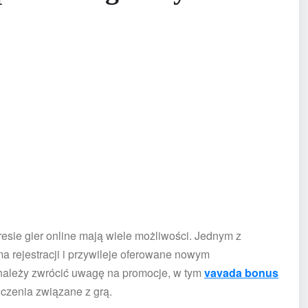
esie gier online mają wiele możliwości. Jednym z
ma rejestracji i przywileje oferowane nowym
należy zwrócić uwagę na promocje, w tym
vavada bonus
czenia związane z grą.