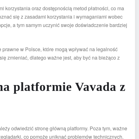
ami korzystania oraz dostępnością metod płatności, co ma
poznać się z zasadami korzystania i wymaganiami wobec
pcje, a tym samym uczynić swoje doświadczenie bardziej
je prawne w Polsce, które mogą wpływać na legalność
ię zmieniać, dlatego ważne jest, aby być na bieżąco z
na platformie Vavada z
leży odwiedzić stronę główną platformy. Poza tym, ważne
 przeglądarki, co pomoże uniknąć problemów technicznych.