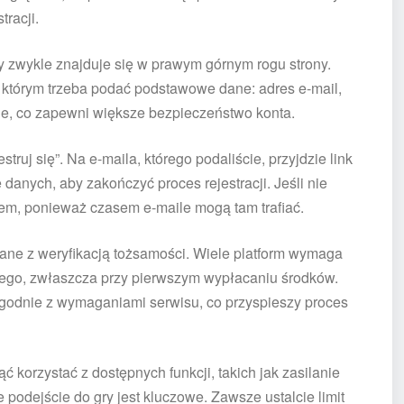
tracji.
ry zwykle znajduje się w prawym górnym rogu strony.
 w którym trzeba podać podstawowe dane: adres e-mail,
lne, co zapewni większe bezpieczeństwo konta.
truj się”. Na e-maila, którego podaliście, przyjdzie link
 danych, aby zakończyć proces rejestracji. Jeśli nie
em, ponieważ czasem e-maile mogą tam trafiać.
ane z weryfikacją tożsamości. Wiele platform wymaga
ego, zwłaszcza przy pierwszym wypłacaniu środków.
zgodnie z wymaganiami serwisu, co przyspieszy proces
ć korzystać z dostępnych funkcji, takich jak zasilanie
 podejście do gry jest kluczowe. Zawsze ustalcie limit