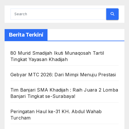
Berita Terkini
80 Murid Smadijah Ikuti Munaqosah Tartil
Tingkat Yayasan Khadijah
Gebyar MTC 2026: Dari Mimpi Menuju Prestasi
Tim Banjari SMA Khadijah : Raih Juara 2 Lomba
Banjari Tingkat se-Surabaya!
Peringatan Haul ke-31 KH. Abdul Wahab
Turcham