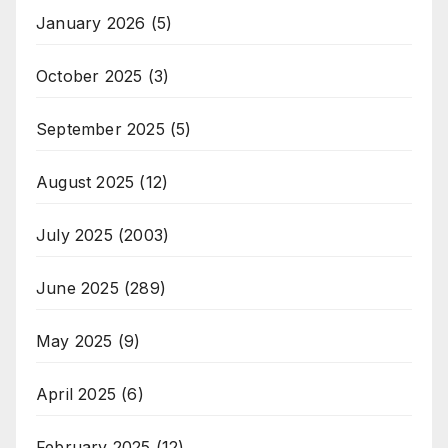
January 2026
(5)
October 2025
(3)
September 2025
(5)
August 2025
(12)
July 2025
(2003)
June 2025
(289)
May 2025
(9)
April 2025
(6)
February 2025
(12)