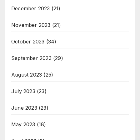
December 2023
(21)
November 2023
(21)
October 2023
(34)
September 2023
(29)
August 2023
(25)
July 2023
(23)
June 2023
(23)
May 2023
(18)