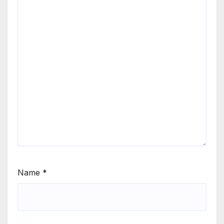
Name
*