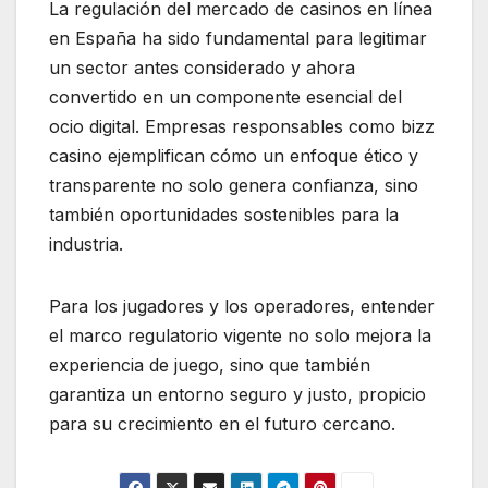
La regulación del mercado de casinos en línea
en España ha sido fundamental para legitimar
un sector antes considerado y ahora
convertido en un componente esencial del
ocio digital. Empresas responsables como bizz
casino ejemplifican cómo un enfoque ético y
transparente no solo genera confianza, sino
también oportunidades sostenibles para la
industria.
Para los jugadores y los operadores, entender
el marco regulatorio vigente no solo mejora la
experiencia de juego, sino que también
garantiza un entorno seguro y justo, propicio
para su crecimiento en el futuro cercano.