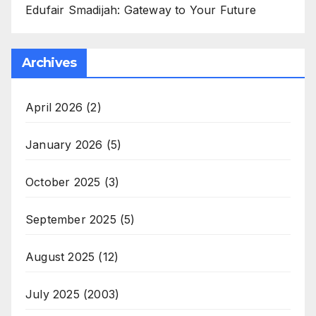
Edufair Smadijah: Gateway to Your Future
Archives
April 2026
(2)
January 2026
(5)
October 2025
(3)
September 2025
(5)
August 2025
(12)
July 2025
(2003)