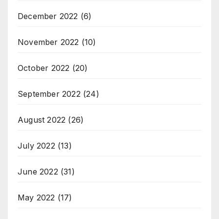
December 2022
(6)
November 2022
(10)
October 2022
(20)
September 2022
(24)
August 2022
(26)
July 2022
(13)
June 2022
(31)
May 2022
(17)