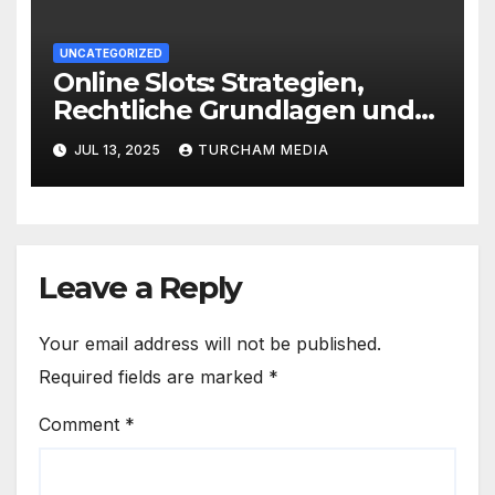
UNCATEGORIZED
Online Slots: Strategien,
Rechtliche Grundlagen und
Spielinhalte
JUL 13, 2025
TURCHAM MEDIA
Leave a Reply
Your email address will not be published.
Required fields are marked
*
Comment
*