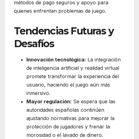
métodos de pago seguros y apoyo para
quienes enfrentan problemas de juego.
Tendencias Futuras y
Desafíos
Innovación tecnológica:
La integración
de inteligencia artificial y realidad virtual
promete transformar la experiencia del
usuario, haciendo el juego aún más
inmersivo.
Mayor regulación:
Se espera que las
autoridades españolas continúen
ajustando normativas para mejorar la
protección de jugadores y frenar la
morosidad o el lavado de dinero.