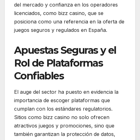
del mercado y confianza en los operadores
licenciados, como bizz casino, que se
posiciona como una referencia en la oferta de
juegos seguros y regulados en España.
Apuestas Seguras y el
Rol de Plataformas
Confiables
El auge del sector ha puesto en evidencia la
importancia de escoger plataformas que
cumplan con los estándares regulatorios.
Sitios como bizz casino no solo ofrecen
atractivos juegos y promociones, sino que
también garantizan la protección de datos,