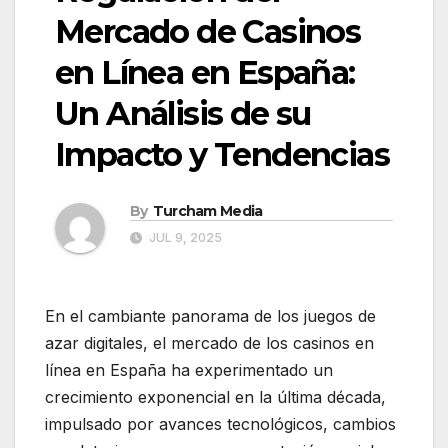
Mercado de Casinos
en Línea en España:
Un Análisis de su
Impacto y Tendencias
By
Turcham Media
JUL 9, 2025
En el cambiante panorama de los juegos de
azar digitales, el mercado de los casinos en
línea en España ha experimentado un
crecimiento exponencial en la última década,
impulsado por avances tecnológicos, cambios