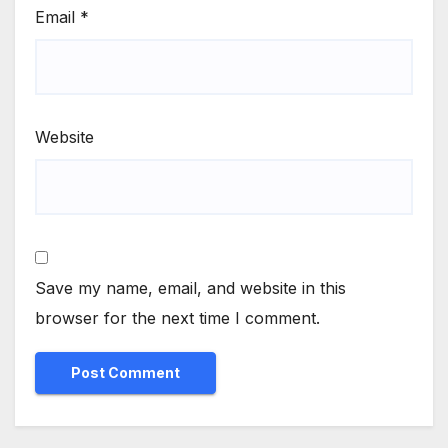
Email
*
Website
Save my name, email, and website in this
browser for the next time I comment.