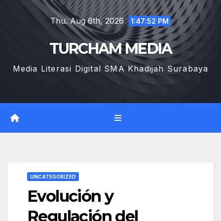
Skip
Thu. Aug 6th, 2026
to
1:47:53 PM
content
TURCHAM MEDIA
Media Literasi Digital SMA Khadijah Surabaya
UNCATEGORIZED
Evolución y
Regulación del