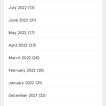
July 2022
(13)
June 2022
(31)
May 2022
(17)
April 2022
(23)
March 2022
(26)
February 2022
(35)
January 2022
(31)
December 2021
(22)