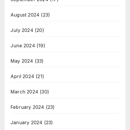
August 2024
(23)
July 2024
(20)
June 2024
(19)
May 2024
(33)
April 2024
(21)
March 2024
(30)
February 2024
(23)
January 2024
(23)