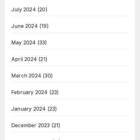
July 2024
(20)
June 2024
(19)
May 2024
(33)
April 2024
(21)
March 2024
(30)
February 2024
(23)
January 2024
(23)
December 2023
(21)