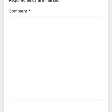
Required fields are marked
*
Comment
*