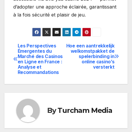
d’adopter une approche éclairée, garantissant
à la fois sécurité et plaisir de jeu.
Les Perspectives
Hoe een aantrekkelijk
Post
Émergentes du
welkomstpakket de
Marché des Casinos
spelerbinding in
navigation
en Ligne en France :
online casino’s
Analyse et
versterkt
Recommandations
By
Turcham Media