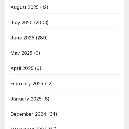
August 2025
(12)
July 2025
(2003)
June 2025
(289)
May 2025
(9)
April 2025
(6)
February 2025
(12)
January 2025
(8)
December 2024
(34)