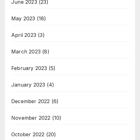
June 2023
(23)
May 2023
(18)
April 2023
(3)
March 2023
(8)
February 2023
(5)
January 2023
(4)
December 2022
(6)
November 2022
(10)
October 2022
(20)