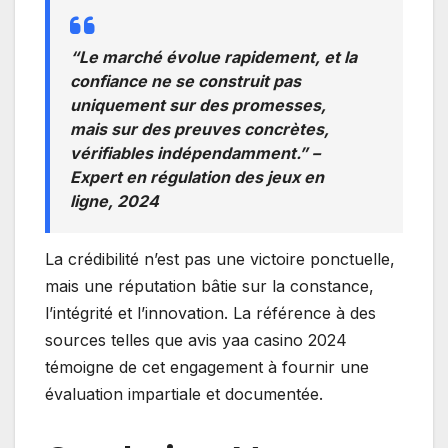
“Le marché évolue rapidement, et la
confiance ne se construit pas
uniquement sur des promesses,
mais sur des preuves concrètes,
vérifiables indépendamment.” –
Expert en régulation des jeux en
ligne, 2024
La crédibilité n’est pas une victoire ponctuelle,
mais une réputation bâtie sur la constance,
l’intégrité et l’innovation. La référence à des
sources telles que avis yaa casino 2024
témoigne de cet engagement à fournir une
évaluation impartiale et documentée.