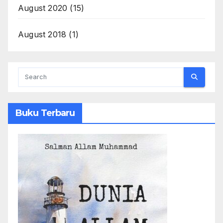
August 2020
(15)
August 2018
(1)
Buku Terbaru