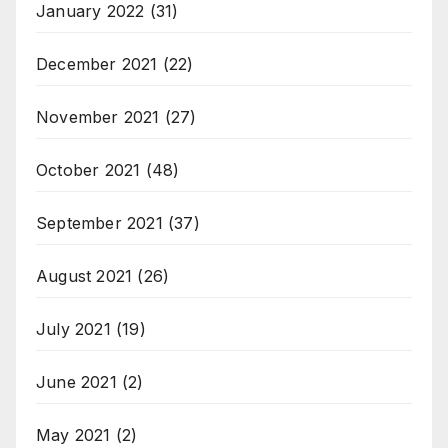
January 2022
(31)
December 2021
(22)
November 2021
(27)
October 2021
(48)
September 2021
(37)
August 2021
(26)
July 2021
(19)
June 2021
(2)
May 2021
(2)