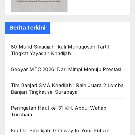
Berita Terkini
80 Murid Smadijah Ikuti Munaqosah Tartil
Tingkat Yayasan Khadijah
Gebyar MTC 2026: Dari Mimpi Menuju Prestasi
Tim Banjari SMA Khadijah : Raih Juara 2 Lomba
Banjari Tingkat se-Surabaya!
Peringatan Haul ke-31 KH. Abdul Wahab
Turcham
Edufair Smadijah: Gateway to Your Future