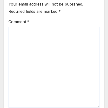
Your email address will not be published.
Required fields are marked
*
Comment
*