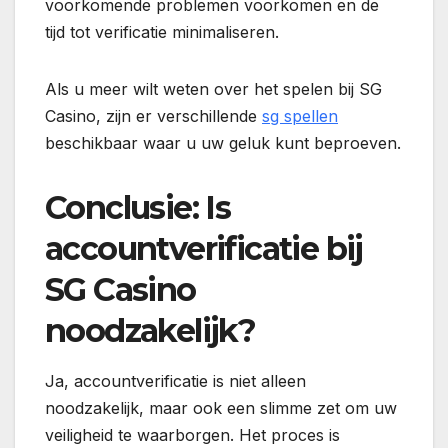
voorkomende problemen voorkomen en de
tijd tot verificatie minimaliseren.
Als u meer wilt weten over het spelen bij SG
Casino, zijn er verschillende
sg spellen
beschikbaar waar u uw geluk kunt beproeven.
Conclusie: Is
accountverificatie bij
SG Casino
noodzakelijk?
Ja, accountverificatie is niet alleen
noodzakelijk, maar ook een slimme zet om uw
veiligheid te waarborgen. Het proces is