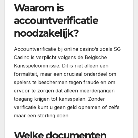
Waarom is
accountverificatie
noodzakelijk?
Accountverificatie bij online casino’s zoals SG
Casino is verplicht volgens de Belgische
Kansspelcommissie. Dit is niet alleen een
formaliteit, maar een cruciaal onderdeel om
spelers te beschermen tegen fraude en om
ervoor te zorgen dat alleen meerderjarigen
toegang krijgen tot kansspelen. Zonder
verificatie kunt u geen geld opnemen of zelfs
maar een storting doen.
Welke documenten