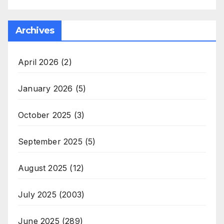
Archives
April 2026
(2)
January 2026
(5)
October 2025
(3)
September 2025
(5)
August 2025
(12)
July 2025
(2003)
June 2025
(289)