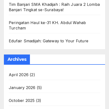
Tim Banjari SMA Khadijah : Raih Juara 2 Lomba
Banjari Tingkat se-Surabaya!
Peringatan Haul ke-31 KH. Abdul Wahab
Turcham
Edufair Smadijah: Gateway to Your Future
Archives
April 2026
(2)
January 2026
(5)
October 2025
(3)