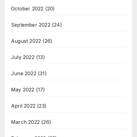
October 2022
(20)
September 2022
(24)
August 2022
(26)
July 2022
(13)
June 2022
(31)
May 2022
(17)
April 2022
(23)
March 2022
(26)