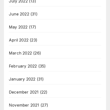
July 2022
(13)
June 2022
(31)
May 2022
(17)
April 2022
(23)
March 2022
(26)
February 2022
(35)
January 2022
(31)
December 2021
(22)
November 2021
(27)