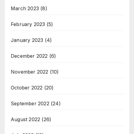
March 2023
(8)
February 2023
(5)
January 2023
(4)
December 2022
(6)
November 2022
(10)
October 2022
(20)
September 2022
(24)
August 2022
(26)