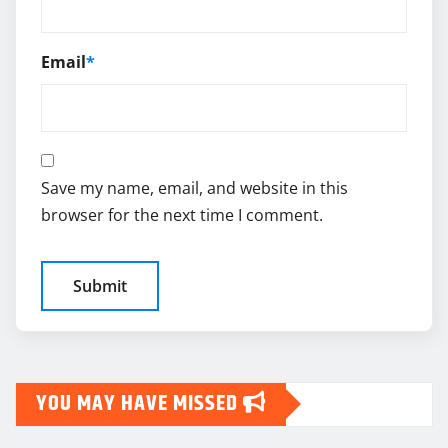
Email
*
Save my name, email, and website in this
browser for the next time I comment.
YOU MAY HAVE MISSED