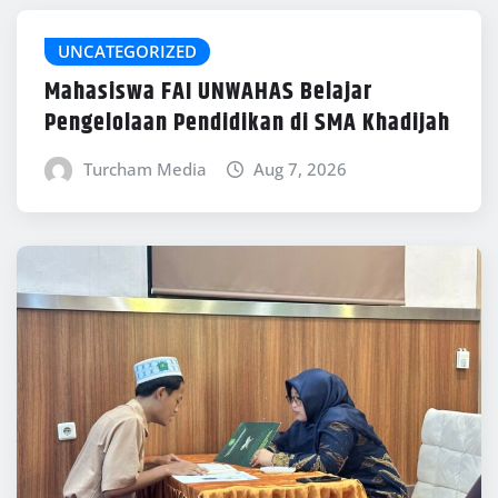
UNCATEGORIZED
Mahasiswa FAI UNWAHAS Belajar
Pengelolaan Pendidikan di SMA Khadijah
Turcham Media
Aug 7, 2026