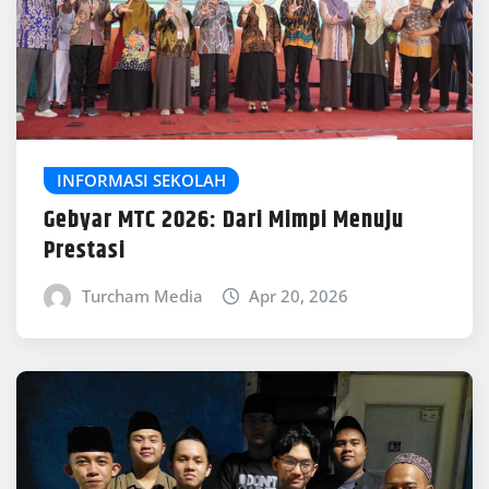
INFORMASI SEKOLAH
Gebyar MTC 2026: Dari Mimpi Menuju
Prestasi
Turcham Media
Apr 20, 2026