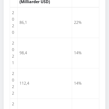
(Milliarder USD)
2
0
86,1
22%
2
0
2
0
98,4
14%
2
1
2
0
112,4
14%
2
2
2