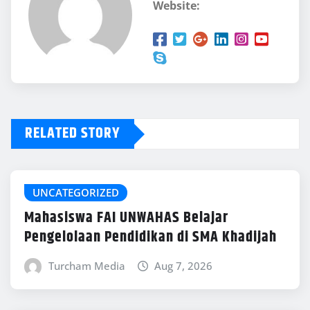
Website:
RELATED STORY
UNCATEGORIZED
Mahasiswa FAI UNWAHAS Belajar
Pengelolaan Pendidikan di SMA Khadijah
Turcham Media
Aug 7, 2026