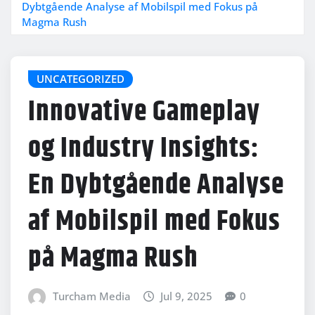
Dybtgående Analyse af Mobilspil med Fokus på
Magma Rush
UNCATEGORIZED
Innovative Gameplay
og Industry Insights:
En Dybtgående Analyse
af Mobilspil med Fokus
på Magma Rush
Turcham Media
Jul 9, 2025
0