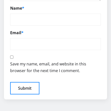
Name
*
Email
*
Save my name, email, and website in this
browser for the next time I comment.