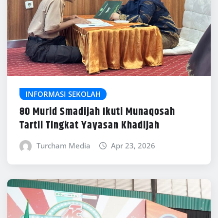
INFORMASI SEKOLAH
80 Murid Smadijah Ikuti Munaqosah
Tartil Tingkat Yayasan Khadijah
Turcham Media
Apr 23, 2026