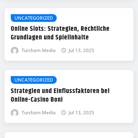
UNCATEGORIZED
Online Slots: Strategien, Rechtliche
Grundlagen und Spielinhalte
Turcham Media
Jul 13, 2025
UNCATEGORIZED
Strategien und Einflussfaktoren bei
Online-Casino Boni
Turcham Media
Jul 13, 2025