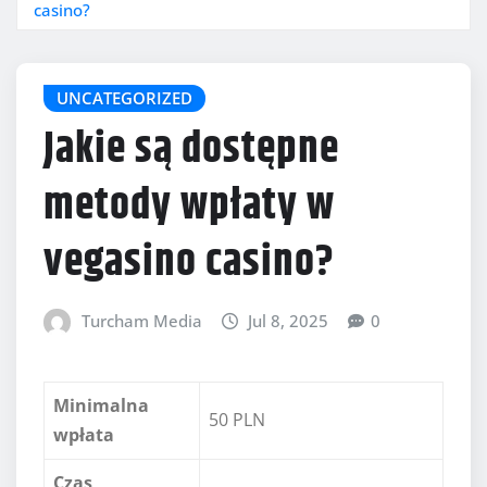
casino?
UNCATEGORIZED
Jakie są dostępne
metody wpłaty w
vegasino casino?
Turcham Media
Jul 8, 2025
0
Minimalna
50 PLN
wpłata
Czas