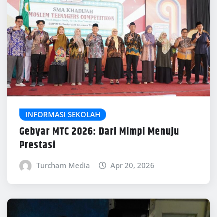
INFORMASI SEKOLAH
Gebyar MTC 2026: Dari Mimpi Menuju
Prestasi
Turcham Media
Apr 20, 2026