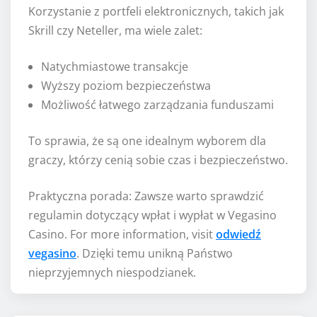
Korzystanie z portfeli elektronicznych, takich jak
Skrill czy Neteller, ma wiele zalet:
Natychmiastowe transakcje
Wyższy poziom bezpieczeństwa
Możliwość łatwego zarządzania funduszami
To sprawia, że są one idealnym wyborem dla
graczy, którzy cenią sobie czas i bezpieczeństwo.
Praktyczna porada: Zawsze warto sprawdzić
regulamin dotyczący wpłat i wypłat w Vegasino
Casino. For more information, visit
odwiedź
vegasino
. Dzięki temu unikną Państwo
nieprzyjemnych niespodzianek.