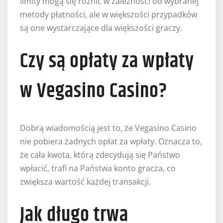
limity mogą się różnić w zależności od wybranej
metody płatności, ale w większości przypadków
są one wystarczające dla większości graczy.
Czy są opłaty za wpłaty
w Vegasino Casino?
Dobrą wiadomością jest to, że Vegasino Casino
nie pobiera żadnych opłat za wpłaty. Oznacza to,
że cała kwota, którą zdecydują się Państwo
wpłacić, trafi na Państwa konto gracza, co
zwiększa wartość każdej transakcji.
Jak długo trwa