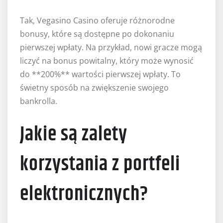
Tak, Vegasino Casino oferuje różnorodne
bonusy, które są dostępne po dokonaniu
pierwszej wpłaty. Na przykład, nowi gracze mogą
liczyć na bonus powitalny, który może wynosić
do **200%** wartości pierwszej wpłaty. To
świetny sposób na zwiększenie swojego
bankrolla.
Jakie są zalety
korzystania z portfeli
elektronicznych?