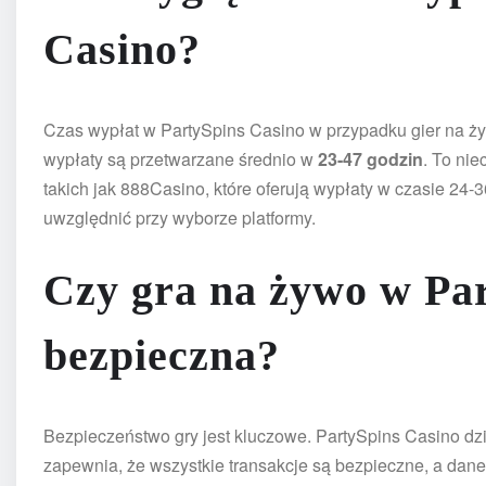
Casino?
Czas wypłat w PartySpins Casino w przypadku gier na ż
wypłaty są przetwarzane średnio w
23-47 godzin
. To ni
takich jak 888Casino, które oferują wypłaty w czasie 24-
uwzględnić przy wyborze platformy.
Czy gra na żywo w Par
bezpieczna?
Bezpieczeństwo gry jest kluczowe. PartySpins Casino dzi
zapewnia, że wszystkie transakcje są bezpieczne, a da