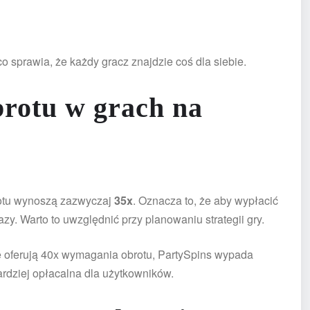
o sprawia, że każdy gracz znajdzie coś dla siebie.
brotu w grach na
rotu wynoszą zazwyczaj
35x
. Oznacza to, że aby wypłacić
zy. Warto to uwzględnić przy planowaniu strategii gry.
re oferują 40x wymagania obrotu, PartySpins wypada
ardziej opłacalna dla użytkowników.