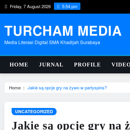
Skip
Friday, 7 August 2026
5:54 pm
to
content
TURCHAM MEDIA
Media Literasi Digital SMA Khadijah Surabaya
HOME
JURNAL
PROFILE
VIDE
Home
Jakie są opcje gry na żywo w
partyspins
?
UNCATEGORIZED
Jakie są opcje gry na