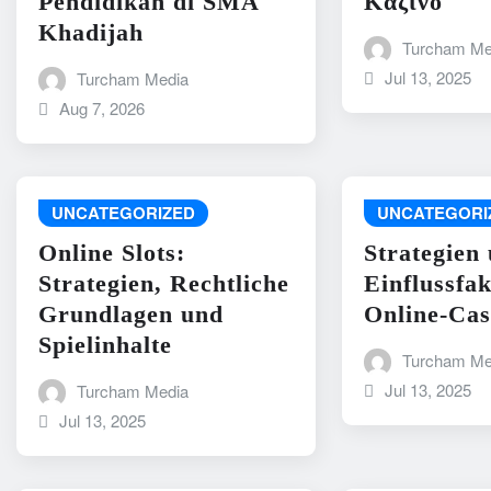
Pendidikan di SMA
Καζίνο
Khadijah
Turcham Me
Jul 13, 2025
Turcham Media
Aug 7, 2026
UNCATEGORIZED
UNCATEGORI
Online Slots:
Strategien
Strategien, Rechtliche
Einflussfak
Grundlagen und
Online-Cas
Spielinhalte
Turcham Me
Jul 13, 2025
Turcham Media
Jul 13, 2025