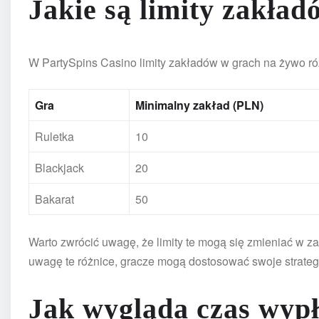
Jakie są limity zakła
W PartySpins Casino limity zakładów w grach na żywo róż
Gra
Minimalny zakład (PLN)
Ruletka
10
Blackjack
20
Bakarat
50
Warto zwrócić uwagę, że limity te mogą się zmieniać w z
uwagę te różnice, gracze mogą dostosować swoje strateg
Jak wygląda czas wypł