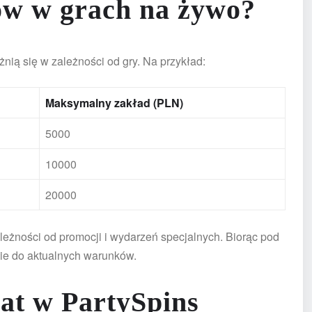
dów w grach na żywo?
nią się w zależności od gry. Na przykład:
Maksymalny zakład (PLN)
5000
10000
20000
ależności od promocji i wydarzeń specjalnych. Biorąc pod
ie do aktualnych warunków.
at w PartySpins