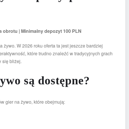
ia obrotu | Minimalny depozyt 100 PLN
 żywo. W 2026 roku oferta ta jest jeszcze bardziej
eraktywność, które trudno znaleźć w tradycyjnych grach
się bliżej.
żywo są dostępne?
w gier na żywo, które obejmują: