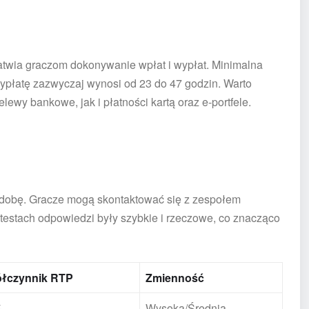
ułatwia graczom dokonywanie wpłat i wypłat. Minimalna
ypłatę zazwyczaj wynosi od 23 do 47 godzin. Warto
ewy bankowe, jak i płatności kartą oraz e-portfele.
łą dobę. Gracze mogą skontaktować się z zespołem
testach odpowiedzi były szybkie i rzeczowe, co znacząco
łczynnik RTP
Zmienność
%
Wysoka/Średnia