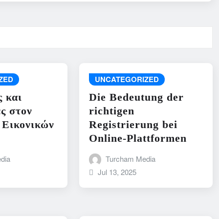
ZED
UNCATEGORIZED
ς και
Die Bedeutung der
ς στον
richtigen
 Εικονικών
Registrierung bei
Online-Plattformen
dia
Turcham Media
Jul 13, 2025