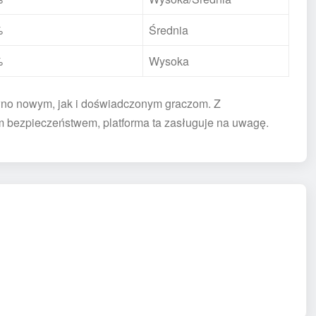
%
Średnia
%
Wysoka
ówno nowym, jak i doświadczonym graczom. Z
ym bezpieczeństwem, platforma ta zasługuje na uwagę.