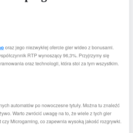
no
oraz jego niezwykłej ofercie gier wideo z bonusami.
ma współczynnik RTP wynoszący 96,3%. Przyjrzymy się
amowania oraz technologii, która stoi za tym wszystkim.
cznych automatów po nowoczesne tytuły. Można tu znaleźć
 żywo. Warto zwrócić uwagę na to, że wiele z tych gier
 czy Microgaming, co zapewnia wysoką jakość rozgrywki.