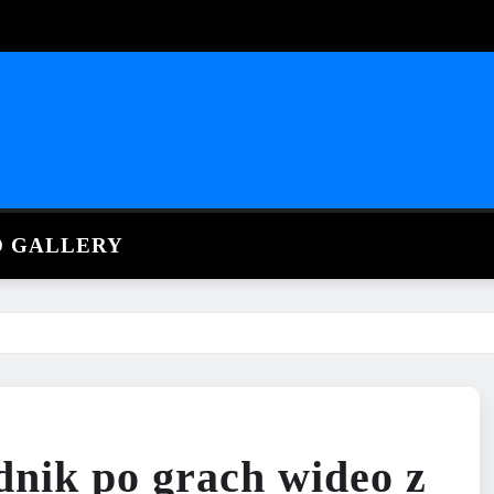
O GALLERY
dnik po grach wideo z