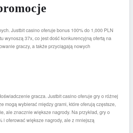
 promocje
ych. Justbit casino oferuje bonus 100% do 1,000 PLN
 wynoszą 37x, co jest dość konkurencyjną ofertą na
owanie graczy, a także przyciągają nowych
świadczenie gracza. Justbit casino oferuje gry o różnej
ze mogą wybierać między grami, które oferują częstsze,
ie, ale znacznie większe nagrody. Na przykład, gry o
i oferować większe nagrody, ale z mniejszą