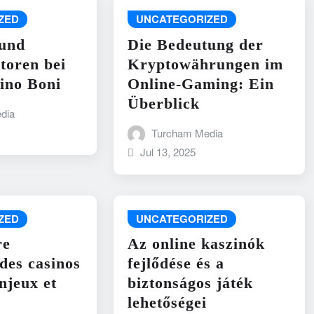
ZED
UNCATEGORIZED
 und
Die Bedeutung der
toren bei
Kryptowährungen im
ino Boni
Online-Gaming: Ein
Überblick
dia
Turcham Media
Jul 13, 2025
ZED
UNCATEGORIZED
re
Az online kaszinók
 des casinos
fejlődése és a
enjeux et
biztonságos játék
lehetőségei