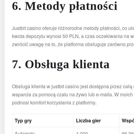
6. Metody płatności
Justbit casino oferuje różnorodne metody płatności, co 
kwota depozytu wynosi 50 PLN, a czas oczekiwania na w
zwrócić uwagę na to, że platforma obsługuje zarówno przel
7. Obsługa klienta
Obsługa klienta w justbit casino jest dostępna przez ca
wsparcia za pomocą czatu na żywo lub e-maila. W moich 
podnosi komfort korzystania z platformy.
Typ gry
Liczba gier
Wspó
Automaty
1,200
96.3