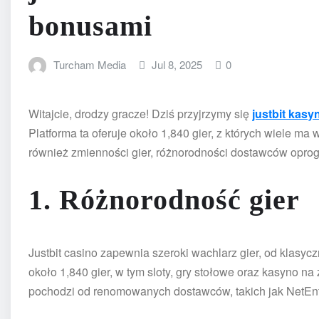
bonusami
Turcham Media
Jul 8, 2025
0
Witajcie, drodzy gracze! Dziś przyjrzymy się
justbit kasy
Platforma ta oferuje około 1,840 gier, z których wiele 
również zmienności gier, różnorodności dostawców oprogr
1. Różnorodność gier
Justbit casino zapewnia szeroki wachlarz gier, od klasy
około 1,840 gier, w tym sloty, gry stołowe oraz kasyno na
pochodzi od renomowanych dostawców, takich jak NetEnt