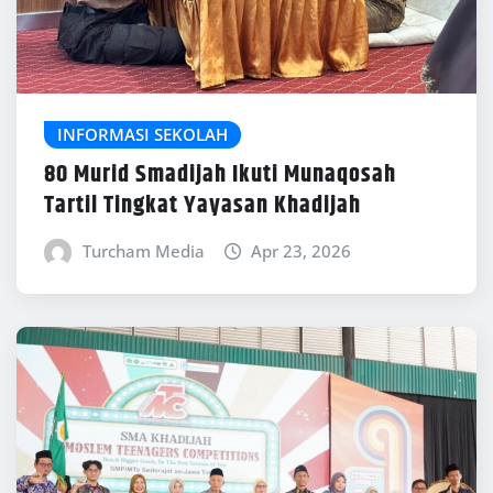
INFORMASI SEKOLAH
80 Murid Smadijah Ikuti Munaqosah
Tartil Tingkat Yayasan Khadijah
Turcham Media
Apr 23, 2026