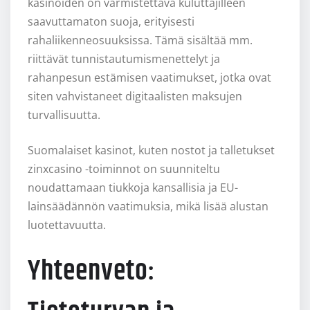
kasinoiden on varmistettava kuluttajilleen
saavuttamaton suoja, erityisesti
rahaliikenneosuuksissa. Tämä sisältää mm.
riittävät tunnistautumismenettelyt ja
rahanpesun estämisen vaatimukset, jotka ovat
siten vahvistaneet digitaalisten maksujen
turvallisuutta.
Suomalaiset kasinot, kuten nostot ja talletukset
zinxcasino -toiminnot on suunniteltu
noudattamaan tiukkoja kansallisia ja EU-
lainsäädännön vaatimuksia, mikä lisää alustan
luotettavuutta.
Yhteenveto: