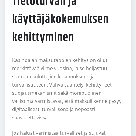
Tietoturvan ja
käyttäjäkokemuksen
kehittyminen
Kasinoalan maksutapojen kehitys on ollut
merkittävää viime vuosina, ja se heijastuu
suoraan kuluttajien kokemukseen ja
turvallisuuteen. Vahva sääntely, kehittyneet
suojausmekanismit sekä monipuolinen
valikoima varmistavat, että maksuliikenne pysyy
digitaalisesti turvallisena ja nopeasti
saavutettavissa.
Jos haluat varmistaa turvalliset ja sujuvat