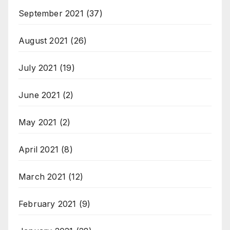
September 2021
(37)
August 2021
(26)
July 2021
(19)
June 2021
(2)
May 2021
(2)
April 2021
(8)
March 2021
(12)
February 2021
(9)