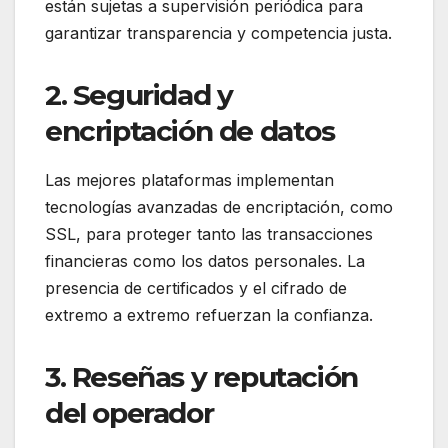
están sujetas a supervisión periódica para
garantizar transparencia y competencia justa.
2. Seguridad y
encriptación de datos
Las mejores plataformas implementan
tecnologías avanzadas de encriptación, como
SSL, para proteger tanto las transacciones
financieras como los datos personales. La
presencia de certificados y el cifrado de
extremo a extremo refuerzan la confianza.
3. Reseñas y reputación
del operador