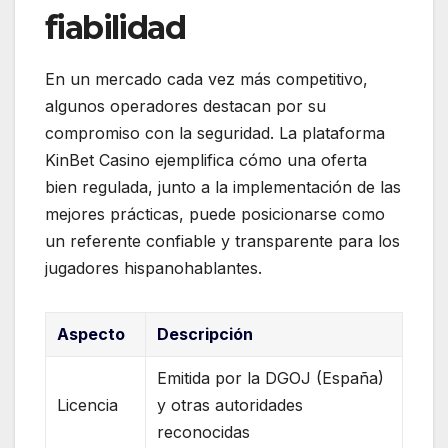
fiabilidad
En un mercado cada vez más competitivo,
algunos operadores destacan por su
compromiso con la seguridad. La plataforma
KinBet Casino ejemplifica cómo una oferta
bien regulada, junto a la implementación de las
mejores prácticas, puede posicionarse como
un referente confiable y transparente para los
jugadores hispanohablantes.
Aspecto
Descripción
Emitida por la DGOJ (España)
Licencia
y otras autoridades
reconocidas