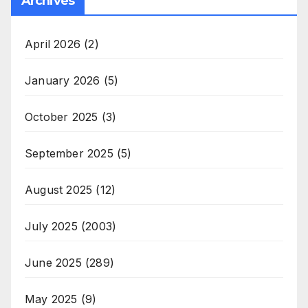
Archives
April 2026
(2)
January 2026
(5)
October 2025
(3)
September 2025
(5)
August 2025
(12)
July 2025
(2003)
June 2025
(289)
May 2025
(9)