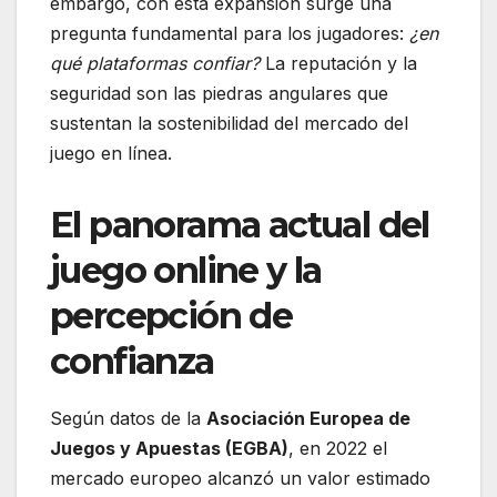
embargo, con esta expansión surge una
pregunta fundamental para los jugadores:
¿en
qué plataformas confiar?
La reputación y la
seguridad son las piedras angulares que
sustentan la sostenibilidad del mercado del
juego en línea.
El panorama actual del
juego online y la
percepción de
confianza
Según datos de la
Asociación Europea de
Juegos y Apuestas (EGBA)
, en 2022 el
mercado europeo alcanzó un valor estimado