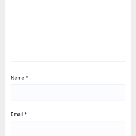
Name
*
Email
*