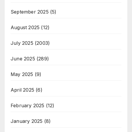
September 2025
(5)
August 2025
(12)
July 2025
(2003)
June 2025
(289)
May 2025
(9)
April 2025
(6)
February 2025
(12)
January 2025
(8)