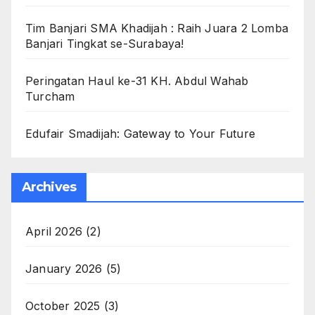
Tim Banjari SMA Khadijah : Raih Juara 2 Lomba
Banjari Tingkat se-Surabaya!
Peringatan Haul ke-31 KH. Abdul Wahab
Turcham
Edufair Smadijah: Gateway to Your Future
Archives
April 2026
(2)
January 2026
(5)
October 2025
(3)