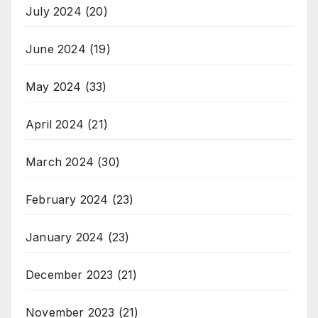
July 2024
(20)
June 2024
(19)
May 2024
(33)
April 2024
(21)
March 2024
(30)
February 2024
(23)
January 2024
(23)
December 2023
(21)
November 2023
(21)