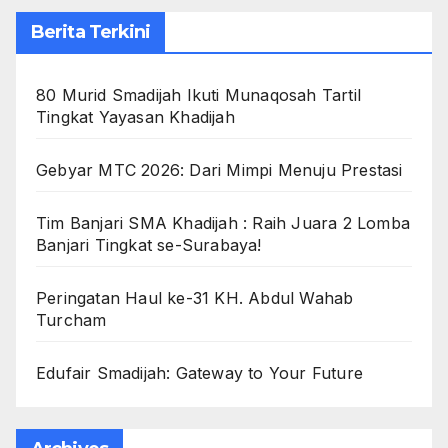
Berita Terkini
80 Murid Smadijah Ikuti Munaqosah Tartil
Tingkat Yayasan Khadijah
Gebyar MTC 2026: Dari Mimpi Menuju Prestasi
Tim Banjari SMA Khadijah : Raih Juara 2 Lomba
Banjari Tingkat se-Surabaya!
Peringatan Haul ke-31 KH. Abdul Wahab
Turcham
Edufair Smadijah: Gateway to Your Future