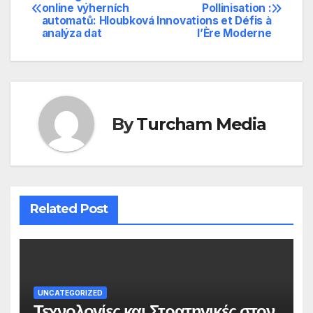
online výherních
Pollinisation :
navigation
automatů: Hloubková
Innovations et Défis à
analýza dat
l’Ère Moderne
By
Turcham Media
Related Post
UNCATEGORIZED
Τεχνολογίες και Στρατηγικές στον