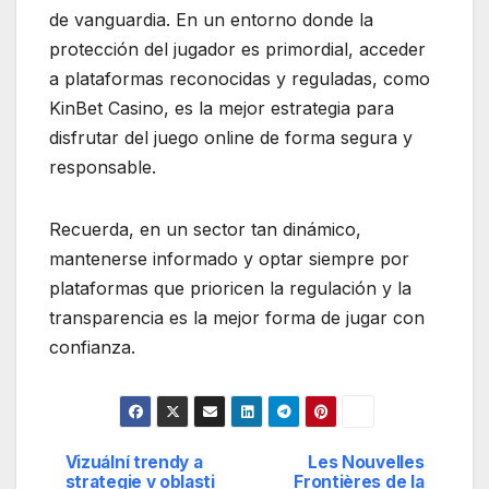
de vanguardia. En un entorno donde la
protección del jugador es primordial, acceder
a plataformas reconocidas y reguladas, como
KinBet Casino, es la mejor estrategia para
disfrutar del juego online de forma segura y
responsable.
Recuerda, en un sector tan dinámico,
mantenerse informado y optar siempre por
plataformas que prioricen la regulación y la
transparencia es la mejor forma de jugar con
confianza.
Vizuální trendy a
Les Nouvelles
Post
strategie v oblasti
Frontières de la