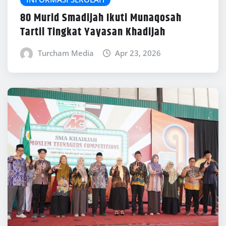
80 Murid Smadijah Ikuti Munaqosah
Tartil Tingkat Yayasan Khadijah
Turcham Media
Apr 23, 2026