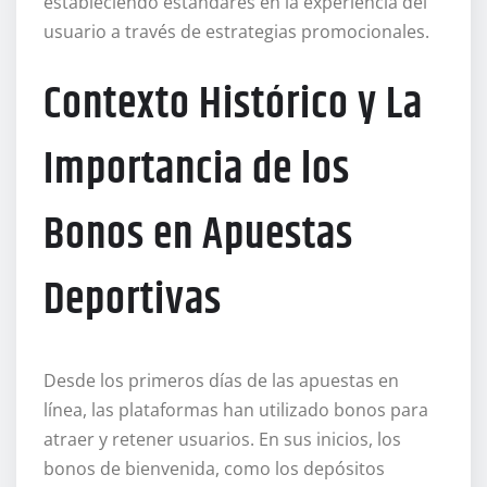
estableciendo estándares en la experiencia del
usuario a través de estrategias promocionales.
Contexto Histórico y La
Importancia de los
Bonos en Apuestas
Deportivas
Desde los primeros días de las apuestas en
línea, las plataformas han utilizado bonos para
atraer y retener usuarios. En sus inicios, los
bonos de bienvenida, como los depósitos