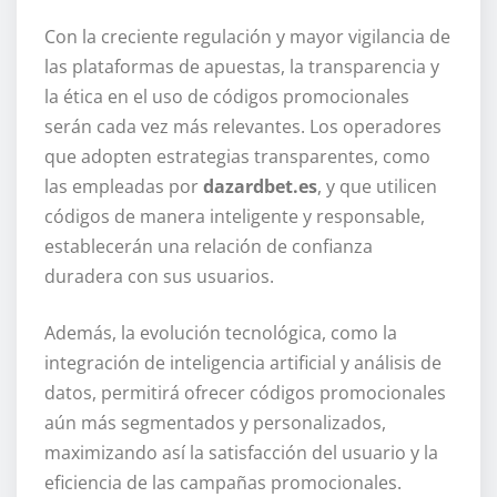
Con la creciente regulación y mayor vigilancia de
las plataformas de apuestas, la transparencia y
la ética en el uso de códigos promocionales
serán cada vez más relevantes. Los operadores
que adopten estrategias transparentes, como
las empleadas por
dazardbet.es
, y que utilicen
códigos de manera inteligente y responsable,
establecerán una relación de confianza
duradera con sus usuarios.
Además, la evolución tecnológica, como la
integración de inteligencia artificial y análisis de
datos, permitirá ofrecer códigos promocionales
aún más segmentados y personalizados,
maximizando así la satisfacción del usuario y la
eficiencia de las campañas promocionales.