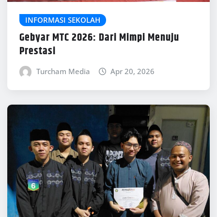
INFORMASI SEKOLAH
Gebyar MTC 2026: Dari Mimpi Menuju
Prestasi
Turcham Media
Apr 20, 2026