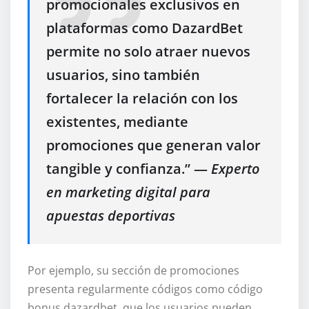
promocionales exclusivos en
plataformas como DazardBet
permite no solo atraer nuevos
usuarios, sino también
fortalecer la relación con los
existentes, mediante
promociones que generan valor
tangible y confianza.” —
Experto
en marketing digital para
apuestas deportivas
Por ejemplo, su sección de promociones
presenta regularmente códigos como código
bonus dazardbet, que los usuarios pueden