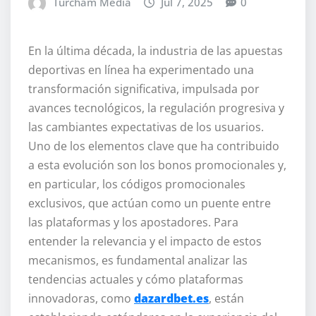
Turcham Media
Jul 7, 2025
0
En la última década, la industria de las apuestas
deportivas en línea ha experimentado una
transformación significativa, impulsada por
avances tecnológicos, la regulación progresiva y
las cambiantes expectativas de los usuarios.
Uno de los elementos clave que ha contribuido
a esta evolución son los bonos promocionales y,
en particular, los códigos promocionales
exclusivos, que actúan como un puente entre
las plataformas y los apostadores. Para
entender la relevancia y el impacto de estos
mecanismos, es fundamental analizar las
tendencias actuales y cómo plataformas
innovadoras, como
dazardbet.es
, están