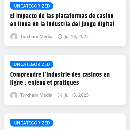
UNCATEGORIZED
El impacto de las plataformas de casino
en línea en la industria del juego digital
Turcham Media
Jul 13, 2025
UNCATEGORIZED
Comprendre l’industrie des casinos en
ligne : enjeux et pratiques
Turcham Media
Jul 13, 2025
UNCATEGORIZED