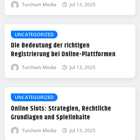
Turcham Media
Jul 13, 2025
UNCATEGORIZED
Die Bedeutung der richtigen
Registrierung bei Online-Plattformen
Turcham Media
Jul 13, 2025
UNCATEGORIZED
Online Slots: Strategien, Rechtliche
Grundlagen und Spielinhalte
Turcham Media
Jul 13, 2025