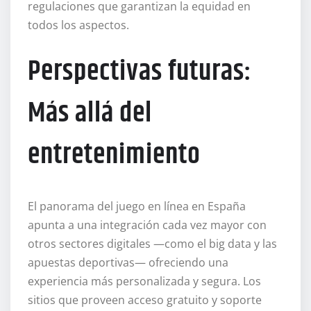
regulaciones que garantizan la equidad en
todos los aspectos.
Perspectivas futuras:
Más allá del
entretenimiento
El panorama del juego en línea en España
apunta a una integración cada vez mayor con
otros sectores digitales —como el big data y las
apuestas deportivas— ofreciendo una
experiencia más personalizada y segura. Los
sitios que proveen acceso gratuito y soporte