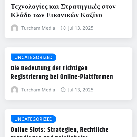
Τεχνολογίες και Στρατηγικές στον
Κλάδο των Εικονικών Καζίνο
Turcham Media
Jul 13, 2025
UNCATEGORIZED
Die Bedeutung der richtigen
Registrierung bei Online-Plattformen
Turcham Media
Jul 13, 2025
UNCATEGORIZED
Online Slots: Strategien, Rechtliche