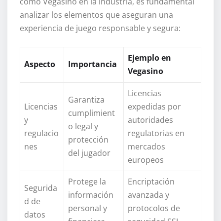
como Vegasino en la industria, es fundamental
analizar los elementos que aseguran una
experiencia de juego responsable y segura:
Ejemplo en
Aspecto
Importancia
Vegasino
Licencias
Garantiza
Licencias
expedidas por
cumplimient
y
autoridades
o legal y
regulacio
regulatorias en
protección
nes
mercados
del jugador
europeos
Protege la
Encriptación
Segurida
información
avanzada y
d de
personal y
protocolos de
datos