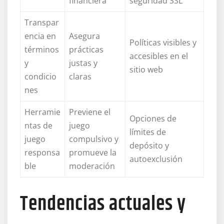
financiera
seguridad SSL
Transpar
encia en
Asegura
Políticas visibles y
términos
prácticas
accesibles en el
y
justas y
sitio web
condicio
claras
nes
Herramie
Previene el
Opciones de
ntas de
juego
límites de
juego
compulsivo y
depósito y
responsa
promueve la
autoexclusión
ble
moderación
Tendencias actuales y