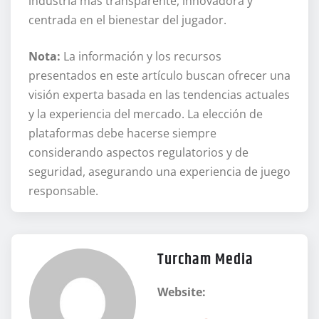
industria más transparente, innovadora y
centrada en el bienestar del jugador.
Nota:
La información y los recursos
presentados en este artículo buscan ofrecer una
visión experta basada en las tendencias actuales
y la experiencia del mercado. La elección de
plataformas debe hacerse siempre
considerando aspectos regulatorios y de
seguridad, asegurando una experiencia de juego
responsable.
Turcham Media
Website: