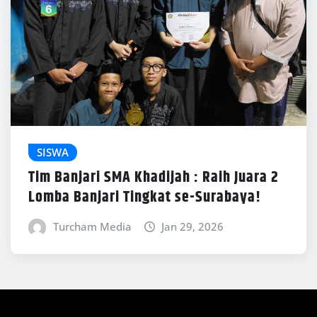
SISWA
Tim Banjari SMA Khadijah : Raih Juara 2
Lomba Banjari Tingkat se-Surabaya!
Turcham Media
Jan 29, 2026