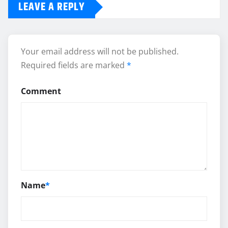
LEAVE A REPLY
Your email address will not be published.
Required fields are marked
*
Comment
Name
*