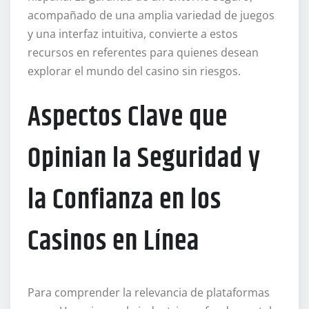
acompañado de una amplia variedad de juegos
y una interfaz intuitiva, convierte a estos
recursos en referentes para quienes desean
explorar el mundo del casino sin riesgos.
Aspectos Clave que
Opinian la Seguridad y
la Confianza en los
Casinos en Línea
Para comprender la relevancia de plataformas