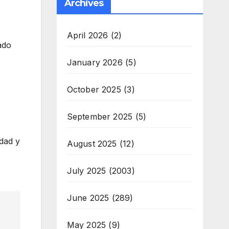
Archives
April 2026
(2)
ado
January 2026
(5)
October 2025
(3)
September 2025
(5)
idad y
August 2025
(12)
July 2025
(2003)
June 2025
(289)
May 2025
(9)