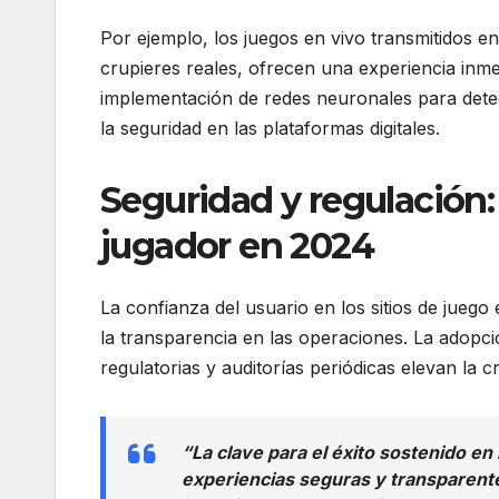
Por ejemplo, los juegos en vivo transmitidos en
crupieres reales, ofrecen una experiencia inmer
implementación de redes neuronales para det
la seguridad en las plataformas digitales.
Seguridad y regulación: 
jugador en 2024
La confianza del usuario en los sitios de juego
la transparencia en las operaciones. La adopci
regulatorias y auditorías periódicas elevan la cre
“La clave para el éxito sostenido en 
experiencias seguras y transparent