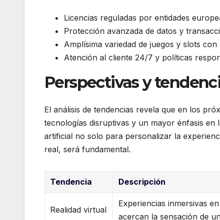
Licencias reguladas por entidades europea
Protección avanzada de datos y transacci
Amplísima variedad de juegos y slots con
Atención al cliente 24/7 y políticas respo
Perspectivas y tendenci
El análisis de tendencias revela que en los pr
tecnologías disruptivas y un mayor énfasis en l
artificial no solo para personalizar la experie
real, será fundamental.
Tendencia
Descripción
Experiencias inmersivas en
Realidad virtual
acercan la sensación de un 