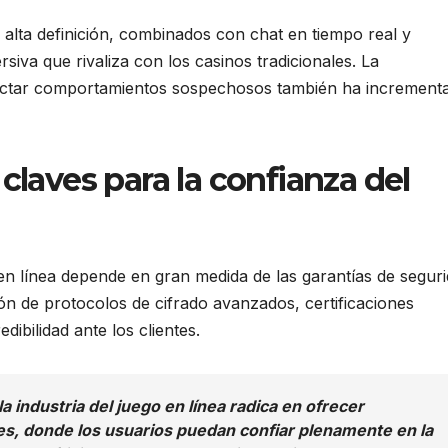
 alta definición, combinados con chat en tiempo real y
siva que rivaliza con los casinos tradicionales. La
ectar comportamientos sospechosos también ha increment
claves para la confianza del
 en línea depende en gran medida de las garantías de segur
ón de protocolos de cifrado avanzados, certificaciones
dibilidad ante los clientes.
la industria del juego en línea radica en ofrecer
es, donde los usuarios puedan confiar plenamente en la