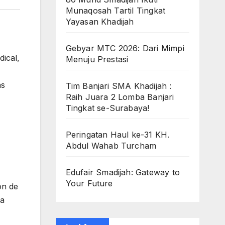
Munaqosah Tartil Tingkat
Yayasan Khadijah
Gebyar MTC 2026: Dari Mimpi
dical,
Menuju Prestasi
ás
Tim Banjari SMA Khadijah :
Raih Juara 2 Lomba Banjari
Tingkat se-Surabaya!
Peringatan Haul ke-31 KH.
Abdul Wahab Turcham
Edufair Smadijah: Gateway to
Your Future
ón de
ra