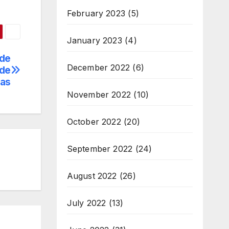
February 2023
(5)
January 2023
(4)
 de
December 2022
(6)
 de
ias
November 2022
(10)
October 2022
(20)
September 2022
(24)
August 2022
(26)
July 2022
(13)