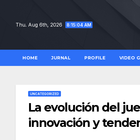
Skip
to
content
Thu. Aug 6th, 2026
8:15:05 AM
HOME
JURNAL
PROFILE
VIDEO 
UNCATEGORIZED
La evolución del jue
innovación y tende