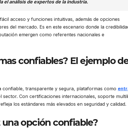
a el análisis de expertos de la industria.
fácil acceso y funciones intuitivas, además de opciones
res del mercado. Es en este escenario donde la credibilida
putación emergen como referentes nacionales e
rmas confiables? El ejemplo d
a confiable, transparente y segura, plataformas como
entr
sector. Con certificaciones internacionales, soporte multi
refleja los estándares más elevados en seguridad y calidad.
 una opción confiable?