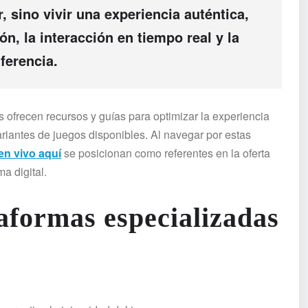
, sino vivir una experiencia auténtica,
ón, la interacción en tiempo real y la
ferencia.
ofrecen recursos y guías para optimizar la experiencia
variantes de juegos disponibles. Al navegar por estas
en vivo aquí
se posicionan como referentes en la oferta
a digital.
aformas especializadas