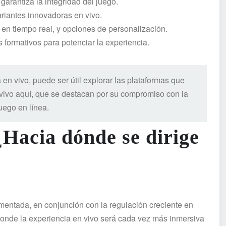
garantiza la integridad del juego.
riantes innovadoras en vivo.
en tiempo real, y opciones de personalización.
 formativos para potenciar la experiencia.
 en vivo, puede ser útil explorar las plataformas que
n vivo aquí, que se destacan por su compromiso con la
juego en línea.
¿Hacia dónde se dirige
 aumentada, en conjunción con la regulación creciente en
 donde la experiencia en vivo será cada vez más inmersiva