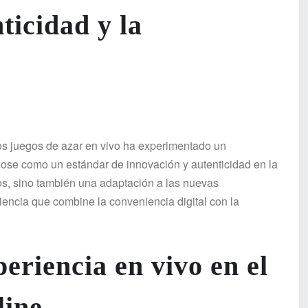
ticidad y la
los juegos de azar en vivo ha experimentado un
dose como un estándar de innovación y autenticidad en la
cos, sino también una adaptación a las nuevas
encia que combine la conveniencia digital con la
eriencia en vivo en el
line