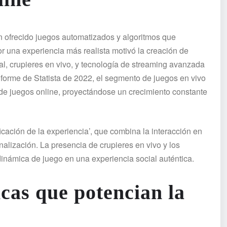
an ofrecido juegos automatizados y algoritmos que
r una experiencia más realista motivó la creación de
eal, crupieres en vivo, y tecnología de streaming avanzada
nforme de Statista de 2022, el segmento de juegos en vivo
e juegos online, proyectándose un crecimiento constante
icación de la experiencia’, que combina la interacción en
alización. La presencia de crupieres en vivo y los
 dinámica de juego en una experiencia social auténtica.
cas que potencian la