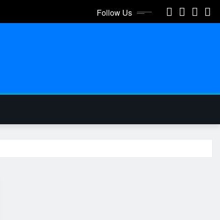
Follow Us