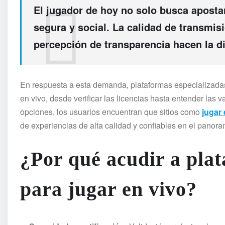
El jugador de hoy no solo busca apostar
segura y social. La calidad de transmisi
percepción de transparencia hacen la di
En respuesta a esta demanda, plataformas especializadas 
en vivo, desde verificar las licencias hasta entender las 
opciones, los usuarios encuentran que sitios como
jugar 
de experiencias de alta calidad y confiables en el panoram
¿Por qué acudir a plat
para jugar en vivo?