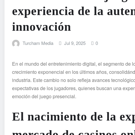
experiencia de la auten
innovación
Turcham Media
Jul 9, 2025
0
En el mundo del entretenimiento digital, el segmento de 
crecimiento exponencial en los últimos años, consolidán
industria. Este cambio no solo refleja avances tecnológi
expectativas de los jugadores, quienes buscan una experi
emoción del juego presencial.
El nacimiento de la exp
mercado de casinos on