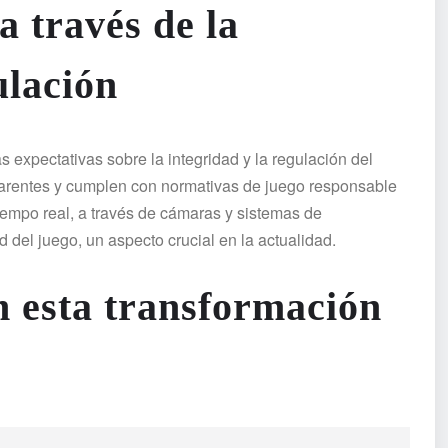
a través de la
ulación
 expectativas sobre la integridad y la regulación del
parentes y cumplen con normativas de juego responsable
tiempo real, a través de cámaras y sistemas de
ad del juego, un aspecto crucial en la actualidad.
n esta transformación