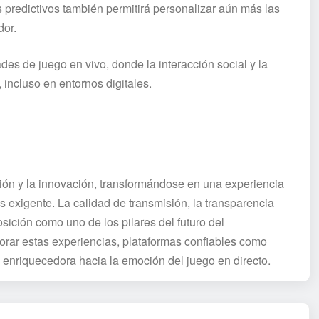
s predictivos también permitirá personalizar aún más las
dor.
es de juego en vivo, donde la interacción social y la
ncluso en entornos digitales.
ción y la innovación, transformándose en una experiencia
 exigente. La calidad de transmisión, la transparencia
sición como uno de los pilares del futuro del
lorar estas experiencias, plataformas confiables como
y enriquecedora hacia la emoción del juego en directo.