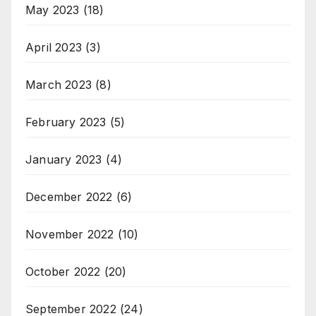
May 2023
(18)
April 2023
(3)
March 2023
(8)
February 2023
(5)
January 2023
(4)
December 2022
(6)
November 2022
(10)
October 2022
(20)
September 2022
(24)