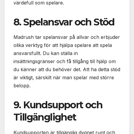
värdefull som spelare.
8. Spelansvar och Stöd
Madrush tar spelansvar på allvar och erbjuder
olika verktyg för att hjälpa spelare att spela
ansvarsfullt. Du kan ställa in
insättningsgränser och få tillgång till hjälp om
du känner att du behöver det. Att ha detta stöd
är viktigt, särskilt när man spelar med större
belopp.
9. Kundsupport och
Tillgänglighet
Kundsupporten är tillgänglig dygnet runt och