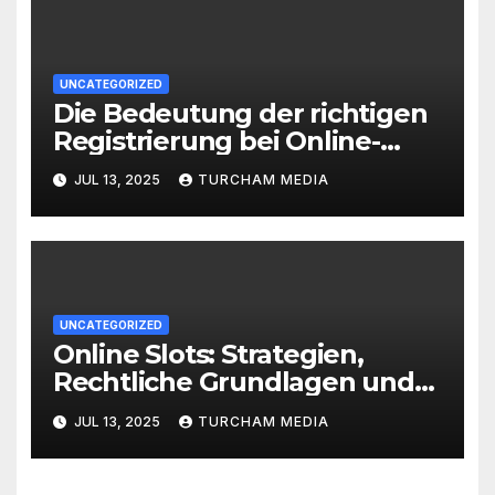
UNCATEGORIZED
Die Bedeutung der richtigen
Registrierung bei Online-
Plattformen
JUL 13, 2025
TURCHAM MEDIA
UNCATEGORIZED
Online Slots: Strategien,
Rechtliche Grundlagen und
Spielinhalte
JUL 13, 2025
TURCHAM MEDIA