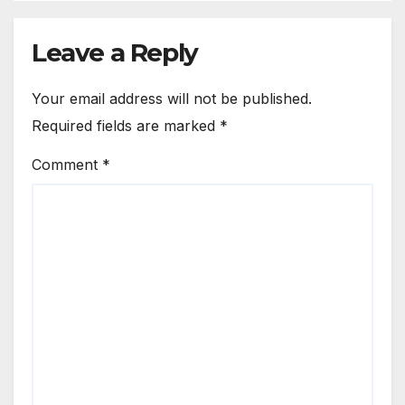
Leave a Reply
Your email address will not be published.
Required fields are marked
*
Comment
*