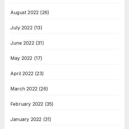
August 2022
(26)
July 2022
(13)
June 2022
(31)
May 2022
(17)
April 2022
(23)
March 2022
(26)
February 2022
(35)
January 2022
(31)