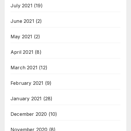
July 2021
(19)
June 2021
(2)
May 2021
(2)
April 2021
(8)
March 2021
(12)
February 2021
(9)
January 2021
(28)
December 2020
(10)
November 2020
(8)