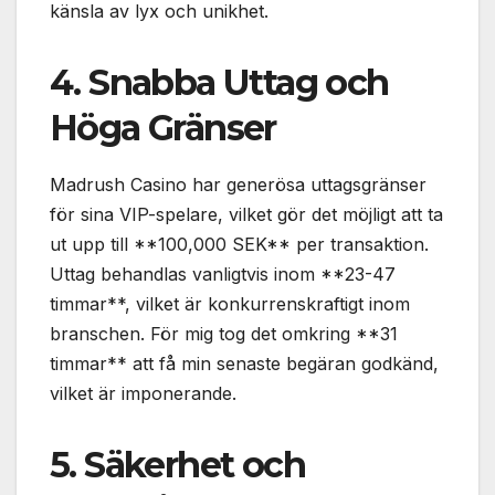
känsla av lyx och unikhet.
4. Snabba Uttag och
Höga Gränser
Madrush Casino har generösa uttagsgränser
för sina VIP-spelare, vilket gör det möjligt att ta
ut upp till **100,000 SEK** per transaktion.
Uttag behandlas vanligtvis inom **23-47
timmar**, vilket är konkurrenskraftigt inom
branschen. För mig tog det omkring **31
timmar** att få min senaste begäran godkänd,
vilket är imponerande.
5. Säkerhet och