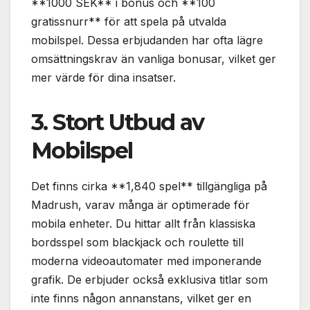
**1000 SEK** i bonus och **100
gratissnurr** för att spela på utvalda
mobilspel. Dessa erbjudanden har ofta lägre
omsättningskrav än vanliga bonusar, vilket ger
mer värde för dina insatser.
3. Stort Utbud av
Mobilspel
Det finns cirka **1,840 spel** tillgängliga på
Madrush, varav många är optimerade för
mobila enheter. Du hittar allt från klassiska
bordsspel som blackjack och roulette till
moderna videoautomater med imponerande
grafik. De erbjuder också exklusiva titlar som
inte finns någon annanstans, vilket ger en