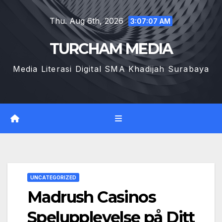
Skip
Thu. Aug 6th, 2026
to
3:07:08 AM
content
TURCHAM MEDIA
Media Literasi Digital SMA Khadijah Surabaya
UNCATEGORIZED
Madrush Casinos
Spelupplevelse på Ditt