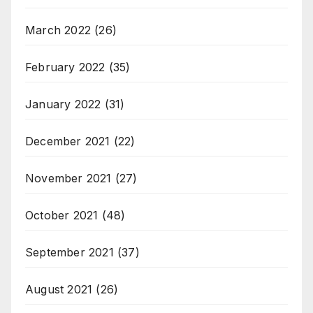
March 2022
(26)
February 2022
(35)
January 2022
(31)
December 2021
(22)
November 2021
(27)
October 2021
(48)
September 2021
(37)
August 2021
(26)