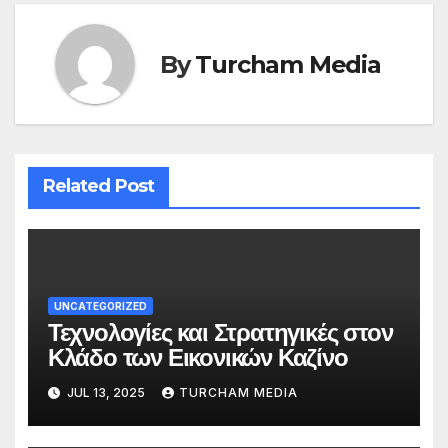
By
Turcham Media
Related Post
UNCATEGORIZED
Τεχνολογίες και Στρατηγικές στον
Κλάδο των Εικονικών Καζίνο
JUL 13, 2025
TURCHAM MEDIA