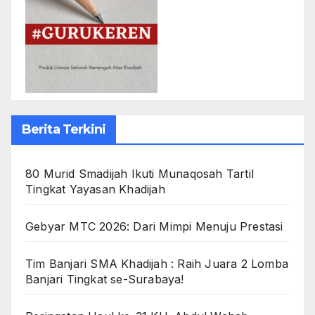
Berita Terkini
80 Murid Smadijah Ikuti Munaqosah Tartil
Tingkat Yayasan Khadijah
Gebyar MTC 2026: Dari Mimpi Menuju Prestasi
Tim Banjari SMA Khadijah : Raih Juara 2 Lomba
Banjari Tingkat se-Surabaya!