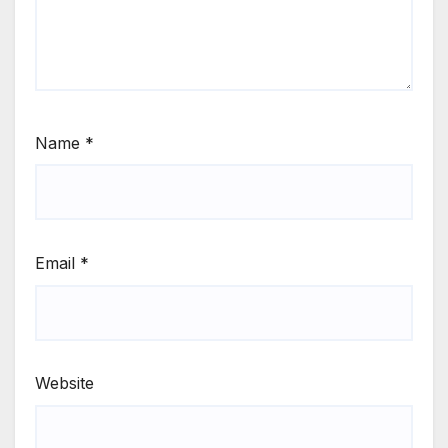
Name
*
Email
*
Website