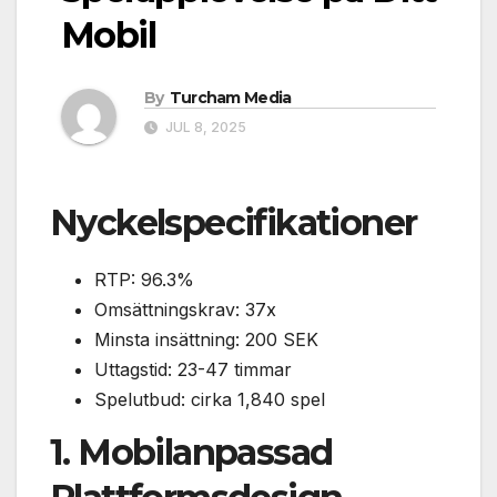
Mobil
By
Turcham Media
JUL 8, 2025
Nyckelspecifikationer
RTP: 96.3%
Omsättningskrav: 37x
Minsta insättning: 200 SEK
Uttagstid: 23-47 timmar
Spelutbud: cirka 1,840 spel
1. Mobilanpassad