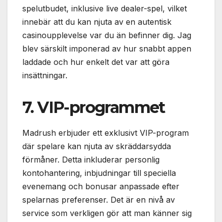
spelutbudet, inklusive live dealer-spel, vilket
innebär att du kan njuta av en autentisk
casinoupplevelse var du än befinner dig. Jag
blev särskilt imponerad av hur snabbt appen
laddade och hur enkelt det var att göra
insättningar.
7. VIP-programmet
Madrush erbjuder ett exklusivt VIP-program
där spelare kan njuta av skräddarsydda
förmåner. Detta inkluderar personlig
kontohantering, inbjudningar till speciella
evenemang och bonusar anpassade efter
spelarnas preferenser. Det är en nivå av
service som verkligen gör att man känner sig