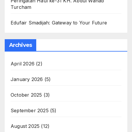
Peringatan Haul ke-31 KH. Abdul Wahab
Turcham
Edufair Smadijah: Gateway to Your Future
Archives
April 2026
(2)
January 2026
(5)
October 2025
(3)
September 2025
(5)
August 2025
(12)