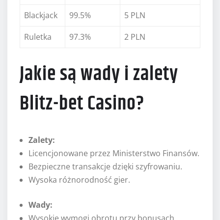
Blackjack
99.5%
5 PLN
Ruletka
97.3%
2 PLN
Jakie są wady i zalety
Blitz-bet Casino?
Zalety:
Licencjonowane przez Ministerstwo Finansów.
Bezpieczne transakcje dzięki szyfrowaniu.
Wysoka różnorodność gier.
Wady:
Wysokie wymogi obrotu przy bonusach.