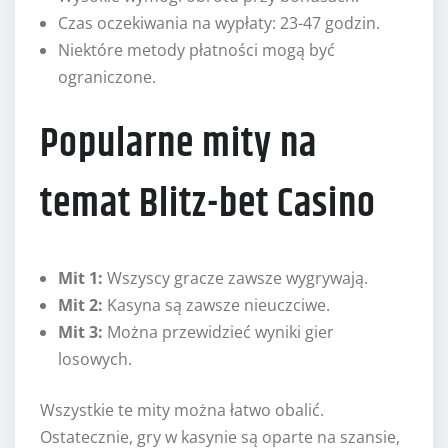
Czas oczekiwania na wypłaty: 23-47 godzin.
Niektóre metody płatności mogą być
ograniczone.
Popularne mity na
temat Blitz-bet Casino
Mit 1:
Wszyscy gracze zawsze wygrywają.
Mit 2:
Kasyna są zawsze nieuczciwe.
Mit 3:
Można przewidzieć wyniki gier
losowych.
Wszystkie te mity można łatwo obalić.
Ostatecznie, gry w kasynie są oparte na szansie,