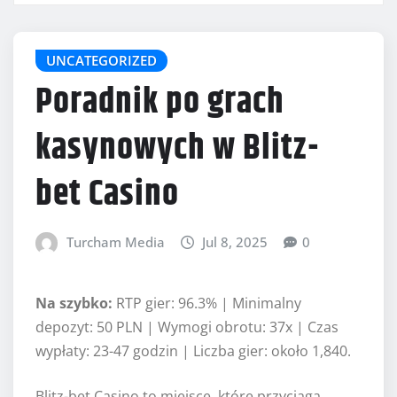
UNCATEGORIZED
Poradnik po grach
kasynowych w Blitz-
bet Casino
Turcham Media
Jul 8, 2025
0
Na szybko:
RTP gier: 96.3% | Minimalny
depozyt: 50 PLN | Wymogi obrotu: 37x | Czas
wypłaty: 23-47 godzin | Liczba gier: około 1,840.
Blitz-bet Casino to miejsce, które przyciąga