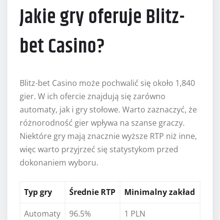
Jakie gry oferuje Blitz-
bet Casino?
Blitz-bet Casino może pochwalić się około 1,840
gier. W ich ofercie znajdują się zarówno
automaty, jak i gry stołowe. Warto zaznaczyć, że
różnorodność gier wpływa na szanse graczy.
Niektóre gry mają znacznie wyższe RTP niż inne,
więc warto przyjrzeć się statystykom przed
dokonaniem wyboru.
Typ gry
Średnie RTP
Minimalny zakład
Automaty
96.5%
1 PLN