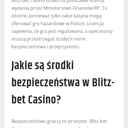
Blitz-bet Casino działa na podstawie licencji
wydanej przez Ministerstwo Finansów RP. To
istotne, ponieważ tylko takie kasyna mogą
oferować gry hazardowe w Polsce. Licencja
zapewnia, że gra jest regulowana, a operatorzy
muszą przestrzegać ścisłych norm
bezpieczeństwa i przejrzystości.
Jakie są środki
bezpieczeństwa w Blitz-
bet Casino?
Bezpieczeństwo graczy to priorytet. Blitz-bet