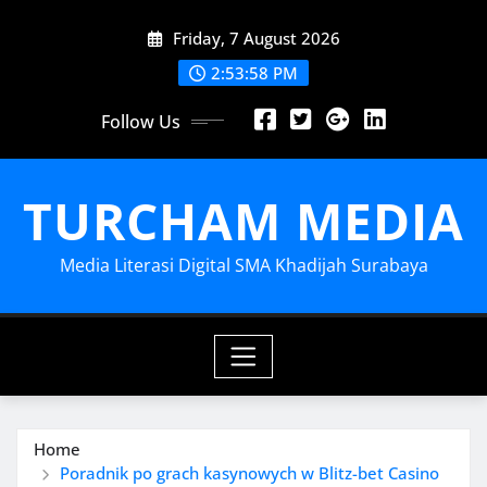
Skip
Friday, 7 August 2026
to
content
2:53:59 PM
Follow Us
TURCHAM MEDIA
Media Literasi Digital SMA Khadijah Surabaya
Home
Poradnik po grach kasynowych w Blitz-bet Casino