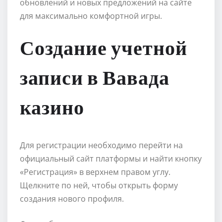
обновлений и новых предложений на сайте
для максимально комфортной игры.
Создание учетной
записи в Вавада
казино
Для регистрации необходимо перейти на
официальный сайт платформы и найти кнопку
«Регистрация» в верхнем правом углу.
Щелкните по ней, чтобы открыть форму
создания нового профиля.