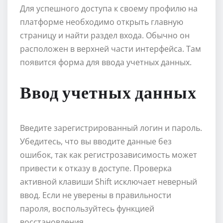
Для успешного доступа к своему профилю на
платформе необходимо открыть главную
страницу и найти раздел входа. Обычно он
расположен в верхней части интерфейса. Там
появится форма для ввода учетных данных.
Ввод учетных данных
Введите зарегистрированный логин и пароль.
Убедитесь, что вы вводите данные без
ошибок, так как регистрозависимость может
привести к отказу в доступе. Проверка
активной клавиши Shift исключает неверный
ввод. Если не уверены в правильности
пароля, воспользуйтесь функцией
восстановления.