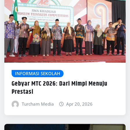
INFORMASI SEKOLAH
Gebyar MTC 2026: Dari Mimpi Menuju
Prestasi
Turcham Media
Apr 20, 2026