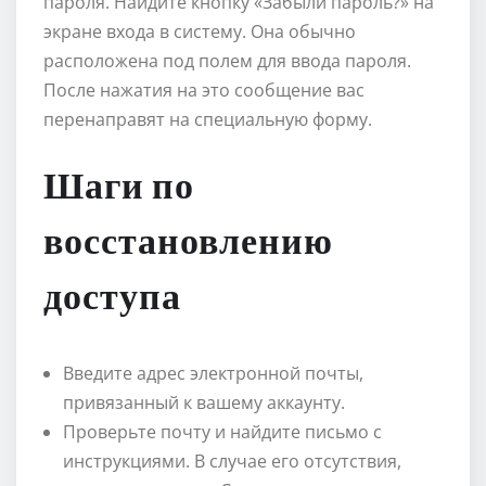
пароля. Найдите кнопку «Забыли пароль?» на
экране входа в систему. Она обычно
расположена под полем для ввода пароля.
После нажатия на это сообщение вас
перенаправят на специальную форму.
Шаги по
восстановлению
доступа
Введите адрес электронной почты,
привязанный к вашему аккаунту.
Проверьте почту и найдите письмо с
инструкциями. В случае его отсутствия,