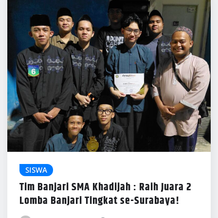
SISWA
Tim Banjari SMA Khadijah : Raih Juara 2
Lomba Banjari Tingkat se-Surabaya!