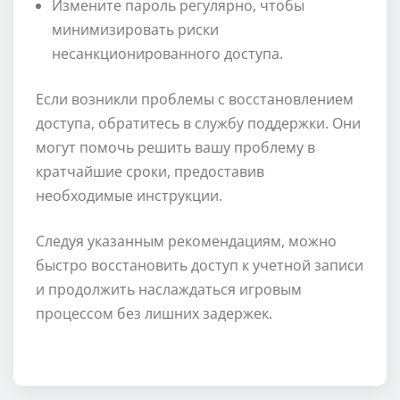
Измените пароль регулярно, чтобы
минимизировать риски
несанкционированного доступа.
Если возникли проблемы с восстановлением
доступа, обратитесь в службу поддержки. Они
могут помочь решить вашу проблему в
кратчайшие сроки, предоставив
необходимые инструкции.
Следуя указанным рекомендациям, можно
быстро восстановить доступ к учетной записи
и продолжить наслаждаться игровым
процессом без лишних задержек.