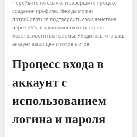
Перейдите по ссылке и завершите процесс
создания профиля. Иногда может
потребоваться подтвердить свои действия
через SMS, в зависимости от настроек
безопасности платформы. Убедитесь, что ваш
аккаунт защищен и готов к игре.
Процесс входа в
аккаунт с
использованием
логина и пароля