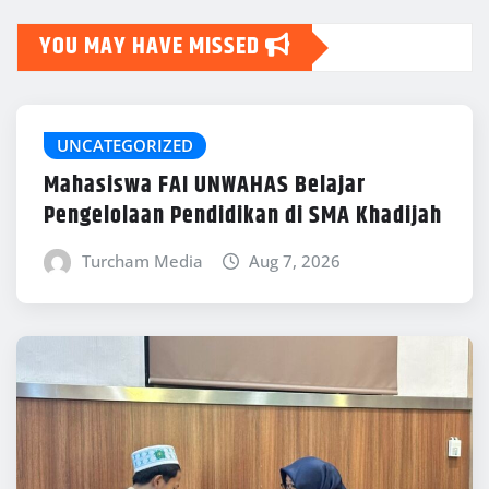
YOU MAY HAVE MISSED
UNCATEGORIZED
Mahasiswa FAI UNWAHAS Belajar
Pengelolaan Pendidikan di SMA Khadijah
Turcham Media
Aug 7, 2026