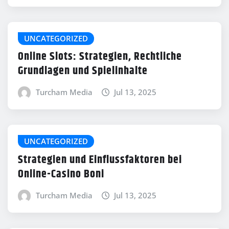
UNCATEGORIZED
Online Slots: Strategien, Rechtliche
Grundlagen und Spielinhalte
Turcham Media
Jul 13, 2025
UNCATEGORIZED
Strategien und Einflussfaktoren bei
Online-Casino Boni
Turcham Media
Jul 13, 2025