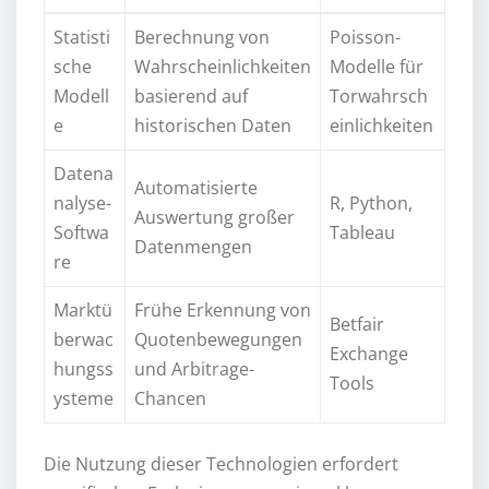
Statisti
Berechnung von
Poisson-
sche
Wahrscheinlichkeiten
Modelle für
Modell
basierend auf
Torwahrsch
e
historischen Daten
einlichkeiten
Datena
Automatisierte
nalyse-
R, Python,
Auswertung großer
Softwa
Tableau
Datenmengen
re
Marktü
Frühe Erkennung von
Betfair
berwac
Quotenbewegungen
Exchange
hungss
und Arbitrage-
Tools
ysteme
Chancen
Die Nutzung dieser Technologien erfordert