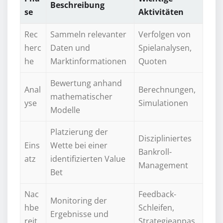
Beschreibung
se
Aktivitäten
Rec
Sammeln relevanter
Verfolgen von
herc
Daten und
Spielanalysen,
he
Marktinformationen
Quoten
Bewertung anhand
Anal
Berechnungen,
mathematischer
yse
Simulationen
Modelle
Platzierung der
Diszipliniertes
Eins
Wette bei einer
Bankroll-
atz
identifizierten Value
Management
Bet
Nac
Feedback-
Monitoring der
hbe
Schleifen,
Ergebnisse und
reit
Strategieanpas