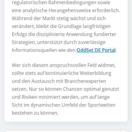
regulatorischen Rahmenbedingungen sowie
eine analytische Herangehensweise erforderlich.
Während der Markt stetig wächst und sich
verändert, bleibt die Grundlage langfristigen
Erfolgs die disziplinierte Anwendung fundierter
Strategien, unterstützt durch zuverlässige
Informationsquellen wie den
OddSet DE Portal
.
Wer sich diesem anspruchsvollen Feld widmet,
sollte stets auf kontinuierliche Weiterbildung
und den Austausch mit Branchenexperten
setzen. Nur so können Chancen optimal genutzt
und Risiken minimiert werden, um auf lange
Sicht im dynamischen Umfeld der Sportwetten
bestehen zu können.