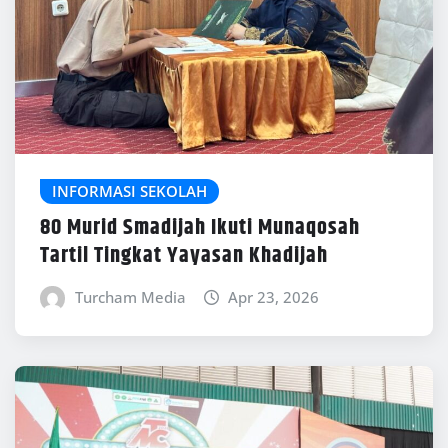
INFORMASI SEKOLAH
80 Murid Smadijah Ikuti Munaqosah
Tartil Tingkat Yayasan Khadijah
Turcham Media
Apr 23, 2026