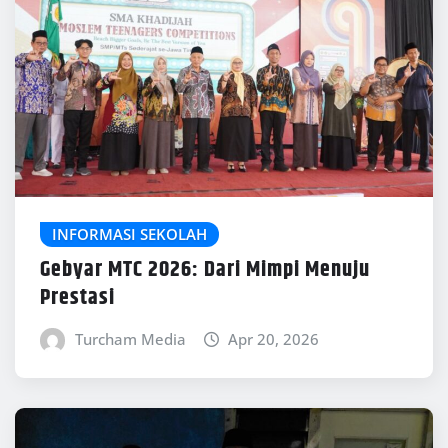
INFORMASI SEKOLAH
Gebyar MTC 2026: Dari Mimpi Menuju
Prestasi
Turcham Media
Apr 20, 2026