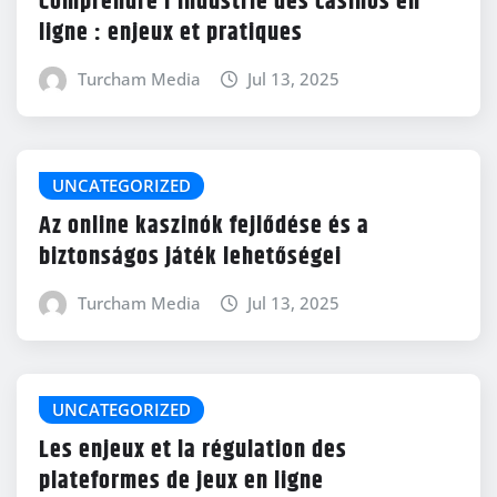
Comprendre l’industrie des casinos en
ligne : enjeux et pratiques
Turcham Media
Jul 13, 2025
UNCATEGORIZED
Az online kaszinók fejlődése és a
biztonságos játék lehetőségei
Turcham Media
Jul 13, 2025
UNCATEGORIZED
Les enjeux et la régulation des
plateformes de jeux en ligne