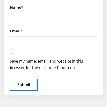
Name
*
Email
*
Save my name, email, and website in this
browser for the next time I comment.