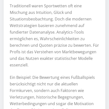
Traditionell waren Sportwetten oft eine
Mischung aus Intuition, Glück und
Situationsbeobachtung. Doch die modernen
Wettstrategien basieren zunehmend auf
fundierter Datenanalyse. Analytics-Tools
ermöglichen es, Wahrscheinlichkeiten zu
berechnen und Quoten präzise zu bewerten. Für
Profis ist das Verstehen von Marktbewegungen
und das Nutzen exakter statistischer Modelle
essenziell.
Ein Beispiel: Die Bewertung eines Fußballspiels
berücksichtigt nicht nur die aktuellen
Formkurven, sondern auch Faktoren wie
Verletzungen, historische Begegnungen,
Wetterbedingungen und sogar die Motivation