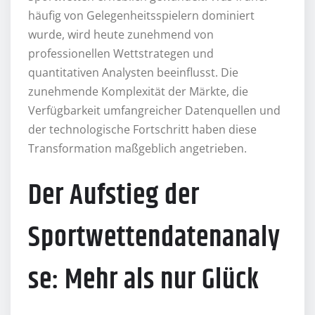
häufig von Gelegenheitsspielern dominiert
wurde, wird heute zunehmend von
professionellen Wettstrategen und
quantitativen Analysten beeinflusst. Die
zunehmende Komplexität der Märkte, die
Verfügbarkeit umfangreicher Datenquellen und
der technologische Fortschritt haben diese
Transformation maßgeblich angetrieben.
Der Aufstieg der
Sportwettendatenanaly
se: Mehr als nur Glück