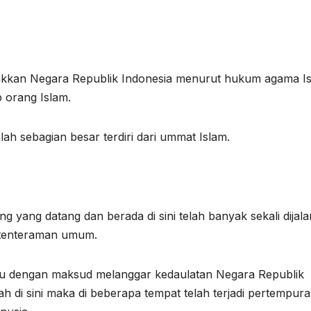
kan Negara Republik Indonesia menurut hukum agama Is
p orang Islam.
ah sebagian besar terdiri dari ummat Islam.
 yang datang dan berada di sini telah banyak sekali dijal
etenteraman umum.
tu dengan maksud melanggar kedaulatan Negara Republik
h di sini maka di beberapa tempat telah terjadi pertempur