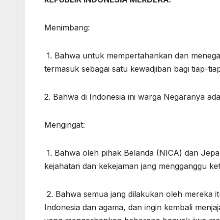
Menimbang:
1. Bahwa untuk mempertahankan dan menegak
termasuk sebagai satu kewadjiban bagi tiap-tia
2. Bahwa di Indonesia ini warga Negaranya adal
Mengingat:
1. Bahwa oleh pihak Belanda (NICA) dan Jepang
kejahatan dan kekejaman jang mengganggu k
2. Bahwa semua jang dilakukan oleh mereka i
Indonesia dan agama, dan ingin kembali menjaja