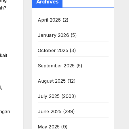
ang
Archives
ah?
April 2026
(2)
January 2026
(5)
October 2025
(3)
kait
September 2025
(5)
August 2025
(12)
i,
July 2025
(2003)
June 2025
(289)
engan
May 2025
(9)