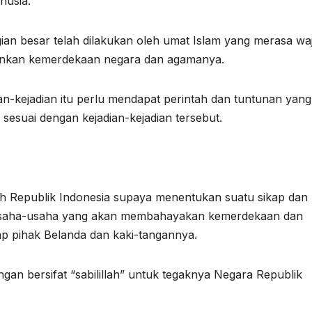
nusia.
n besar telah dilakukan oleh umat Islam yang merasa waj
kan kemerdekaan negara dan agamanya.
an-kejadian itu perlu mendapat perintah dan tuntunan yang
sesuai dengan kejadian-kejadian tersebut.
 Republik Indonesia supaya menentukan suatu sikap dan
p usaha-usaha yang akan membahayakan kemerdekaan dan
p pihak Belanda dan kaki-tangannya.
an bersifat “sabilillah” untuk tegaknya Negara Republik