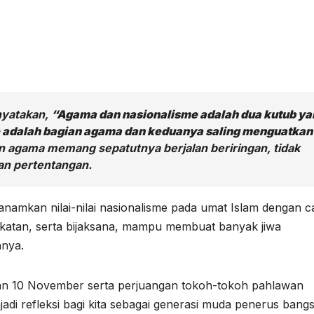
nyatakan,
“Agama dan nasionalisme adalah dua kutub ya
e adalah bagian agama dan keduanya saling menguatkan
n agama memang sepatutnya berjalan beriringan, tidak
an pertentangan.
amkan nilai-nilai nasionalisme pada umat Islam dengan c
ekatan, serta bijaksana, mampu membuat banyak jiwa
nnya.
ran 10 November serta perjuangan tokoh-tokoh pahlawan
 refleksi bagi kita sebagai generasi muda penerus bangs