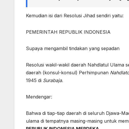
Kemudian isi dari Resolusi Jihad sendiri yaitu:
PEMERINTAH REPUBLIK INDONESIA
Supaya mengambil tindakan yang sepadan
Resolusi wakil-wakil daerah Nahdlatul Ulama s
daerah (konsul-konsul) Perhimpunan
Nahdlat
1945 di
Surabaja
.
Mendengar:
Bahwa di tiap-tiap daerah di seluruh Djawa-Ma
ulama di tempatnya masing-masing untuk m
REPUBLIK INDONESIA MERDEKA.