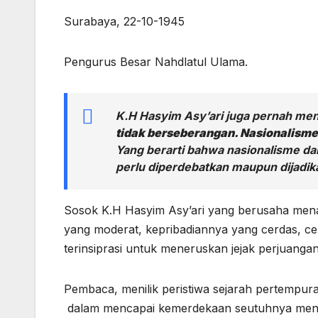
Surabaya, 22-10-1945
Pengurus Besar Nahdlatul Ulama.
K.H Hasyim Asy’ari juga pernah me
tidak berseberangan. Nasionalism
Yang berarti bahwa nasionalisme da
perlu diperdebatkan maupun dijadik
Sosok K.H Hasyim Asy’ari yang berusaha menan
yang moderat, kepribadiannya yang cerdas, c
terinsiprasi untuk meneruskan jejak perjuanga
Pembaca, menilik peristiwa sejarah pertempu
dalam mencapai kemerdekaan seutuhnya menjadi