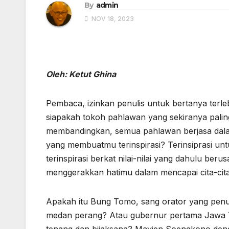
By
admin
NOV 18, 2023
Oleh: Ketut Ghina
Pembaca, izinkan penulis untuk bertanya terl
siapakah tokoh pahlawan yang sekiranya pali
membandingkan, semua pahlawan berjasa dala
yang membuatmu terinspirasi? Terinsiprasi unt
terinspirasi berkat nilai-nilai yang dahulu be
menggerakkan hatimu dalam mencapai cita-cita
Apakah itu Bung Tomo, sang orator yang penu
medan perang? Atau gubernur pertama Jawa 