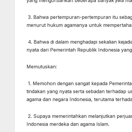
yang mengorbankan beberapa banyak jiwa ma
3. Bahwa pertempuran-pertempuran itu sebagia
menurut hukum agamanya untuk mempertahan
4. Bahwa di dalam menghadapi sekalian kejadi
nyata dari Pemerintah Republik Indonesia yang 
Memutuskan:
1. Memohon dengan sangat kepada Pemerintah
tindakan yang nyata serta sebadan terhada
agama dan negara Indonesia, terutama terhada
2. Supaya memerintahkan melanjutkan perjuang
Indonesia merdeka dan agama Islam.