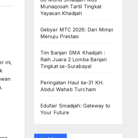
Munaqosah Tartil Tingkat
Yayasan Khadijah
Gebyar MTC 2026: Dari Mimpi
Menuju Prestasi
Tim Banjari SMA Khadijah :
Raih Juara 2 Lomba Banjari
 ini,
Tingkat se-Surabaya!
k
lawan
Peringatan Haul ke-31 KH.
a,
Abdul Wahab Turcham
Edufair Smadijah: Gateway to
Your Future