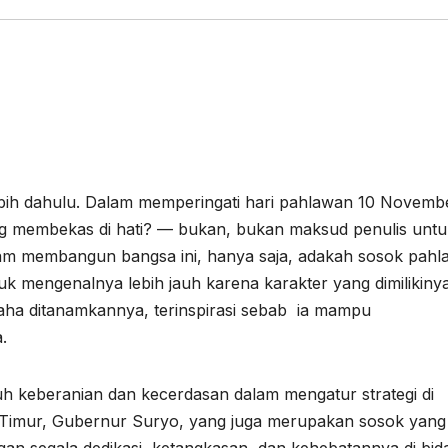
ebih dahulu. Dalam memperingati hari pahlawan 10 November
ng membekas di hati? — bukan, bukan maksud penulis untu
m membangun bangsa ini, hanya saja, adakah sosok pah
uk mengenalnya lebih jauh karena karakter yang dimilikiny
rusaha ditanamkannya, terinspirasi sebab ia mampu
.
h keberanian dan kecerdasan dalam mengatur strategi di
Timur, Gubernur Suryo, yang juga merupakan sosok yang