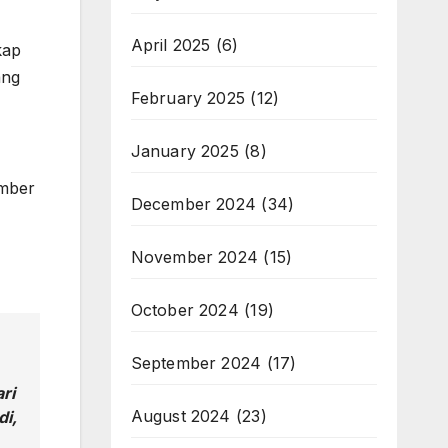
April 2025
(6)
kap
ang
February 2025
(12)
January 2025
(8)
ember
December 2024
(34)
November 2024
(15)
October 2024
(19)
September 2024
(17)
ri
August 2024
(23)
di,