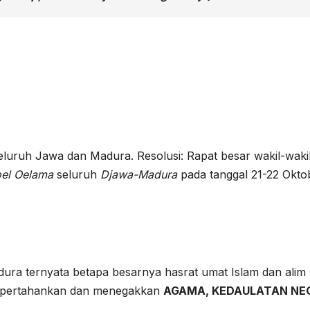
eluruh Jawa dan Madura. Resolusi: Rapat besar wakil-waki
oel Oelama
seluruh
Djawa-Madura
pada tanggal 21-22 Okto
dura ternyata betapa besarnya hasrat umat Islam dan alim
empertahankan dan menegakkan
AGAMA, KEDAULATAN NE